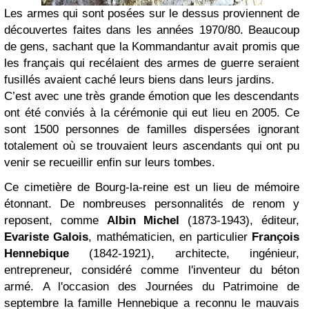
Les armes qui sont posées sur le dessus proviennent de
découvertes faites dans les années 1970/80. Beaucoup
de gens, sachant que la Kommandantur avait promis que
les français qui recélaient des armes de guerre seraient
fusillés avaient caché leurs biens dans leurs jardins.
C’est avec une très grande émotion que les descendants
ont été conviés à la cérémonie qui eut lieu en 2005. Ce
sont 1500 personnes de familles dispersées ignorant
totalement où se trouvaient leurs ascendants qui ont pu
venir se recueillir enfin sur leurs tombes.
Ce cimetière de Bourg-la-reine est un lieu de mémoire
étonnant. De n
ombreuses personnalités de renom y
reposent, comme
Albin Michel
(1873-1943), éditeur,
Evariste Galois
, mathématicien, en particulier
François
Hennebique
(1842-1921), architecte, ingénieur,
entrepreneur, considéré comme l'inventeur du béton
armé.
A l'occasion des Journées du Patrimoine de
septembre la famille Hennebique a reconnu le mauvais