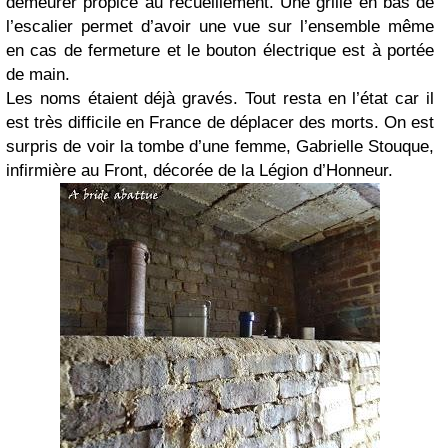
demeurer propice au recueillement. Une grille en bas de
l’escalier permet d’avoir une vue sur l’ensemble même
en cas de fermeture et le bouton électrique est à portée
de main.
Les noms étaient déjà gravés. Tout resta en l’état car il
est très difficile en France de déplacer des morts. On est
surpris de voir la tombe d’une femme, Gabrielle Stouque,
infirmière au Front, décorée de la Légion d’Honneur.