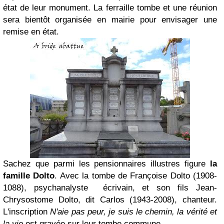
état de leur monument. La ferraille tombe et une réunion
sera bientôt organisée en mairie pour envisager une
remise en état.
Sachez que parmi les pensionnaires illustres figure
la
famille Dolto
. Avec la tombe de
Françoise Dolto (1908-
1088), psychanalyste écrivain, et son fils Jean-
Chrysostome Dolto, dit Carlos (1943-2008), chanteur.
L'inscription
N'aie pas peur, je suis le chemin, la vérité et
la vie
est gravée sur leur tombe commune.