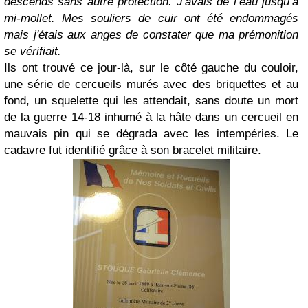
descends sans autre protection. J'avais de l’eau jusqu’à
mi-mollet. Mes souliers de cuir ont été endommagés
mais j'étais aux anges de constater que ma prémonition
se vérifiait.
Ils ont trouvé ce jour-là, sur le côté gauche du couloir,
une série de cercueils murés avec des briquettes et au
fond, un squelette qui les attendait, sans doute un mort
de la guerre 14-18 inhumé à la hâte dans un cercueil en
mauvais pin qui se dégrada avec les intempéries. Le
cadavre fut identifié grâce à son bracelet militaire.