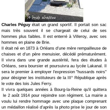
Charles Péguy
était un grand sportif. Il portait son sac
mais très souvent il se chargeait de celui de ses
hommes plus faibles. Il est enterré à Villeroy, avec ses
hommes en plaine de Brie.
Il était né en 1873 à Orléans d’une mère rempailleuse de
chaises et d’un père menuisier, décédé prématurément.
Il vivra dans une grande austérité, fera des études à
Orléans, sera boursier et poursuivra au lycée Lakanal. Il
sera le premier à employer l'expression "hussards noirs"
pour désigner les instituteurs de la III° République après
le vote des lois Jules Ferry.
Il vivra quelques années à Bourg-la-Reine qu'il quittera
le 2 août 1914 pour rejoindre son régiment. La mairie a
voulu lui rendre hommage avec une plaque comprenant
un médaillon réalisé d’après la photo prise le jour de son