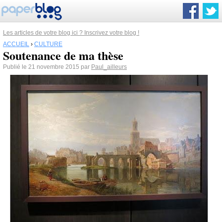
Les articles de votre blog ici ? Inscrivez votre blog !
ACCUEIL
›
CULTURE
Soutenance de ma thèse
Publié le 21 novembre 2015 par
Paul_ailleurs