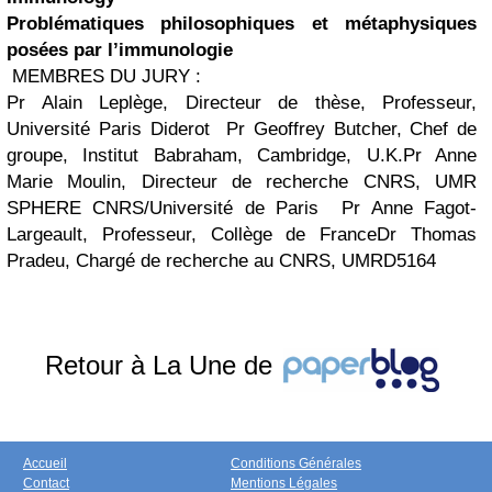
Problématiques philosophiques et métaphysiques
posées par l’immunologie
MEMBRES DU JURY :
Pr Alain Leplège, Directeur de thèse, Professeur,
Université Paris Diderot
Pr Geoffrey Butcher, Chef de
groupe, Institut Babraham, Cambridge, U.K.
Pr Anne
Marie Moulin, Directeur de recherche CNRS, UMR
SPHERE CNRS/Université de Paris
Pr Anne Fagot-
Largeault, Professeur, Collège de France
Dr Thomas
Pradeu, Chargé de recherche au CNRS, UMRD5164
Retour à La Une de
Accueil
Conditions Générales
Contact
Mentions Légales