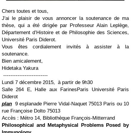
Chers toutes et tous,
J'ai le plaisir de vous annoncer la soutenance de ma
thèse, qui a été dirigée par Professeur Alain Leplège,
Département d’Histoire et de Philosophie des Sciences,
Université Paris Diderot.
Vous êtes cordialement invités à assister à la
soutenance.
Bien amicalement,
Hidetaka Yakura
-------------------------
Lundi 7 décembre 2015, à partir de 9h30
Salle 264 E, Halle aux Farines
Paris Université Paris
Diderot
plan
9 esplanade Pierre Vidal-Naquet 75013 Paris ou 10
rue Françoise Dolto 75013
Accès : Métro 14, Bibliothèque François-Mitterrand
Philosophical and Metaphysical Problems Posed by
Immunology