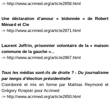
-> http://www.acrimed.org/article2858.html
Une déclaration d’amour « bidonnée » de Robert
Ménard et Cie
-> http://www.acrimed.org/article2871.html
Laurent Joffrin, prisonnier volontaire de la « maison
commune de la gauche »...
-> http://www.acrimed.org/article2867.html
Tous les médias sont-ils de droite ? - Du journalisme
par temps d’élection présidentielle
Coordonné et mis en forme par Mathias Reymond et
Grégory Rzepski pour Acrimed
-> http://www.acrimed.org/article2850.html