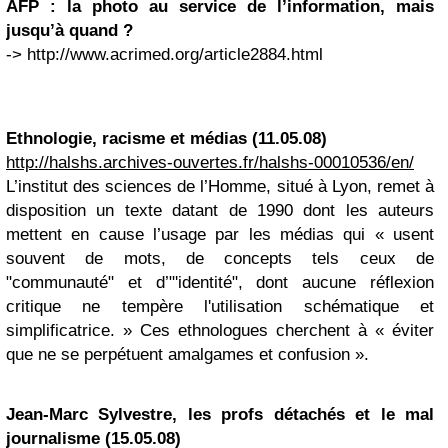
AFP : la photo au service de l’information, mais
jusqu’à quand ?
-> http://www.acrimed.org/article2884.html
Ethnologie, racisme et médias (11.05.08)
http://halshs.archives-ouvertes.fr/halshs-00010536/en/
L’institut des sciences de l’Homme, situé à Lyon, remet à
disposition un texte datant de 1990 dont les auteurs
mettent en cause l’usage par les médias qui « usent
souvent de mots, de concepts tels ceux de
"communauté" et d’"'identité", dont aucune réflexion
critique ne tempère l'utilisation schématique et
simplificatrice. » Ces ethnologues cherchent à « éviter
que ne se perpétuent amalgames et confusion ».
Jean-Marc Sylvestre, les profs détachés et le mal
journalisme (15.05.08)