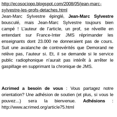
http://ecosociopo.blogspot.com/2008/05/jean-marc-
sylvestre-les-profs-detaches.html
Jean-Marc Sylvestre épinglé,
Jean-Marc Sylvestre
bousculé, mais Jean-Marc Sylvestre toujours bien
campé ! L’auteur de l’article, un prof, se réveille en
entendant sur France-Inter JMS réprimander les
enseignants dont 23.000 ne donneraient pas de cours.
Suit une avalanche de contrevérités que Demorand ne
relève pas, l’auteur si. Et, il se demande si le service
public radiophonique n’aurait pas intérêt à arrêter le
gaspillage en supprimant la chronique de JMS.
Acrimed a besoin de vous
: Vous partagez notre
orientation? Une adhésion de soutien (et plus, si vous le
pouvez...) sera la bienvenue.
Adhésions
:
http://www.acrimed.org/article75.html