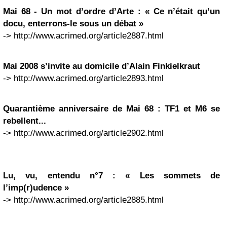
Mai 68 - Un mot d’ordre d’Arte : « Ce n’était qu’un
docu, enterrons-le sous un débat »
-> http://www.acrimed.org/article2887.html
Mai 2008 s’invite au domicile d’Alain Finkielkraut
-> http://www.acrimed.org/article2893.html
Quarantième anniversaire de Mai 68 : TF1 et M6 se
rebellent...
-> http://www.acrimed.org/article2902.html
Lu, vu, entendu n°7 : « Les sommets de
l’imp(r)udence »
-> http://www.acrimed.org/article2885.html