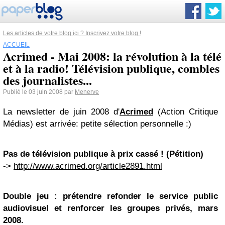
Les articles de votre blog ici ? Inscrivez votre blog !
ACCUEIL
Acrimed - Mai 2008: la révolution à la télé
et à la radio! Télévision publique, combles
des journalistes...
Publié le 03 juin 2008 par
Menerve
La newsletter de juin 2008 d'
Acrimed
(Action Critique
Médias) est arrivée: petite sélection personnelle :)
Pas de télévision publique à prix cassé ! (Pétition)
->
http://www.acrimed.org/article2891.html
Double jeu : prétendre refonder le service public
audiovisuel et renforcer les groupes privés, mars
2008.