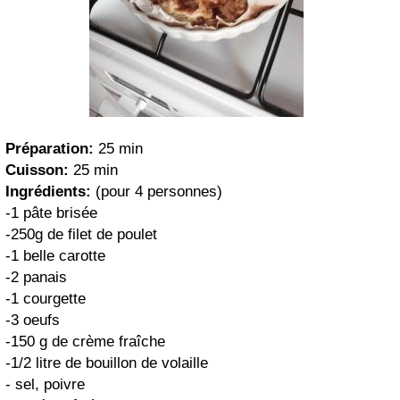
Préparation:
25 min
Cuisson:
25 min
Ingrédients:
(pour 4 personnes)
-1 pâte brisée
-250g de filet de poulet
-1 belle carotte
-2 panais
-1 courgette
-3 oeufs
-150 g de crème fraîche
-1/2 litre de bouillon de volaille
- sel, poivre