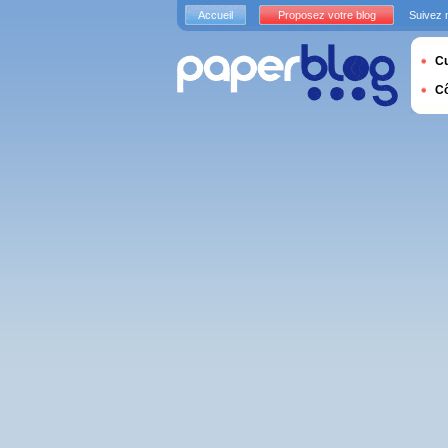
Accueil
Proposez votre blog
Suivez 
Cu
C