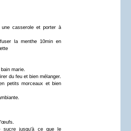
 une casserole et porter à
infuser la menthe 10min en
ette
 bain marie.
irer du feu et bien mélanger.
en petits morceaux et bien
ambiante.
d'œufs.
e sucre jusqu'à ce que le