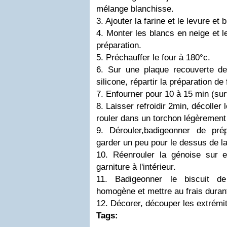
mélange blanchisse.
3. Ajouter la farine et le levure et
4. Monter les blancs en neige et l
préparation.
5. Préchauffer le four à 180°c.
6. Sur une plaque recouverte de
silicone, répartir la préparation 
7. Enfourner pour 10 à 15 min (sur
8. Laisser refroidir 2min, décoller l
rouler dans un torchon légèrement
9. Dérouler,badigeonner de pré
garder un peu pour le dessus de l
10. Réenrouler la génoise sur 
garniture à l'intérieur.
11. Badigeonner le biscuit d
homogène et mettre au frais duran
12. Décorer, découper les extrémit
Tags: