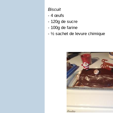
Biscuit
- 4 œufs
- 120g de sucre
- 100g de farine
- ½ sachet de levure chimique