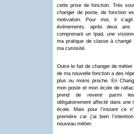
cette prise de fonction. Très so
changer de poste, de fonction est
motivation. Pour moi, il s’agi
événements. après deux ans a
comprenant un Ipad, une visionne
ma pratique de classe à changé e
ma curiosité.
Outre le fait de changer de métier
de ma nouvelle fonction a des répe
plus ou moins proche. En Changea
mon poste et mon école de rattac
prend de revenir parmi les
obligatoirement affecté dans une n
école. Mais pour l’instant ce 
première car j’ai bien l’intent
nouveau métier.