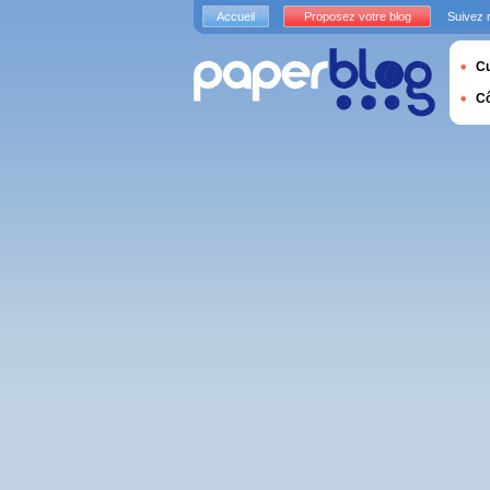
Accueil
Proposez votre blog
Suivez 
Cu
C