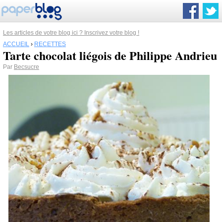
Les articles de votre blog ici ? Inscrivez votre blog !
ACCUEIL
›
RECETTES
Tarte chocolat liégois de Philippe Andrieu
Par
Becsucre