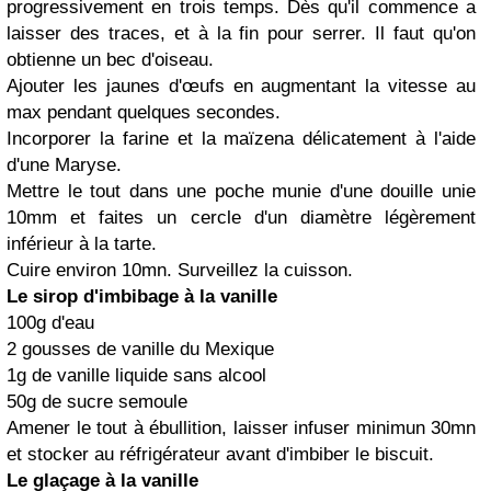
progressivement en trois temps. Dès qu'il commence a
laisser des traces, et à la fin pour serrer. Il faut qu'on
obtienne un bec d'oiseau.
Ajouter les jaunes d'œufs en augmentant la vitesse au
max pendant quelques secondes.
Incorporer la farine et la maïzena délicatement à l'aide
d'une Maryse.
Mettre le tout dans une poche munie d'une douille unie
10mm et faites un cercle d'un diamètre légèrement
inférieur à la tarte.
Cuire environ 10mn. Surveillez la cuisson.
Le sirop d'imbibage à la vanille
100g d'eau
2 gousses de vanille du Mexique
1g de vanille liquide sans alcool
50g de sucre semoule
Amener le tout à ébullition, laisser infuser minimun 30mn
et stocker au réfrigérateur avant d'imbiber le biscuit.
Le glaçage à la vanille