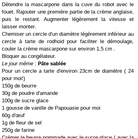
Détendre la mascarpone dans la cuve du robot avec le
fouet. Rajouter une première partie de la crème anglaise,
puis le restant. Augmenter légèrement la vitesse et
laisser monter.
Chemiser un cercle d'un diamètre légèrement inférieur au
cercle à tarte de rodhoid pour faciliter le démoulage,
couler la crème mascarpone sur environ 1,5 cm .
Bloquer au congélateur.
Le jour même
:
Pâte sablée
Pour un cercle a tarte d'environ 23cm de diamètre ( 24
pour moi!)
150g de beurre
30g de poudre d'amande
100g de sucre glace
1 gousse de vanille de Papouasie pour moi
60g d'œuf
1g de fleur de sel
250g de farine
Crémer le beurre pommade avec le sucre glace ( avec la