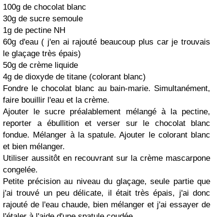
100g de chocolat blanc
30g de sucre semoule
1g de pectine NH
60g d'eau ( j'en ai rajouté beaucoup plus car je trouvais
le glaçage très épais)
50g de crème liquide
4g de dioxyde de titane (colorant blanc)
Fondre le chocolat blanc au bain-marie. Simultanément,
faire bouillir l'eau et la crème.
Ajouter le sucre préalablement mélangé à la pectine,
reporter a ébullition et verser sur le chocolat blanc
fondue. Mélanger à la spatule. Ajouter le colorant blanc
et bien mélanger.
Utiliser aussitôt en recouvrant sur la crème mascarpone
congelée.
Petite précision au niveau du glaçage, seule partie que
j'ai trouvé un peu délicate, il était très épais, j'ai donc
rajouté de l'eau chaude, bien mélanger et j'ai essayer de
l'étaler à l'aide d'une spatule coudée.