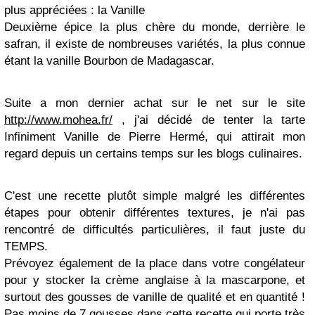
plus appréciées : la Vanille
Deuxième épice la plus chère du monde, derrière le
safran, il existe de nombreuses variétés, la plus connue
étant la vanille Bourbon de Madagascar.
Suite a mon dernier achat sur le net sur le site
http://www.mohea.fr/
, j'ai décidé de tenter la tarte
Infiniment Vanille de Pierre Hermé, qui attirait mon
regard depuis un certains temps sur les blogs culinaires.
C'est une recette plutôt simple malgré les différentes
étapes pour obtenir différentes textures, je n'ai pas
rencontré de difficultés particulières, il faut juste du
TEMPS.
Prévoyez également de la place dans votre congélateur
pour y stocker la crème anglaise à la mascarpone, et
surtout des gousses de vanille de qualité et en quantité !
Pas moins de 7 gousses dans cette recette qui porte très