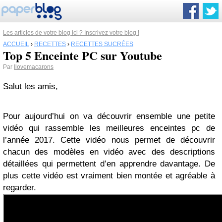
Les articles de votre blog ici ? Inscrivez votre blog !
ACCUEIL
›
RECETTES
›
RECETTES SUCRÉES
Top 5 Enceinte PC sur Youtube
Par
Ilovemacarons
Salut les amis,
Pour aujourd’hui on va découvrir ensemble une petite
vidéo qui rassemble les meilleures enceintes pc de
l’année 2017. Cette vidéo nous permet de découvrir
chacun des modèles en vidéo avec des descriptions
détaillées qui permettent d’en apprendre davantage. De
plus cette vidéo est vraiment bien montée et agréable à
regarder.