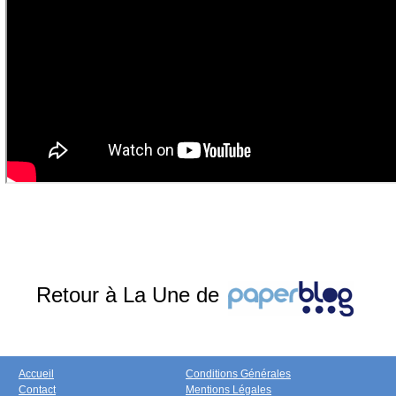
Retour à La Une de
Accueil
Conditions Générales
Contact
Mentions Légales