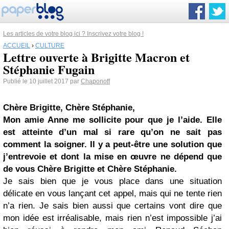
Les articles de votre blog ici ? Inscrivez votre blog !
ACCUEIL
›
CULTURE
Lettre ouverte à Brigitte Macron et
Stéphanie Fugain
Publié le 10 juillet 2017 par
Chaponoff
Chère Brigitte, Chère Stéphanie,
Mon amie Anne me sollicite pour que je l’aide. Elle
est atteinte d’un mal si rare qu’on ne sait pas
comment la soigner. Il y a peut-être une solution que
j’entrevoie et dont la mise en œuvre ne dépend que
de vous Chère Brigitte et Chère Stéphanie.
Je sais bien que je vous place dans une situation
délicate en vous lançant cet appel, mais qui ne tente rien
n’a rien. Je sais bien aussi que certains vont dire que
mon idée est irréalisable, mais rien n’est impossible j’ai