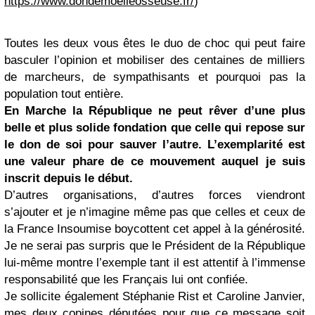
https://www.dondemoelleosseuse.fr/
)
Toutes les deux vous êtes le duo de choc qui peut faire
basculer l’opinion et mobiliser des centaines de milliers
de marcheurs, de sympathisants et pourquoi pas la
population tout entière.
En Marche la République ne peut rêver d’une plus
belle et plus solide fondation que celle qui repose sur
le don de soi pour sauver l’autre. L’exemplarité est
une valeur phare de ce mouvement auquel je suis
inscrit depuis le début.
D’autres organisations, d’autres forces viendront
s’ajouter et je n’imagine même pas que celles et ceux de
la France Insoumise boycottent cet appel à la générosité.
Je ne serai pas surpris que le Président de la République
lui-même montre l’exemple tant il est attentif à l’immense
responsabilité que les Français lui ont confiée.
Je sollicite également Stéphanie Rist et Caroline Janvier,
mes deux copines députées pour que ce message soit