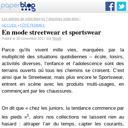
Les articles de votre blog ici ? Inscrivez votre blog !
ACCUEIL
›
CÔTÉ FEMMES
En mode streetwear et sportswear
Publié le 30 novembre 2017 par
Mod8
Parce qu’ils vivent mille vies, marquées par la
multiplicité des situations quotidiennes – école, loisirs,
activités diverses, l’enfance et l’adolescence sont des
terrains ouverts où tous les chemins se croisent. C’est
ainsi que le Streetwear, mais plus encore le Sportswear,
entrent en scène avec les produits multi-usages, en
commençant par les chaussures.
On dit que « chez les juniors, la tendance commence par
1
les pieds »
, alors nos collections ne laissent rien au
hasard : attraper l’air du temps, capter les courants,