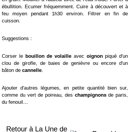
ébullition. Ecumer fréquemment. Cuire à découvert et à
feu moyen pendant 1h30 environ. Filtrer en fin de
cuisson.
Suggestions :
Corser le
bouillon de volaille
avec
oignon
piqué d'un
clou de girofle, de baies de genièvre ou encore d'un
bâton de
cannelle
.
Ajouter d'autres légumes, en petite quantité bien sur,
comme du vert de poireau, des
champignons
de paris,
du fenouil…
Retour à La Une de