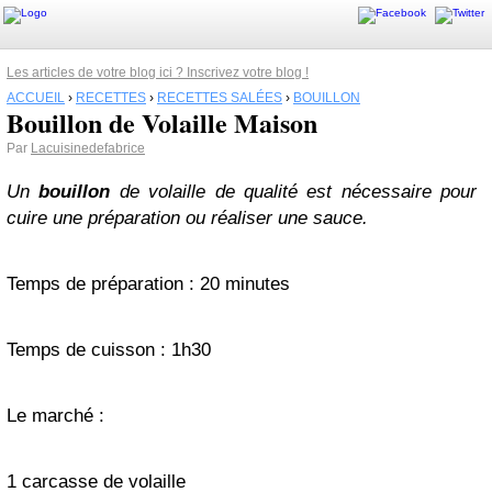
Les articles de votre blog ici ? Inscrivez votre blog !
ACCUEIL
›
RECETTES
›
RECETTES SALÉES
›
BOUILLON
Bouillon de Volaille Maison
Par
Lacuisinedefabrice
Un
bouillon
de volaille de qualité est nécessaire pour
cuire une préparation ou réaliser une sauce.
Temps de préparation : 20 minutes
Temps de cuisson : 1h30
Le marché :
1 carcasse de volaille