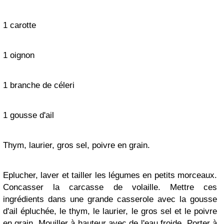
1 carotte
1 oignon
1 branche de céleri
1 gousse d'ail
Thym, laurier, gros sel, poivre en grain.
Eplucher, laver et tailler les légumes en petits morceaux.
Concasser la carcasse de volaille. Mettre ces
ingrédients dans une grande casserole avec la gousse
d'ail épluchée, le thym, le laurier, le gros sel et le poivre
en grain. Mouiller à hauteur avec de l'eau froide. Porter à