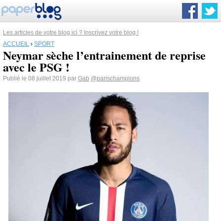
Les articles de votre blog ici ? Inscrivez votre blog !
ACCUEIL
›
SPORT
Neymar sèche l’entrainement de reprise
avec le PSG !
Publié le 08 juillet 2019 par
Gab
@parischampions