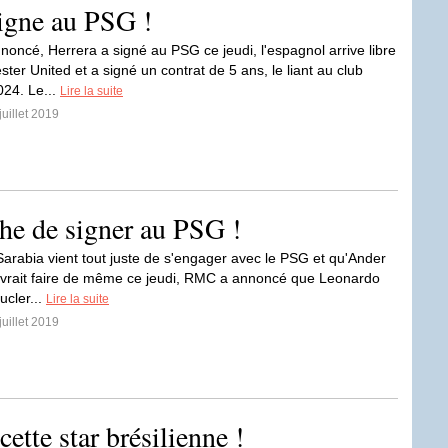
igne au PSG !
ncé, Herrera a signé au PSG ce jeudi, l'espagnol arrive libre
er United et a signé un contrat de 5 ans, le liant au club
024. Le...
Lire la suite
juillet 2019
che de signer au PSG !
Sarabia vient tout juste de s'engager avec le PSG et qu'Ander
vrait faire de même ce jeudi, RMC a annoncé que Leonardo
ucler...
Lire la suite
juillet 2019
ette star brésilienne !