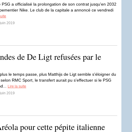
e PSG a officialisé la prolongation de son contrat jusqu'en 2032
ipementier Nike. Le club de la capitale a annoncé ce vendredi
suite
 juin 2019
des de De Ligt refusées par le
 plus le temps passe, plus Matthijs de Ligt semble s'éloigner du
selon RMC Sport, le transfert aurait pu s'effectuer si le PSG
nd...
Lire la suite
 juin 2019
réola pour cette pépite italienne