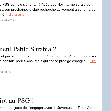
le PSG semble s'être fait à l'idée que Neymar ne sera plus
a saison prochaine, le club recherche activement à se renforcer
ché...
Lire la suite
juillet 2019
iment Pablo Sarabia ?
ment parisien depuis ce matin, Pablo Sarabia s'est engagé avec
 la capitale pour 5 ans. Mais qui est ce prodige espagnol ?
Lire
juillet 2019
iot au PSG !
 vient tout juste de s'engager avec la Juventus de Turin, Adrien