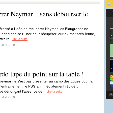
pérer Neymar…sans débourser le
L
téressé à l'idée de récupérer Neymar, les Blaugranas ne
 priori pas se ruiner pour récupérer leur ex-star brésilienne,
ntraire.
Lire la suite
juillet 2019
o tape du point sur la table !
Neymar ne s'est pas présenter au camp des Loges pour la
 l'entrainement, le PSG a immédiatement rédigé un
é dénonçant l'absence de...
Lire la suite
juillet 2019