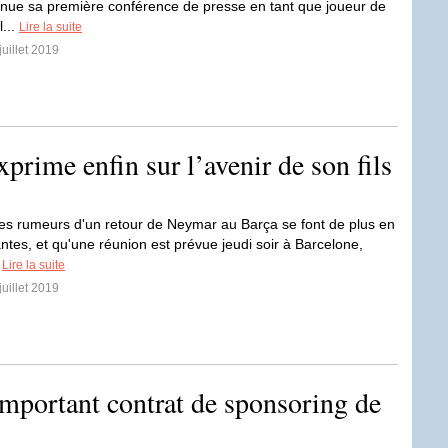
enue sa première conférence de presse en tant que joueur de
l...
Lire la suite
juillet 2019
prime enfin sur l’avenir de son fils
les rumeurs d'un retour de Neymar au Barça se font de plus en
antes, et qu'une réunion est prévue jeudi soir à Barcelone,
.
Lire la suite
juillet 2019
important contrat de sponsoring de