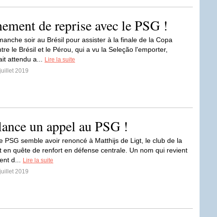
nement de reprise avec le PSG !
anche soir au Brésil pour assister à la finale de la Copa
re le Brésil et le Pérou, qui a vu la Seleção l'emporter,
it attendu a...
Lire la suite
juillet 2019
 lance un appel au PSG !
e PSG semble avoir renoncé à Matthijs de Ligt, le club de la
st en quête de renfort en défense centrale. Un nom qui revient
ent d...
Lire la suite
juillet 2019