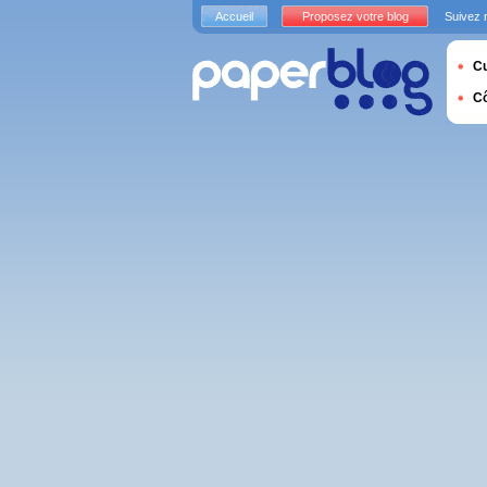
Accueil
Proposez votre blog
Suivez 
Cu
C