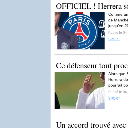
OFFICIEL ! Herrera s
Comme anno
de Manchest
jusqu'en 2
Publié le 04 
SPORT
Ce défenseur tout pro
Alors que 
Herrera de
pourrait bo
Publié le 04 
SPORT
Un accord trouvé avec c