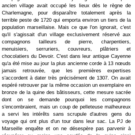
ancien village avait occupé les lieux dès le règne de
Charlemagne, pour disparaître totalement après la
terrible peste de 1720 qui emporta environ un tiers de la
population marseillaise. Mais ce que l'on ignorait, c'est
qu'il s'agissait d'un village exclusivement réservé aux
compagnons tailleurs de pierre, charpentiers,
menuisiers, serruriers, couvreurs, plâtriers et
chocolatiers du Devoir. C'est dans leur antique Cayenne
qu'a été mise au jour la plus ancienne corde à 13 nœuds
jamais retrouvée, que les premières expertises
s'accordent à dater très précisément de 1307. On avait
espéré retrouver par la même occasion un exemplaire en
bronze de la quine des bâtisseurs, cette mesure sacrée
dont on se demande pourquoi les compagnons
s'encombraient, mais un coup de pelleteuse malheureux
a servi les intérêts sans scrupule d'autres gens du
voyage qui ont plus d'un tour dans leur sac. La PJ de
Marseille enquête et on ne désespère pas parvenir à