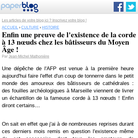
Les articles de votre blog ici ? Inscrivez votre blog !
ACCUEIL
›
CULTURE
›
HISTOIRE
Enfin une preuve de l'existence de la corde
à 13 nœuds chez les bâtisseurs du Moyen
Âge !
Par
Jean-Michel Mathonière
Une dépêche de l'AFP est venue à la première heure
aujourd'hui faire l'effet d'un coup de tonnerre dans le petit
monde des amoureux des bâtisseurs de cathédrales :
des fouilles archéologiques à Marseille viennent de livrer
un échantillon de la fameuse corde à 13 nœuds ! Enfin
diront certains…
On sait en effet que j'ai à de nombreuses reprises durant
ces derniers mois remis en question l'existence même