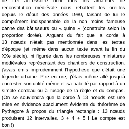
de cet accessoire dont tous les amateurs de
reconstitution médiévale nous rebattent les oreilles
depuis le début des années 1980, faisant de lui le
complément indispensable de la non moins fameuse
canne des bâtisseurs ou « quine » (construite selon la
proportion dorée). Arguant du fait que la corde à
13 nœuds n'était pas mentionnée dans les textes
d'époque (et même dans aucun texte avant la fin du
XXe siècle), ni figurée dans les nombreuses miniatures
médiévales représentant des chantiers de construction,
j'avais émis imprudemment l'hypothèse que c'était une
légende urbaine. Pire encore, j'étais même allé jusqu'à
contester son utilité même et sa fiabilité par rapport à un
simple cordeau ou à l'usage de la règle et du compas.
(On se souviendra que la corde à 13 nœuds est une
mise en évidence absolument évidente du théorème de
Pythagore à propos du triangle rectangle : 13 nœuds
produisent 12 intervalles, 3 + 4 + 5 ! Le compte est
bon !)