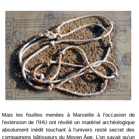
Mais les fouilles menées à Marseille à l'occasion de
l'extension de l'IHU ont révélé un matériel archéologique
absolument inédit touchant à l'univers resté secret des
compagnons bâtisseurs du Moyen Âge. L'on savait qu'un