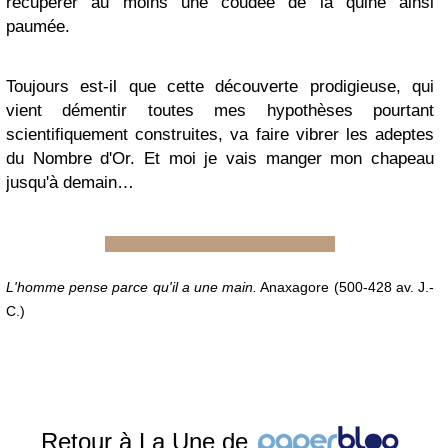
récupérer au moins une coudée de la quine ainsi
paumée.
Toujours est-il que cette découverte prodigieuse, qui
vient démentir toutes mes hypothèses pourtant
scientifiquement construites, va faire vibrer les adeptes
du Nombre d'Or. Et moi je vais manger mon chapeau
jusqu'à demain…
L'homme pense parce qu'il a une main.
Anaxagore (500-428 av. J.-
C.)
Retour à La Une de