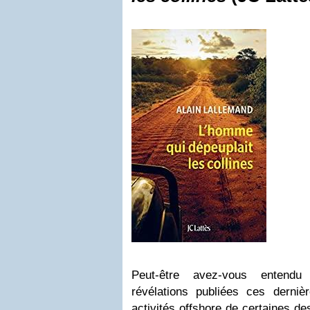
Peut-être avez-vous entendu
révélations publiées ces derni
activités offshore de certaines d