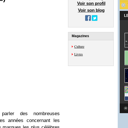
Voir son profil
Voir son blog
L
Magazines
Culture
Livres
 parler des nombreuses
ères années concernant les
es marques les plus célèbres