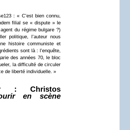
e123 : « C’est bien connu,
dem filial se « dispute » le
 agent du régime bulgare ?)
er politique, l’auteur nous
e histoire communiste et
rédients sont là : l’enquête,
garie des années 70, le bloc
ler, la difficulté de circuler
 de liberté individuelle. »
er : Christos
ourir en scène