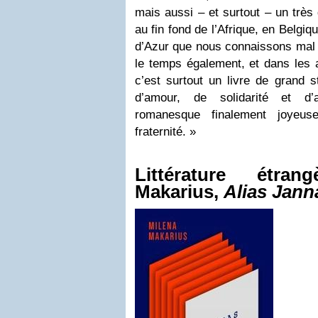
mais aussi – et surtout – un trè
au fin fond de l’Afrique, en Belgiq
d’Azur que nous connaissons ma
le temps également, et dans les 
c’est surtout un livre de grand s
d’amour, de solidarité et d’
romanesque finalement joyeus
fraternité. »
Littérature étra
Makarius,
Alias Jann