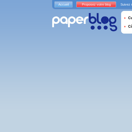
Accueil
Proposez votre blog
Suivez 
Cu
C