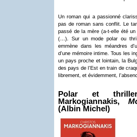
Un roman qui a passionné clariss
pas de roman sans conflit. Le tan
passé de la mère (a-t-elle été un
(…). Sur un mode polar ou thrill
emmène dans les méandres d’un
d’une mémoire intime. Tous les ing
un pays proche et lointain, la Bul
des pays de l’Est en train de craque
librement, et évidemment, l’absence
Polar et thrill
Markogiannakis,
M
(Albin Michel)