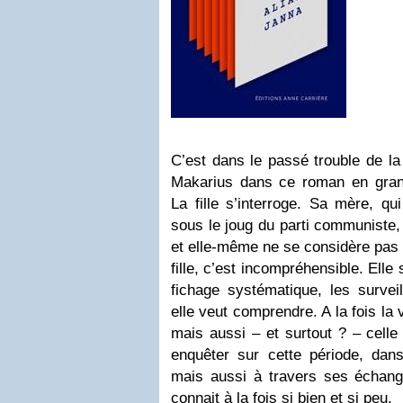
C’est dans le passé trouble de la
Makarius dans ce roman en grand
La fille s’interroge. Sa mère, q
sous le joug du parti communiste, 
et elle-même ne se considère pas
fille, c’est incompréhensible. Elle s
fichage systématique, les surveil
elle veut comprendre. A la fois la
mais aussi – et surtout ? – celle
enquêter sur cette période, dans
mais aussi à travers ses échang
connait à la fois si bien et si peu.