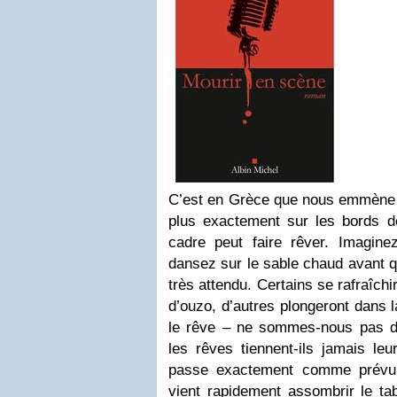
C’est en Grèce que nous emmène 
plus exactement sur les bords de
cadre peut faire rêver. Imagin
dansez sur le sable chaud avant q
très attendu. Certains se rafraîchi
d’ouzo, d’autres plongeront dans
le rêve – ne sommes-nous pas da
les rêves tiennent-ils jamais l
passe exactement comme prévu 
vient rapidement assombrir le ta