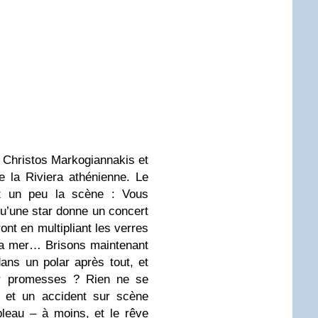
Christos Markogiannakis et
 la Riviera athénienne. Le
ez un peu la scène : Vous
u’une star donne un concert
ront en multipliant les verres
 la mer… Brisons maintenant
ns un polar après tout, et
eur promesses ? Rien ne se
et un accident sur scène
bleau – à moins, et le rêve