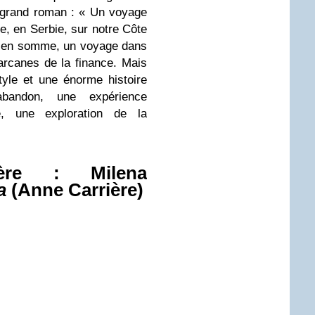
s grand roman : « Un voyage
ue, en Serbie, sur notre Côte
l en somme, un voyage dans
arcanes de la finance. Mais
tyle et une énorme histoire
abandon, une expérience
e, une exploration de la
ngère : Milena
a
(Anne Carrière)