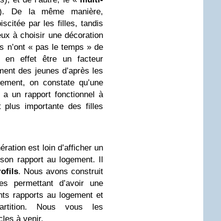
. De la même manière,
scitée par les filles, tandis
ux à choisir une décoration
ls n’ont « pas le temps » de
 en effet être un facteur
ment des jeunes d’après les
lement, on constate qu’une
 a un rapport fonctionnel à
 plus importante des filles
ération est loin d’afficher un
on rapport au logement. Il
ofils
. Nous avons construit
pes permettant d’avoir une
ents rapports au logement et
rtition. Nous vous les
les à venir.