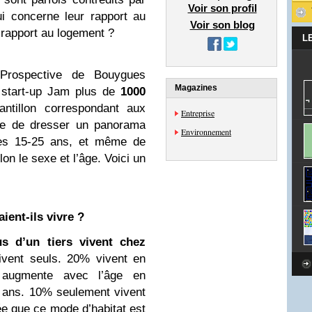
Voir son profil
i concerne leur rapport au
Voir son blog
 rapport au logement ?
L
Prospective de Bouygues
Magazines
a start-up Jam plus de
1000
antillon correspondant aux
Entreprise
ble de dresser un panorama
Environnement
des 15-25 ans, et même de
lon le sexe et l’âge. Voici un
ient-ils vivre ?
us d’un tiers vivent chez
vent seuls. 20% vivent en
n augmente avec l’âge en
5 ans. 10% seulement vivent
dée que ce mode d’habitat est