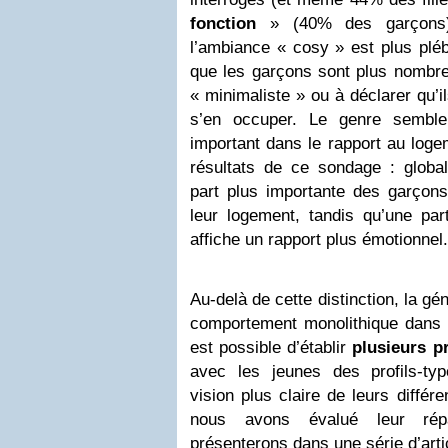
fonction
» (40% des garçons)
l’ambiance « cosy » est plus plébi
que les garçons sont plus nombre
« minimaliste » ou à déclarer qu’i
s’en occuper. Le genre semble
important dans le rapport au loge
résultats de ce sondage : globa
part plus importante des garçons
leur logement, tandis qu’une part
affiche un rapport plus émotionnel.
Au-delà de cette distinction, la gén
comportement monolithique dans s
est possible d’établir
plusieurs pr
avec les jeunes des profils-ty
vision plus claire de leurs différ
nous avons évalué leur répa
présenterons dans une série d’artic