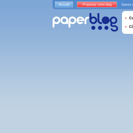
Accueil
Proposez votre blog
Suivez 
Cu
C