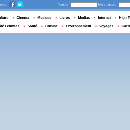
nous
Pseudo
Mot de passe
lture
Cinéma
Musique
Livres
Medias
Internet
High-T
ôté Femmes
Santé
Cuisine
Environnement
Voyages
Carr