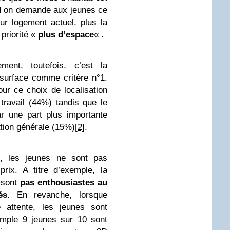
d on demande aux jeunes ce
ur logement actuel, plus la
priorité «
plus d’espace
« .
ment, toutefois, c’est la
surface comme critère n°1.
ur ce choix de localisation
travail (44%) tandis que le
r une part plus importante
tion générale (15%)
[2]
.
s, les jeunes ne sont pas
rix. A titre d’exemple, la
 sont
pas enthousiastes au
és
. En revanche, lorsque
 attente, les jeunes sont
emple 9 jeunes sur 10 sont