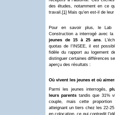
des études, notamment en ce qu
travail.
[1]
Mais qu’en est-il de leur
Pour en savoir plus, le Lab 
Construction a interrogé avec l
jeunes de 15 à 25 ans
. L’éch
quotas de l’INSEE, il est possi
fidèle du rapport au logement 
distinguer certaines différences se
aperçu des résultats :
Où vivent les jeunes et où aimera
Parmi les jeunes interrogés,
pl
leurs parents
tandis que 31% vi
couple, mais cette proportio
atteignant un tiers chez les 22-2
en colocation, ce qui contredit l’i