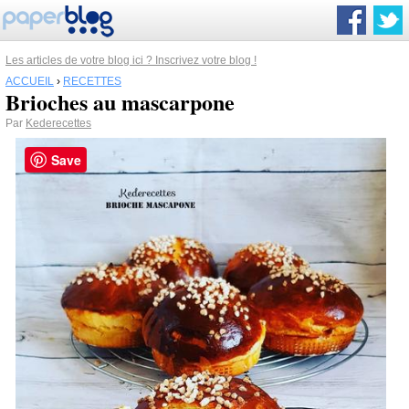
Les articles de votre blog ici ? Inscrivez votre blog !
ACCUEIL
›
RECETTES
Brioches au mascarpone
Par
Kederecettes
Save