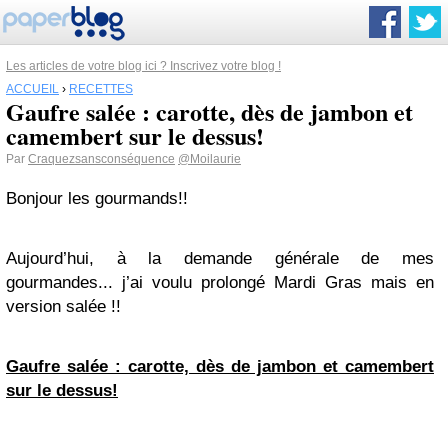
Les articles de votre blog ici ? Inscrivez votre blog !
ACCUEIL
›
RECETTES
Gaufre salée : carotte, dès de jambon et
camembert sur le dessus!
Par
Craquezsansconséquence
@Moilaurie
Bonjour les gourmands!!
Aujourd’hui, à la demande générale de mes
gourmandes... j’ai voulu prolongé Mardi Gras mais en
version salée !!
Gaufre salée : carotte, dès de jambon et camembert
sur le dessus!