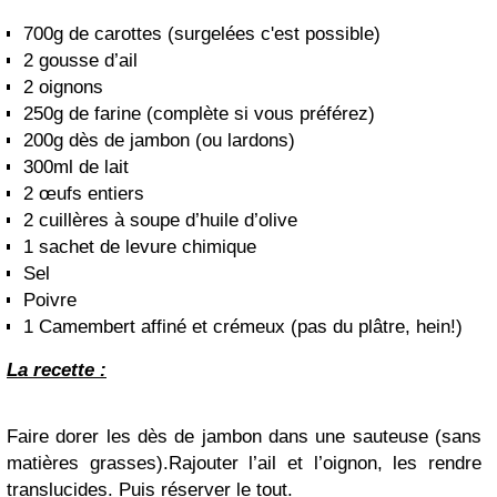
700g de carottes (surgelées c'est possible)
2 gousse d’ail
2 oignons
250g de farine (complète si vous préférez)
200g dès de jambon (ou lardons)
300ml de lait
2 œufs entiers
2 cuillères à soupe d’huile d’olive
1 sachet de levure chimique
Sel
Poivre
1 Camembert affiné et crémeux (pas du plâtre, hein!)
La recette :
Faire dorer les dès de jambon dans une sauteuse (sans
matières grasses).
R
ajouter l’ail et l’oignon, les rendre
translucides. Puis réserver le tout.