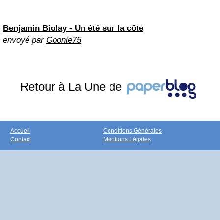
Benjamin Biolay
- Un été sur la côte
envoyé par
Goonie75
Retour à La Une de
Accueil
Conditions Générales
Contact
Mentions Légales