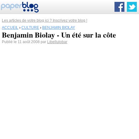
Les articles de votre blog ici ? Inscrivez votre blog !
ACCUEIL
›
CULTURE
›
BENJAMIN BIOLAY
Benjamin Biolay - Un été sur la côte
Publié le 11 août 2008 par
Libellulobar