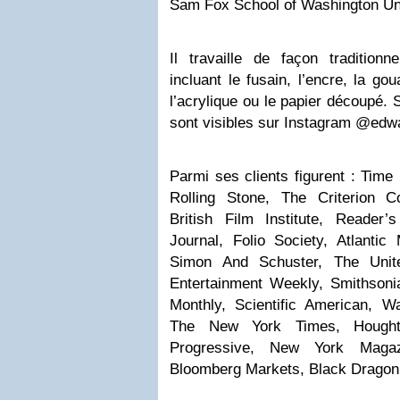
Sam Fox School of Washington Uni
Il travaille de façon traditionn
incluant le fusain, l’encre, la gou
l’acrylique ou le papier découpé. 
sont visibles sur Instagram @edwa
Parmi ses clients figurent : Tim
Rolling Stone, The Criterion Co
British Film Institute, Reader
Journal, Folio Society, Atlantic
Simon And Schuster, The Unite
Entertainment Weekly, Smithson
Monthly, Scientific American, Wa
The New York Times, Houghto
Progressive, New York Maga
Bloomberg Markets, Black Dragon