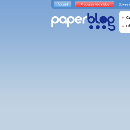
Accueil
Proposez votre blog
Suivez 
Cu
C