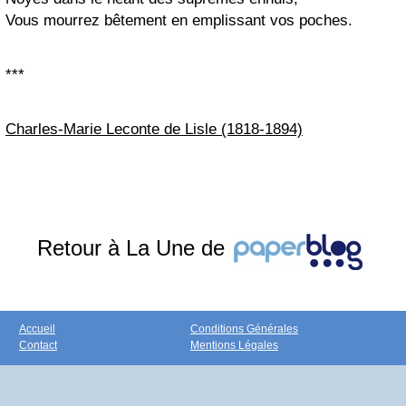
Vous mourrez bêtement en emplissant vos poches.
***
Charles-Marie Leconte de Lisle (1818-1894)
Retour à La Une de
Accueil
Conditions Générales
Contact
Mentions Légales