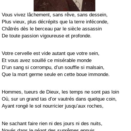
Vous vivez lâchement, sans rêve, sans dessein,
Plus vieux, plus décrépits que la terre inféconde,
Châtrés dès le berceau par le siècle assassin
De toute passion vigoureuse et profonde.
Votre cervelle est vide autant que votre sein,
Et vous avez souillé ce misérable monde
D’un sang si corrompu, d’un souffle si malsain,
Que la mort germe seule en cette boue immonde.
Hommes, tueurs de Dieux, les temps ne sont pas loin
Où, sur un grand tas d’or vautrés dans quelque coin,
Ayant rongé le sol nourricier jusqu’aux roches,
Ne sachant faire rien ni des jours ni des nuits,
Noyés dans le néant des suprêmes ennuis,