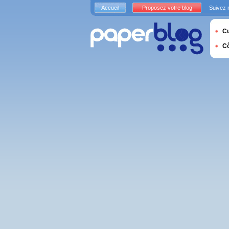
Accueil
Proposez votre blog
Suivez 
Cu
C