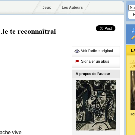
Jeux
Les Auteurs
Je te reconnaîtrai
L
Voir l'article original
Signaler un abus
L’
JO
A propos de l’auteur
Ro
tache vive