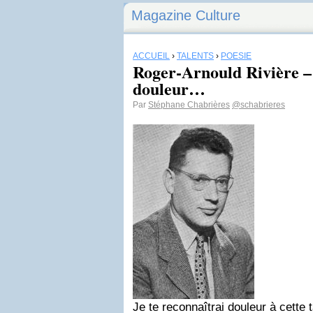
Magazine Culture
ACCUEIL
›
TALENTS
›
POÉSIE
Roger-Arnould Rivière – 
douleur…
Par
Stéphane Chabrières
@schabrieres
Je te reconnaîtrai douleur à cette 