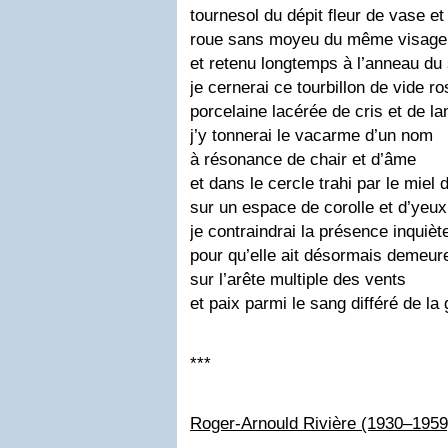
tournesol du dépit fleur de vase et
roue sans moyeu du même visage 
et retenu longtemps à l’anneau du 
je cernerai ce tourbillon de vide ro
porcelaine lacérée de cris et de l
j’y tonnerai le vacarme d’un nom
à résonance de chair et d’âme
et dans le cercle trahi par le miel
sur un espace de corolle et d’yeux
je contraindrai la présence inquièt
pour qu’elle ait désormais demeur
sur l’arête multiple des vents
et paix parmi le sang différé de la 
***
Roger-Arnould Rivière (1930–1959