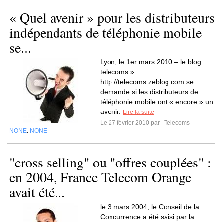
« Quel avenir » pour les distributeurs
indépendants de téléphonie mobile
se...
Lyon, le 1er mars 2010 – le blog
telecoms »
http://telecoms.zeblog.com se
demande si les distributeurs de
téléphonie mobile ont « encore » un
avenir.
Lire la suite
Le 27 février 2010 par
Telecoms
NONE
NONE
,
"cross selling" ou "offres couplées" :
en 2004, France Telecom Orange
avait été...
le 3 mars 2004, le Conseil de la
Concurrence a été saisi par la