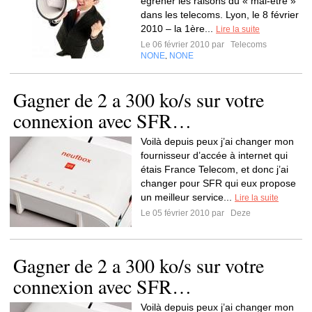
égrener les raisons du « mal-être »
dans les telecoms. Lyon, le 8 février
2010 – la 1ère...
Lire la suite
Le 06 février 2010 par
Telecoms
NONE
NONE
,
Gagner de 2 a 300 ko/s sur votre
connexion avec SFR…
Voilà depuis peux j’ai changer mon
fournisseur d’accée à internet qui
étais France Telecom, et donc j’ai
changer pour SFR qui eux propose
un meilleur service...
Lire la suite
Le 05 février 2010 par
Deze
Gagner de 2 a 300 ko/s sur votre
connexion avec SFR…
Voilà depuis peux j’ai changer mon