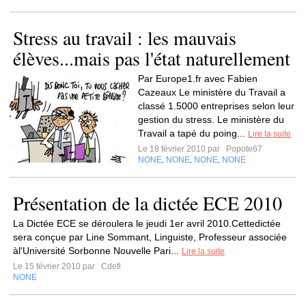
Stress au travail : les mauvais
élèves...mais pas l'état naturellement
Par Europe1.fr avec Fabien
Cazeaux Le ministère du Travail a
classé 1.5000 entreprises selon leur
gestion du stress. Le ministère du
Travail a tapé du poing...
Lire la suite
Le 18 février 2010 par
Popote67
NONE
NONE
NONE
NONE
,
,
,
Présentation de la dictée ECE 2010
La Dictée ECE se déroulera le jeudi 1er avril 2010.Cettedictée
sera conçue par Line Sommant, Linguiste, Professeur associée
àl'Université Sorbonne Nouvelle Pari...
Lire la suite
Le 15 février 2010 par
Cdefi
NONE