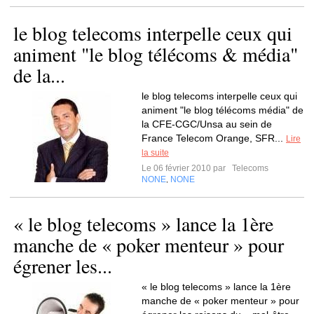
le blog telecoms interpelle ceux qui
animent "le blog télécoms & média"
de la...
le blog telecoms interpelle ceux qui
animent "le blog télécoms média" de
la CFE-CGC/Unsa au sein de
France Telecom Orange, SFR...
Lire
la suite
Le 06 février 2010 par
Telecoms
NONE
NONE
,
« le blog telecoms » lance la 1ère
manche de « poker menteur » pour
égrener les...
« le blog telecoms » lance la 1ère
manche de « poker menteur » pour