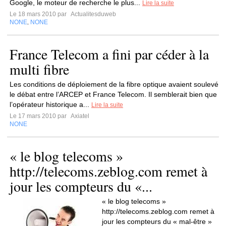
Google, le moteur de recherche le plus...
Lire la suite
Le 18 mars 2010 par
Actualitesduweb
NONE
NONE
,
France Telecom a fini par céder à la
multi fibre
Les conditions de déploiement de la fibre optique avaient soulevé
le débat entre l’ARCEP et France Telecom. Il semblerait bien que
l’opérateur historique a...
Lire la suite
Le 17 mars 2010 par
Axiatel
NONE
« le blog telecoms »
http://telecoms.zeblog.com remet à
jour les compteurs du «...
« le blog telecoms »
http://telecoms.zeblog.com remet à
jour les compteurs du « mal-être »