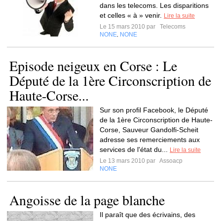
dans les telecoms. Les disparitions
et celles « à » venir.
Lire la suite
Le 15 mars 2010 par
Telecoms
NONE
NONE
,
Episode neigeux en Corse : Le
Député de la 1ère Circonscription de
Haute-Corse...
Sur son profil Facebook, le Député
de la 1ère Circonscription de Haute-
Corse, Sauveur Gandolfi-Scheit
adresse ses remerciements aux
services de l'état du...
Lire la suite
Le 13 mars 2010 par
Assoacp
NONE
Angoisse de la page blanche
Il paraît que des écrivains, des