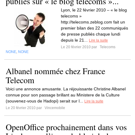
publiés sur « le blog telecoms »...
Lyon, le 22 février 2010 – « le blog
telecoms »
http://telecoms.zeblog.com fait un
premier bilan des 22 communiqués
de presse publiés chaque lundi
depuis le 21...
Lire la suite
Le 20 février 2010 par
Telecoms
NONE
NONE
,
Albanel nommée chez France
Telecom
Voici une annonce amusante. La réjouissante Christine Albanel
connue pour son passage brillant au Ministere de la Culture
(souvenez-vous de Hadopi) serait sur l...
Lire la suite
Le 20 février 2010 par
Vincemobile
OpenOffice prochainement dans vos