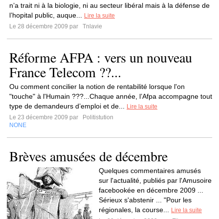
n’a trait ni à la biologie, ni au secteur libéral mais à la défense de
l’hopital public, auque...
Lire la suite
Le 28 décembre 2009 par
Tnlavie
Réforme AFPA : vers un nouveau
France Telecom ??...
Ou comment concilier la notion de rentabilité lorsque l'on
"touche" à l'Humain ???...Chaque année, l’Afpa accompagne tout
type de demandeurs d’emploi et de...
Lire la suite
Le 23 décembre 2009 par
Politistution
NONE
Brèves amusées de décembre
Quelques commentaires amusés
sur l'actualité, publiés par l'Amusoire
facebookée en décembre 2009 ...
Sérieux s'abstenir ... "Pour les
régionales, la course...
Lire la suite