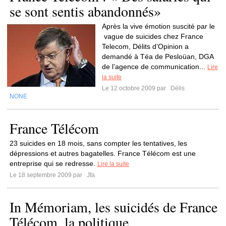
se sont sentis abandonnés»
Après la vive émotion suscité par le
vague de suicides chez France
Telecom, Délits d’Opinion a
demandé à Téa de Pesloüan, DGA
de l’agence de communication...
Lire
la suite
Le 12 octobre 2009 par
Délis
NONE
France Télécom
23 suicides en 18 mois, sans compter les tentatives, les
dépressions et autres bagatelles. France Télécom est une
entreprise qui se redresse.
Lire la suite
Le 18 septembre 2009 par
Jfa
In Mémoriam, les suicidés de France
Télécom, la politique