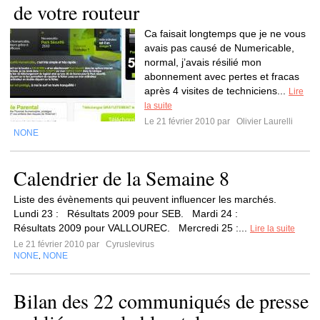
de votre routeur
Ca faisait longtemps que je ne vous
avais pas causé de Numericable,
normal, j’avais résilié mon
abonnement avec pertes et fracas
après 4 visites de techniciens...
Lire
la suite
Le 21 février 2010 par
Olivier Laurelli
NONE
Calendrier de la Semaine 8
Liste des évènements qui peuvent influencer les marchés.
Lundi 23 : Résultats 2009 pour SEB. Mardi 24 :
Résultats 2009 pour VALLOUREC. Mercredi 25 :...
Lire la suite
Le 21 février 2010 par
Cyruslevirus
NONE
NONE
,
Bilan des 22 communiqués de presse