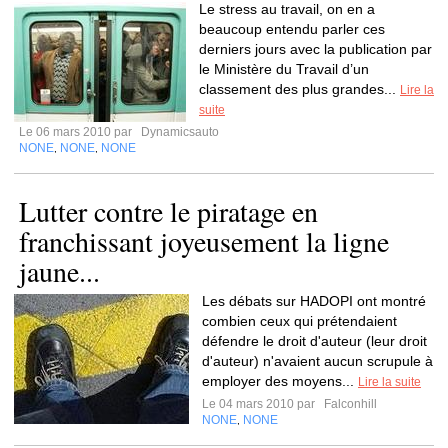
Le stress au travail, on en a
beaucoup entendu parler ces
derniers jours avec la publication par
le Ministère du Travail d’un
classement des plus grandes...
Lire la
suite
Le 06 mars 2010 par
Dynamicsauto
NONE
NONE
NONE
,
,
Lutter contre le piratage en
franchissant joyeusement la ligne
jaune...
Les débats sur HADOPI ont montré
combien ceux qui prétendaient
défendre le droit d'auteur (leur droit
d'auteur) n'avaient aucun scrupule à
employer des moyens...
Lire la suite
Le 04 mars 2010 par
Falconhill
NONE
NONE
,