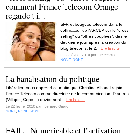
comment France Telecom Orange
regarde t i...
SFR et bougues telecom dans le
collimateur de l'ARCEP sur le "cross
selling" ou "offres couplees", dès le
deuxième jour après la creation du
blog telecoms, le 2...
Lire la suite
Le 22 février 2010 par
Telecoms
NONE
NONE
,
La banalisation du politique
Libération nous apprend ce matin que Christine Albanel rejoint
France Telecom comme directrice de la communication. D'autres
(Villepin, Copé…) deviennent...
Lire la suite
Le 22 février 2010 par
Bernard Girard
NONE
NONE
NONE
,
,
FAIL : Numericable et l’activation