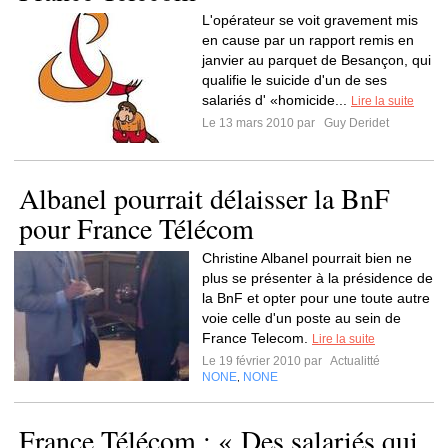
L'opérateur se voit gravement mis
en cause par un rapport remis en
janvier au parquet de Besançon, qui
qualifie le suicide d'un de ses
salariés d' «homicide...
Lire la suite
Le 13 mars 2010 par
Guy Deridet
Albanel pourrait délaisser la BnF
pour France Télécom
Christine Albanel pourrait bien ne
plus se présenter à la présidence de
la BnF et opter pour une toute autre
voie celle d'un poste au sein de
France Telecom.
Lire la suite
Le 19 février 2010 par
Actualitté
NONE
NONE
,
France Télécom : « Des salariés qui