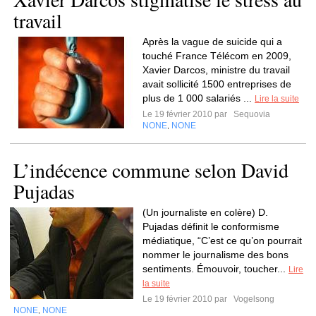
travail
Après la vague de suicide qui a
touché France Télécom en 2009,
Xavier Darcos, ministre du travail
avait sollicité 1500 entreprises de
plus de 1 000 salariés ...
Lire la suite
Le 19 février 2010 par
Sequovia
NONE
NONE
,
L’indécence commune selon David
Pujadas
(Un journaliste en colère) D.
Pujadas définit le conformisme
médiatique, “C’est ce qu’on pourrait
nommer le journalisme des bons
sentiments. Émouvoir, toucher...
Lire
la suite
Le 19 février 2010 par
Vogelsong
NONE
NONE
,