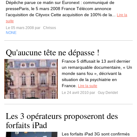
Dépêche parue ce matin sur Euronext : communiqué de
presseParis, le 5 mars 2008 France Télécom annonce
l’acquisition de Cityvox Cette acquisition de 100% de la...
Lire la
suite
Le 05 mars 2008 par
Chrisos
NONE
Qu'aucune tête ne dépasse !
France 5 diffusait le 13 avril dernier
un remarquable documentaire, « Un
monde sans fou », décrivant la
situation de la psychiatrie en
France.
Lire la suite
Le 24 avril 2010 par
Guy Deridet
Les 3 opérateurs proposeront des
forfaits iPad
Les forfaits iPad 3G sont confirmés