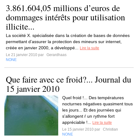
3.861.604,05 millions d’euros de
dommages intérêts pour utilisation
illicite...
La société X. spécialisée dans la création de bases de données
permettant d’assurer la protection des mineurs sur internet,
créée en janvier 2000, a développé...
Lire la suite
Le 21 janvier 2010 par
Gerardhaas
NONE
Que faire avec ce froid?... Journal du
15 janvier 2010
Quel froid !... Des températures
nocturnes négatives quasiment tous
les jours... Et des journées qui
s'allongent ŕ un rythme fort
appréciable !...
Lire la suite
Le 15 janvier 2010 par
Christian
NONE