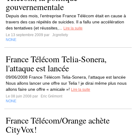
gouvernementale
Depuis des mois, l'entreprise France Télécom était en cause à
travers des cas répétés de suicides. Il a fallu une accélération
des tentatives (et réussites,...
Lire la suite
Le 13 septembre 2009 par
Jcgrellety
NONE
France Télécom Telia-Sonera,
l'attaque est lancée
09/06/2008 France Télécom Telia-Sonera, l'attaque est lancée
Nous allons lancer une offre sur Telia ! je dirai même plus nous
allons faire une offre « amicale »!
Lire la suite
Le 08 juin 2008 par
Eric Grémont
NONE
France Télécom/Orange achète
CityVox!