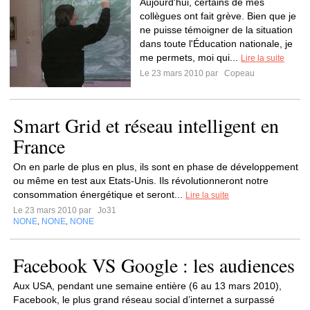
Aujourd'hui, certains de mes
collègues ont fait grève. Bien que je
ne puisse témoigner de la situation
dans toute l'Éducation nationale, je
me permets, moi qui...
Lire la suite
Le 23 mars 2010 par
Copeau
Smart Grid et réseau intelligent en
France
On en parle de plus en plus, ils sont en phase de développement
ou même en test aux Etats-Unis. Ils révolutionneront notre
consommation énergétique et seront...
Lire la suite
Le 23 mars 2010 par
Jo31
NONE
NONE
NONE
,
,
Facebook VS Google : les audiences
Aux USA, pendant une semaine entière (6 au 13 mars 2010),
Facebook, le plus grand réseau social d’internet a surpassé