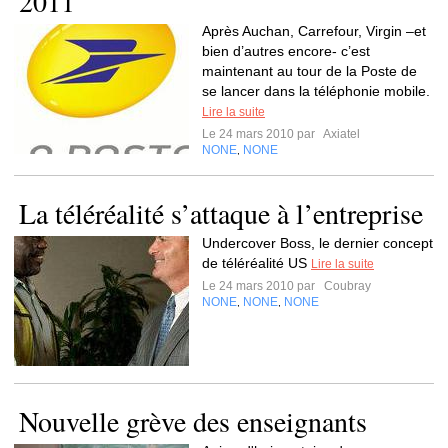
2011
Après Auchan, Carrefour, Virgin –et
bien d’autres encore- c’est
maintenant au tour de la Poste de
se lancer dans la téléphonie mobile.
Lire la suite
Le 24 mars 2010 par
Axiatel
NONE
NONE
,
La téléréalité s’attaque à l’entreprise
Undercover Boss, le dernier concept
de téléréalité US
Lire la suite
Le 24 mars 2010 par
Coubray
NONE
NONE
NONE
,
,
Nouvelle grève des enseignants