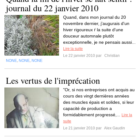
journal du 22 janvier 2010
Quand, dans mon journal du 20
novembre dernier, j'augurais d'un
hiver rigoureux ŕ la suite d'une
douceur automnale plutôt
exceptionnelle, je ne pensais aussi...
Lire la suite
Le 22 janvier 2010 par
Christian
NONE
NONE
NONE
,
,
Les vertus de l'imprécation
"Or, si nos entreprises ont acquis au
cours des vingt dernières années
des muscles épais et solides, si leur
capacité de production a
formidablement progressé,...
Lire la
suite
Le 21 janvier 2010 par
Alex Gaudin