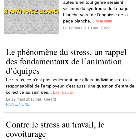
auteurs en tout genre seraient
victimes du syndrome de la page
blanche voire de l’angoisse de la
page blanche.
Lire la suite
Le 12 mars 2010 par
Cebeji
Le phénomène du stress, un rappel
des fondamentaux de l’animation
d’équipes
Le stress, ce n’est pas seulement une affaire individuelle ou la
responsabilité de l’employeur, c’est aussi une question d’entraide
collective au sein des...
Lire la suite
Le 12 mars 2010 par
Gerard
NONE
NONE
,
Contre le stress au travail, le
covoiturage