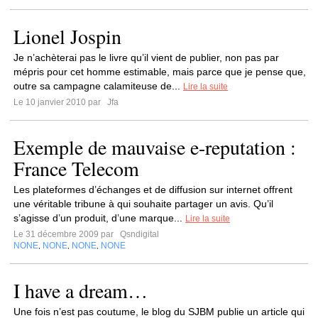
Lionel Jospin
Je n’achèterai pas le livre qu’il vient de publier, non pas par
mépris pour cet homme estimable, mais parce que je pense que,
outre sa campagne calamiteuse de...
Lire la suite
Le 10 janvier 2010 par
Jfa
Exemple de mauvaise e-reputation :
France Telecom
Les plateformes d’échanges et de diffusion sur internet offrent
une véritable tribune à qui souhaite partager un avis. Qu’il
s’agisse d’un produit, d’une marque...
Lire la suite
Le 31 décembre 2009 par
Qsndigital
NONE
NONE
NONE
NONE
,
,
,
I have a dream…
Une fois n’est pas coutume, le blog du SJBM publie un article qui