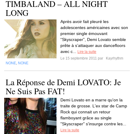
TIMBALAND – ALL NIGHT
LONG
Après avoir fait pleuré les
adolescentes américaines avec son
premier single émouvant
“Skyscraper”, Demi Lovato semble
prête à s’attaquer aux dancefloors
avec c...
Lire la suite
Le 15 septembre 2011 par
Kayrhythm
NONE
NONE
,
La Réponse de Demi LOVATO: Je
Ne Suis Pas FAT!
Demi Lovato en a marre qu'on la
traite de grosse. L'ex star de Camp
Rock qui connait un retour
flamboyant grâce au single
"Skyscraper" s'insurge contre les...
Lire la suite