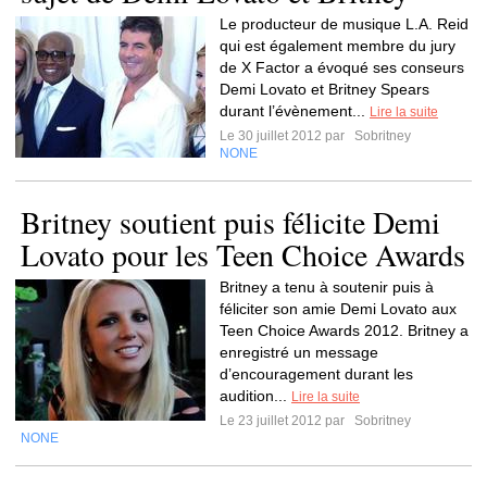
Le producteur de musique L.A. Reid
qui est également membre du jury
de X Factor a évoqué ses conseurs
Demi Lovato et Britney Spears
durant l’évènement...
Lire la suite
Le 30 juillet 2012 par
Sobritney
NONE
Britney soutient puis félicite Demi
Lovato pour les Teen Choice Awards
Britney a tenu à soutenir puis à
féliciter son amie Demi Lovato aux
Teen Choice Awards 2012. Britney a
enregistré un message
d’encouragement durant les
audition...
Lire la suite
Le 23 juillet 2012 par
Sobritney
NONE