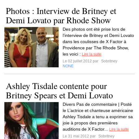
Photos : Interview de Britney et
Demi Lovato par Rhode Show
Des photos ont été prise lors de
l’interview de Britney et Demi Lovato
dans les coulisses de X Factor à
Providence par The Rhode Show,
les voici :
Lire la suite
Le 02 juillet 2012 par
Sobritney
NONE
Ashley Tisdale contente pour
Britney Spears et Demi Lovato
Divers Pas de commentaire | Posté
le L’actrice et chanteuse américaine
Ashley Tisdale a tenu a exprimer sa
joie à propos des premières
auditions de X Factor...
Lire la suite
Le 31 mai 2012 par
Sobritney