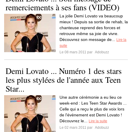
remerciements à ses fans (VIDEO)
La jolie Demi Lovato va beaucoup
mieux ! Depuis sa sortie de rehab, la
chanteuse reprend des forces et
retrouve même sa joie de vivre.
Découvrez son message de...
Lire la
suite
Le 08 mars 2011 par
Adobuzz
Demi Lovato ... Numéro 1 des stars
les plus stylées de l'année aux Teen
Star...
Une autre cérémonie a eu lieu ce
week-end : Les Teen Star Awards ...
Celle qui a reçu le plus de voix lors
de l'évènement est Demi Lovato !
Découvrez le...
Lire la suite
Le 02 mars 2011 par
Adobuzz