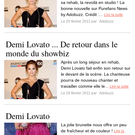
sa rehab, la revoilà en studio ! La
bonne nouvelle sur Purefans News
by Adobuzz. Crédit :...
Lire la suite
Le 20 février 2011 par
Adobuzz
Demi Lovato ... De retour dans le
monde du showbiz
Après un long séjour en rehab,
Demi Lovato fait enfin son retour sur
le devant de la scène. La chanteuse
pourra de nouveau chanter et
travailler comme elle le...
Lire la suite
Le 18 février 2011 par
Adobuzz
Demi Lovato
La jolie brunette nous offre un peu
de fraîcheur et de couleur !
Lire la