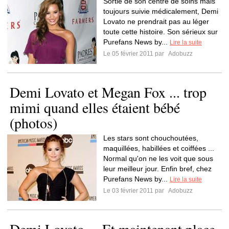
Sortie de son centre de soins mais
toujours suivie médicalement, Demi
Lovato ne prendrait pas au léger
toute cette histoire. Son sérieux sur
Purefans News by...
Lire la suite
Le 05 février 2011 par
Adobuzz
Demi Lovato et Megan Fox ... trop
mimi quand elles étaient bébé
(photos)
Les stars sont chouchoutées,
maquillées, habillées et coiffées ...
Normal qu'on ne les voit que sous
leur meilleur jour. Enfin bref, chez
Purefans News by...
Lire la suite
Le 03 février 2011 par
Adobuzz