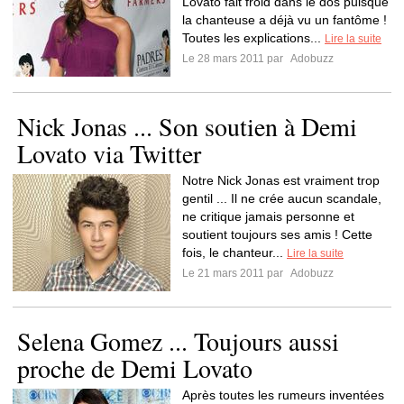
Lovato fait froid dans le dos puisque
la chanteuse a déjà vu un fantôme !
Toutes les explications...
Lire la suite
Le 28 mars 2011 par
Adobuzz
Nick Jonas ... Son soutien à Demi
Lovato via Twitter
Notre Nick Jonas est vraiment trop
gentil ... Il ne crée aucun scandale,
ne critique jamais personne et
soutient toujours ses amis ! Cette
fois, le chanteur...
Lire la suite
Le 21 mars 2011 par
Adobuzz
Selena Gomez ... Toujours aussi
proche de Demi Lovato
Après toutes les rumeurs inventées