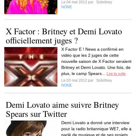
Le 04 mai 2012 par
Sobritney
NONE
X Factor : Britney et Demi Lovato
officiellement juges ?
X Factor E ! News a confirmé en
vidéo que les 2 juges de cette
nouvelle saison de X Factor seraient
Britney et Demi Lovato. Une fois, de
plus, le camp Spears...
Lire la suite
Le 03 mai 2012 par
Sobritney
NONE
Demi Lovato aime suivre Britney
Spears sur Twitter
Demi Lovato a donné une interview
pour la radio britannique WE7, elle a
parlé de musique et de ses projets