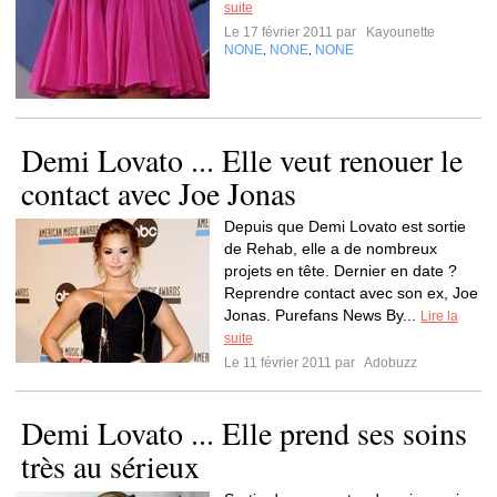
suite
Le 17 février 2011 par
Kayounette
NONE
NONE
NONE
,
,
Demi Lovato ... Elle veut renouer le
contact avec Joe Jonas
Depuis que Demi Lovato est sortie
de Rehab, elle a de nombreux
projets en tête. Dernier en date ?
Reprendre contact avec son ex, Joe
Jonas. Purefans News By...
Lire la
suite
Le 11 février 2011 par
Adobuzz
Demi Lovato ... Elle prend ses soins
très au sérieux