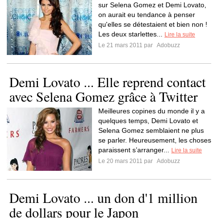
sur Selena Gomez et Demi Lovato,
on aurait eu tendance à penser
qu'elles se détestaient et bien non !
Les deux starlettes...
Lire la suite
Le 21 mars 2011 par
Adobuzz
Demi Lovato ... Elle reprend contact
avec Selena Gomez grâce à Twitter
Meilleures copines du monde il y a
quelques temps, Demi Lovato et
Selena Gomez semblaient ne plus
se parler. Heureusement, les choses
paraissent s’arranger...
Lire la suite
Le 20 mars 2011 par
Adobuzz
Demi Lovato ... un don d'1 million
de dollars pour le Japon