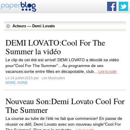
Acteurs — Demi Lovato
DEMI LOVATO:Cool For The
Summer la vidéo
Le clip de cet été est arrivé! DEMI LOVATO a dévoilé sa vidéo
pour"Cool For The Summer"... Au programme de ses
vacances:sortie entre filles en décapotable, club...
Lire la suite
Le 24 juillet 2015 par
Les Musicultes
NONE
NONE
,
Nouveau Son:Demi Lovato Cool For
The Summer
La course au tube de l'été ne fait que commencer! En passe de
réussir ce défi, Demi Lovato avec son nouveau single"Cool For