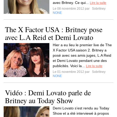
avec Britney. Ce qui...
Lire la suite
Le 08 novembre 2012 par
Sobritney
NONE
The X Factor USA : Britney pose
avec L.A Reid et Demi Lovato
Hier a eu lieu le premier live de The
X Factor USA saison 2. Britney a
posé avec ses amis juges, L.A Reid
et Demi Lovato pendant une des
publicités. Voici la...
Lire la suite
Le 01 novembre 2012 par
Sobritney
NONE
Vidéo : Demi Lovato parle de
Britney au Today Show
Demi Lovato s’est rendu au Today
Show et a été interviewé à propos