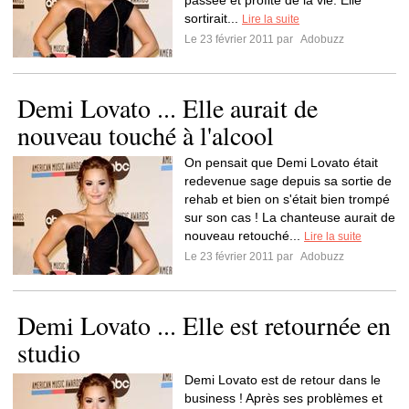
passée et profite de la vie. Elle
sortirait...
Lire la suite
Le 23 février 2011 par
Adobuzz
Demi Lovato ... Elle aurait de
nouveau touché à l'alcool
On pensait que Demi Lovato était
redevenue sage depuis sa sortie de
rehab et bien on s'était bien trompé
sur son cas ! La chanteuse aurait de
nouveau retouché...
Lire la suite
Le 23 février 2011 par
Adobuzz
Demi Lovato ... Elle est retournée en
studio
Demi Lovato est de retour dans le
business ! Après ses problèmes et