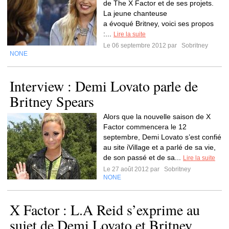
de The X Factor et de ses projets.
La jeune chanteuse
a évoqué Britney, voici ses propos
:...
Lire la suite
Le 06 septembre 2012 par
Sobritney
NONE
Interview : Demi Lovato parle de
Britney Spears
Alors que la nouvelle saison de X
Factor commencera le 12
septembre, Demi Lovato s’est confié
au site iVillage et a parlé de sa vie,
de son passé et de sa...
Lire la suite
Le 27 août 2012 par
Sobritney
NONE
X Factor : L.A Reid s’exprime au
sujet de Demi Lovato et Britney