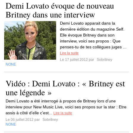
Demi Lovato évoque de nouveau
Britney dans une interview
Demi Lovato apparait dans la
dernière édition du magazine Self.
Elle évoque Britney dans son
interview, voici ses propos : Que
penses-tu de tes collègues juges ...
Lire la suite
Le 17 juillet 2012 par
Sobritney
NONE
Vidéo : Demi Lovato : « Britney est
une légende »
Demi Lovato a été interrogé à propos de Britney lors d’une
interview pour New Music Live, voici ses propos sur la star : Etre
assis à côté d’elle c’est...
Lire la suite
Le 06 juillet 2012 par
Sobritney
NONE