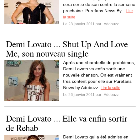
sera sortie de son centre la semaine
prochaine. Purefans News By...
Lire
la suite
Le 28 janvier 2011 par
Adobuzz
Demi Lovato ... Shut Up And Love
Me, son nouveau single
Après une ribambelle de problèmes,
Demi Lovato va enfin sortir une
nouvelle chanson. On est vraiment
très content pour elle sur Purefans
News by Adobuzz.
Lire la suite
Le 26 janvier 2011 par
Adobuzz
Demi Lovato ... Elle va enfin sortir
de Rehab
Demi Lovato qui a été admise en