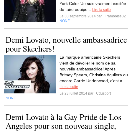
York Color.“Je suis vraiment excitée
de faire équipe...
Lire la suite
Le 30 septembre 2014 par
Framboise32
NONE
Demi Lovato, nouvelle ambassadrice
pour Skechers!
La marque américaine Skechers
vient de dévoiler le nom de sa
nouvelle ambassadrice! Après
Britney Spears, Christina Aguilera ou
encore Carrie Underwood, c’est a...
Lire la suite
Le 23 juillet 2014 par
Cdusport
NONE
Demi Lovato à la Gay Pride de Los
Angeles pour son nouveau single,