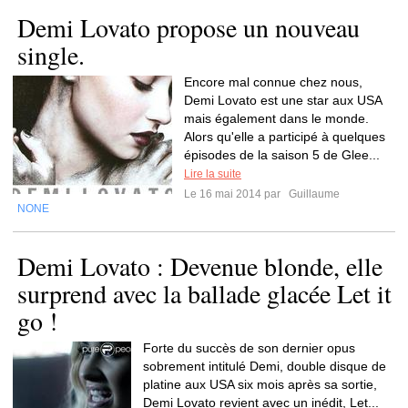
Demi Lovato propose un nouveau
single.
Encore mal connue chez nous,
Demi Lovato est une star aux USA
mais également dans le monde.
Alors qu'elle a participé à quelques
épisodes de la saison 5 de Glee...
Lire la suite
Le 16 mai 2014 par
Guillaume
NONE
Demi Lovato : Devenue blonde, elle
surprend avec la ballade glacée Let it
go !
Forte du succès de son dernier opus
sobrement intitulé Demi, double disque de
platine aux USA six mois après sa sortie,
Demi Lovato revient avec un inédit, Let...