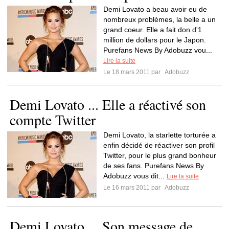
Demi Lovato a beau avoir eu de
nombreux problèmes, la belle a un
grand coeur. Elle a fait don d'1
million de dollars pour le Japon.
Purefans News By Adobuzz vou...
Lire la suite
Le 18 mars 2011 par
Adobuzz
Demi Lovato ... Elle a réactivé son
compte Twitter
Demi Lovato, la starlette torturée a
enfin décidé de réactiver son profil
Twitter, pour le plus grand bonheur
de ses fans. Purefans News By
Adobuzz vous dit...
Lire la suite
Le 16 mars 2011 par
Adobuzz
Demi Lovato ... Son message de