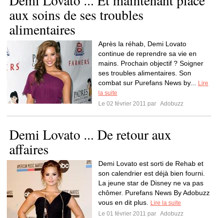
Demi Lovato ... Et maintenant place
aux soins de ses troubles
alimentaires
Après la réhab, Demi Lovato
continue de reprendre sa vie en
mains. Prochain objectif ? Soigner
ses troubles alimentaires. Son
combat sur Purefans News by...
Lire
la suite
Le 02 février 2011 par
Adobuzz
Demi Lovato ... De retour aux
affaires
Demi Lovato est sorti de Rehab et
son calendrier est déjà bien fourni.
La jeune star de Disney ne va pas
chômer. Purefans News By Adobuzz
vous en dit plus.
Lire la suite
Le 01 février 2011 par
Adobuzz