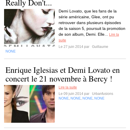
Really Don't...
Demi Lovato, que les fans de la
série américaine, Glee, ont pu
retrouver dans plusieurs épisodes
de la saison 5, poursuit la promotion
de son album, Demi. Elle...
Lire la
suite
Le 27 juin 2014 par
Guillaume
NONE
Enrique Iglesias et Demi Lovato en
concert le 21 novembre à Bercy !
Lire la suite
Le 09 juin 2014 par
Urbanfusions
NONE
NONE
NONE
NONE
,
,
,