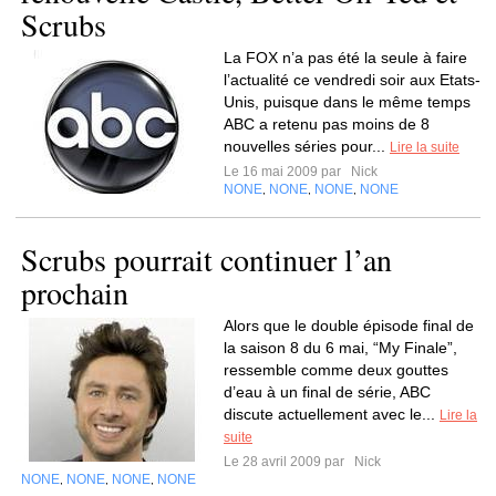
Scrubs
La FOX n’a pas été la seule à faire
l’actualité ce vendredi soir aux Etats-
Unis, puisque dans le même temps
ABC a retenu pas moins de 8
nouvelles séries pour...
Lire la suite
Le 16 mai 2009 par
Nick
NONE
NONE
NONE
NONE
,
,
,
Scrubs pourrait continuer l’an
prochain
Alors que le double épisode final de
la saison 8 du 6 mai, “My Finale”,
ressemble comme deux gouttes
d’eau à un final de série, ABC
discute actuellement avec le...
Lire la
suite
Le 28 avril 2009 par
Nick
NONE
NONE
NONE
NONE
,
,
,