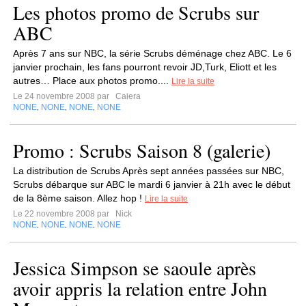
Les photos promo de Scrubs sur
ABC
Après 7 ans sur NBC, la série Scrubs déménage chez ABC. Le 6
janvier prochain, les fans pourront revoir JD,Turk, Eliott et les
autres… Place aux photos promo....
Lire la suite
Le 24 novembre 2008 par
Caiera
NONE
NONE
NONE
NONE
,
,
,
Promo : Scrubs Saison 8 (galerie)
La distribution de Scrubs Après sept années passées sur NBC,
Scrubs débarque sur ABC le mardi 6 janvier à 21h avec le début
de la 8ème saison. Allez hop !
Lire la suite
Le 22 novembre 2008 par
Nick
NONE
NONE
NONE
NONE
,
,
,
Jessica Simpson se saoule après
avoir appris la relation entre John