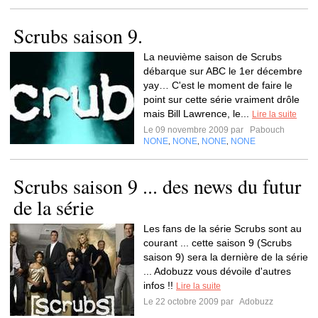
Scrubs saison 9.
La neuvième saison de Scrubs
débarque sur ABC le 1er décembre
yay… C'est le moment de faire le
point sur cette série vraiment drôle
mais Bill Lawrence, le...
Lire la suite
Le 09 novembre 2009 par
Pabouch
NONE
NONE
NONE
NONE
,
,
,
Scrubs saison 9 ... des news du futur
de la série
Les fans de la série Scrubs sont au
courant ... cette saison 9 (Scrubs
saison 9) sera la dernière de la série
... Adobuzz vous dévoile d'autres
infos !!
Lire la suite
Le 22 octobre 2009 par
Adobuzz