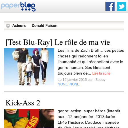
Acteurs — Donald Faison
[Test Blu-Ray] Le rôle de ma vie
Les films de Zach Braff… ces petites
choses qui redonnent foi en
l’humanité et qui réconcilient avec le
genre humain. Ses films sont
toujours plein de...
Lire la suite
Le 12 janvier 2015 par
Bobby
NONE
NONE
,
Kick-Ass 2
genre: action, super héros (interdit
aux - 12 ans)année: 2013durée:
1h45 l'histoire: L’audace insensée