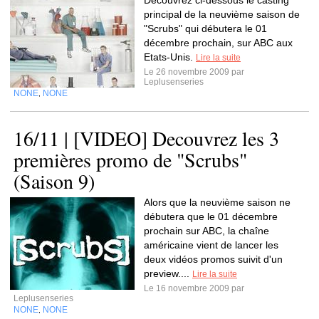
Découvrez ci-dessous le casting
principal de la neuvième saison de
"Scrubs" qui débutera le 01
décembre prochain, sur ABC aux
Etats-Unis.
Lire la suite
Le 26 novembre 2009 par
Leplusenseries
NONE
NONE
,
16/11 | [VIDEO] Decouvrez les 3
premières promo de "Scrubs"
(Saison 9)
Alors que la neuvième saison ne
débutera que le 01 décembre
prochain sur ABC, la chaîne
américaine vient de lancer les
deux vidéos promos suivit d'un
preview....
Lire la suite
Le 16 novembre 2009 par
Leplusenseries
NONE
NONE
,