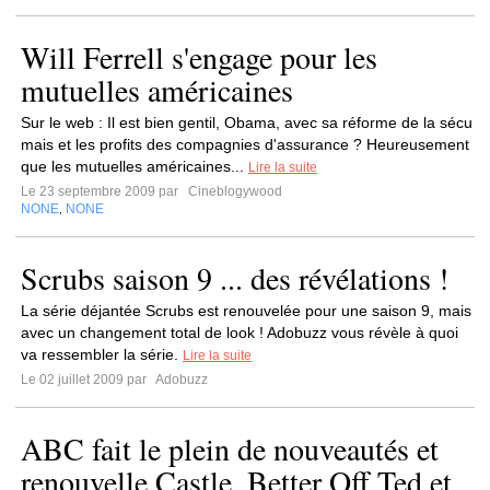
Will Ferrell s'engage pour les
mutuelles américaines
Sur le web : Il est bien gentil, Obama, avec sa réforme de la sécu
mais et les profits des compagnies d'assurance ? Heureusement
que les mutuelles américaines...
Lire la suite
Le 23 septembre 2009 par
Cineblogywood
NONE
NONE
,
Scrubs saison 9 ... des révélations !
La série déjantée Scrubs est renouvelée pour une saison 9, mais
avec un changement total de look ! Adobuzz vous révèle à quoi
va ressembler la série.
Lire la suite
Le 02 juillet 2009 par
Adobuzz
ABC fait le plein de nouveautés et
renouvelle Castle, Better Off Ted et