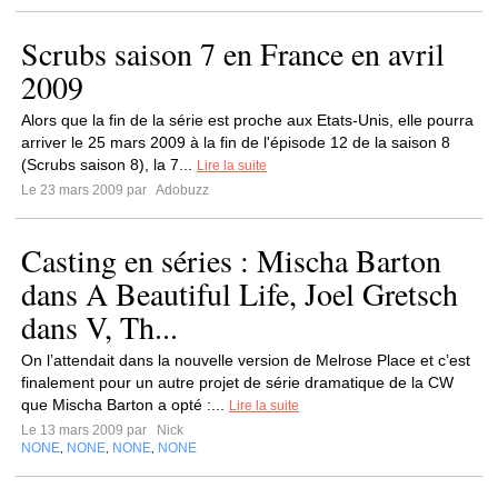
Scrubs saison 7 en France en avril
2009
Alors que la fin de la série est proche aux Etats-Unis, elle pourra
arriver le 25 mars 2009 à la fin de l'épisode 12 de la saison 8
(Scrubs saison 8), la 7...
Lire la suite
Le 23 mars 2009 par
Adobuzz
Casting en séries : Mischa Barton
dans A Beautiful Life, Joel Gretsch
dans V, Th...
On l’attendait dans la nouvelle version de Melrose Place et c’est
finalement pour un autre projet de série dramatique de la CW
que Mischa Barton a opté :...
Lire la suite
Le 13 mars 2009 par
Nick
NONE
NONE
NONE
NONE
,
,
,