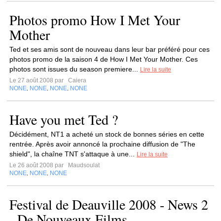
Photos promo How I Met Your
Mother
Ted et ses amis sont de nouveau dans leur bar préféré pour ces
photos promo de la saison 4 de How I Met Your Mother. Ces
photos sont issues du season premiere...
Lire la suite
Le 27 août 2008 par
Caiera
NONE
NONE
NONE
NONE
,
,
,
Have you met Ted ?
Décidément, NT1 a acheté un stock de bonnes séries en cette
rentrée. Après avoir annoncé la prochaine diffusion de "The
shield", la chaîne TNT s'attaque à une...
Lire la suite
Le 26 août 2008 par
Maudsoulat
NONE
NONE
NONE
,
,
Festival de Deauville 2008 - News 2
- De Nouveaux Films...