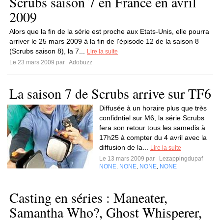
Scrubs saison 7 en France en avril
2009
Alors que la fin de la série est proche aux Etats-Unis, elle pourra
arriver le 25 mars 2009 à la fin de l'épisode 12 de la saison 8
(Scrubs saison 8), la 7...
Lire la suite
Le 23 mars 2009 par
Adobuzz
La saison 7 de Scrubs arrive sur TF6
Diffusée à un horaire plus que très
confidntiel sur M6, la série Scrubs
fera son retour tous les samedis à
17h25 à compter du 4 avril avec la
diffusion de la...
Lire la suite
Le 13 mars 2009 par
Lezappingdupaf
NONE
NONE
NONE
NONE
,
,
,
Casting en séries : Maneater,
Samantha Who?, Ghost Whisperer,