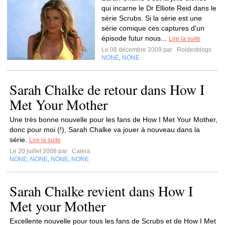
qui incarne le Dr Elliote Reid dans le
série Scrubs. Si la série est une
série comique ces captures d'un
épisode futur nous...
Lire la suite
Le 08 décembre 2009 par
Roidesblogs
NONE
NONE
,
Sarah Chalke de retour dans How I
Met Your Mother
Une très bonne nouvelle pour les fans de How I Met Your Mother,
donc pour moi (!), Sarah Chalke va jouer à nouveau dans la
série.
Lire la suite
Le 20 juillet 2008 par
Caiera
NONE
NONE
NONE
NONE
,
,
,
Sarah Chalke revient dans How I
Met your Mother
Excellente nouvelle pour tous les fans de Scrubs et de How I Met