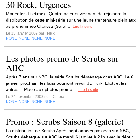
30 Rock, Urgences
Maneater (Lifetime) : Quatre acteurs viennent de rejoindre la
distribution de cette mini-série sur une jeune trentenaire plein aux
as prénommée Clarissa (Sarah...
Lire la suite
Le 23 janvier 2009 par
Nick
NONE
NONE
NONE
NONE
,
,
,
Les photos promo de Scrubs sur
ABC
Après 7 ans sur NBC, la série Scrubs déménage chez ABC. Le 6
janvier prochain, les fans pourront revoir JD,Turk, Eliott et les
autres… Place aux photos promo....
Lire la suite
Le 24 novembre 2008 par
Caiera
NONE
NONE
NONE
NONE
,
,
,
Promo : Scrubs Saison 8 (galerie)
La distribution de Scrubs Après sept années passées sur NBC,
Scrubs débarque sur ABC le mardi 6 janvier à 21h avec le début