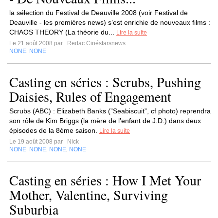
la sélection du Festival de Deauville 2008 (voir Festival de
Deauville - les premières news) s’est enrichie de nouveaux films :
CHAOS THEORY (La théorie du...
Lire la suite
Le 21 août 2008 par
Redac Cinéstarsnews
NONE
NONE
,
Casting en séries : Scrubs, Pushing
Daisies, Rules of Engagement
Scrubs (ABC) : Elizabeth Banks (”Seabiscuit”, cf photo) reprendra
son rôle de Kim Briggs (la mère de l’enfant de J.D.) dans deux
épisodes de la 8ème saison.
Lire la suite
Le 19 août 2008 par
Nick
NONE
NONE
NONE
NONE
,
,
,
Casting en séries : How I Met Your
Mother, Valentine, Surviving
Suburbia