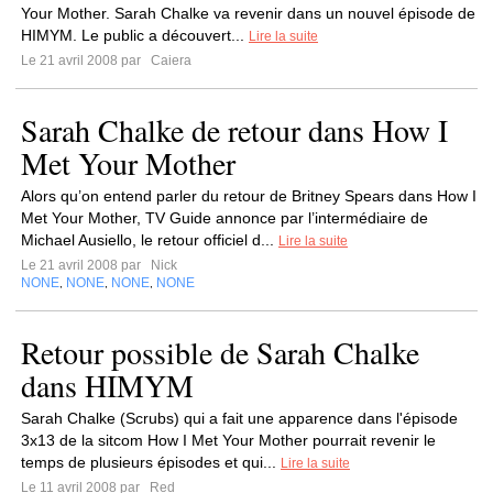
Your Mother. Sarah Chalke va revenir dans un nouvel épisode de
HIMYM. Le public a découvert...
Lire la suite
Le 21 avril 2008 par
Caiera
Sarah Chalke de retour dans How I
Met Your Mother
Alors qu’on entend parler du retour de Britney Spears dans How I
Met Your Mother, TV Guide annonce par l’intermédiaire de
Michael Ausiello, le retour officiel d...
Lire la suite
Le 21 avril 2008 par
Nick
NONE
NONE
NONE
NONE
,
,
,
Retour possible de Sarah Chalke
dans HIMYM
Sarah Chalke (Scrubs) qui a fait une apparence dans l'épisode
3x13 de la sitcom How I Met Your Mother pourrait revenir le
temps de plusieurs épisodes et qui...
Lire la suite
Le 11 avril 2008 par
Red