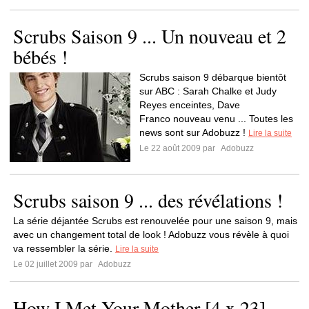
Scrubs Saison 9 ... Un nouveau et 2
bébés !
Scrubs saison 9 débarque bientôt
sur ABC : Sarah Chalke et Judy
Reyes enceintes, Dave
Franco nouveau venu ... Toutes les
news sont sur Adobuzz !
Lire la suite
Le 22 août 2009 par
Adobuzz
Scrubs saison 9 ... des révélations !
La série déjantée Scrubs est renouvelée pour une saison 9, mais
avec un changement total de look ! Adobuzz vous révèle à quoi
va ressembler la série.
Lire la suite
Le 02 juillet 2009 par
Adobuzz
How I Met Your Mother [4 x 23]