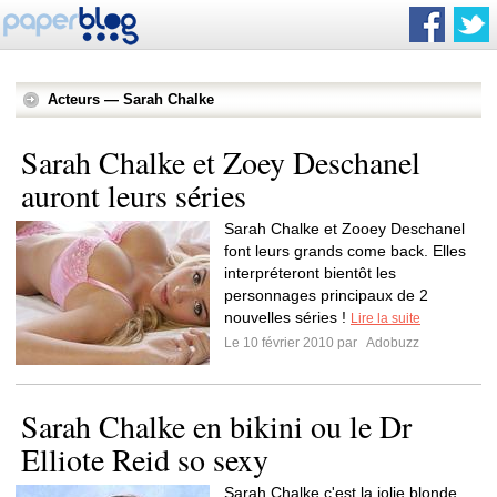
Acteurs — Sarah Chalke
Sarah Chalke et Zoey Deschanel
auront leurs séries
Sarah Chalke et Zooey Deschanel
font leurs grands come back. Elles
interpréteront bientôt les
personnages principaux de 2
nouvelles séries !
Lire la suite
Le 10 février 2010 par
Adobuzz
Sarah Chalke en bikini ou le Dr
Elliote Reid so sexy
Sarah Chalke c'est la jolie blonde