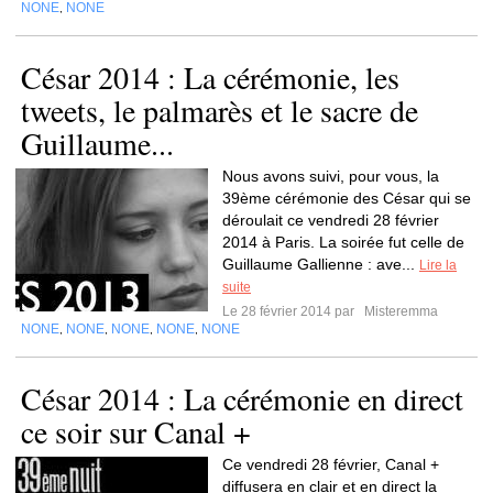
NONE
NONE
,
César 2014 : La cérémonie, les
tweets, le palmarès et le sacre de
Guillaume...
Nous avons suivi, pour vous, la
39ème cérémonie des César qui se
déroulait ce vendredi 28 février
2014 à Paris. La soirée fut celle de
Guillaume Gallienne : ave...
Lire la
suite
Le 28 février 2014 par
Misteremma
NONE
NONE
NONE
NONE
NONE
,
,
,
,
César 2014 : La cérémonie en direct
ce soir sur Canal +
Ce vendredi 28 février, Canal +
diffusera en clair et en direct la