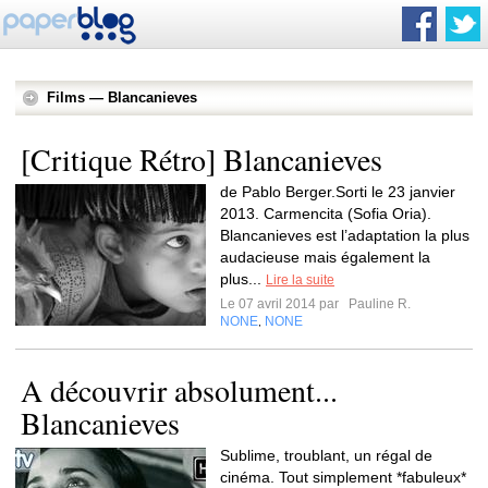
Films — Blancanieves
[Critique Rétro] Blancanieves
de Pablo Berger.Sorti le 23 janvier
2013. Carmencita (Sofia Oria).
Blancanieves est l’adaptation la plus
audacieuse mais également la
plus...
Lire la suite
Le 07 avril 2014 par
Pauline R.
NONE
NONE
,
A découvrir absolument...
Blancanieves
Sublime, troublant, un régal de
cinéma. Tout simplement *fabuleux*