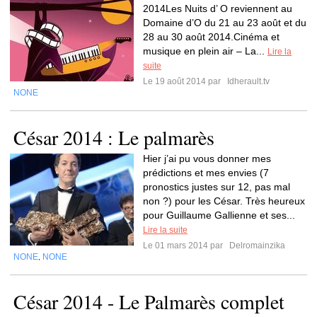
2014Les Nuits d’ O reviennent au
Domaine d’O du 21 au 23 août et du
28 au 30 août 2014.Cinéma et
musique en plein air – La...
Lire la
suite
Le 19 août 2014 par
Idherault.tv
NONE
César 2014 : Le palmarès
Hier j’ai pu vous donner mes
prédictions et mes envies (7
pronostics justes sur 12, pas mal
non ?) pour les César. Très heureux
pour Guillaume Gallienne et ses...
Lire la suite
Le 01 mars 2014 par
Delromainzika
NONE
NONE
,
César 2014 - Le Palmarès complet