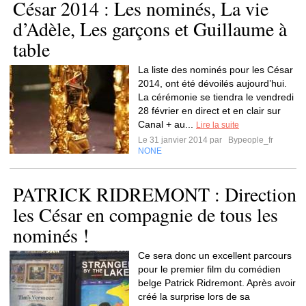
César 2014 : Les nominés, La vie
d’Adèle, Les garçons et Guillaume à
table
La liste des nominés pour les César
2014, ont été dévoilés aujourd’hui.
La cérémonie se tiendra le vendredi
28 février en direct et en clair sur
Canal + au...
Lire la suite
Le 31 janvier 2014 par
Bypeople_fr
NONE
PATRICK RIDREMONT : Direction
les César en compagnie de tous les
nominés !
Ce sera donc un excellent parcours
pour le premier film du comédien
belge Patrick Ridremont. Après avoir
créé la surprise lors de sa