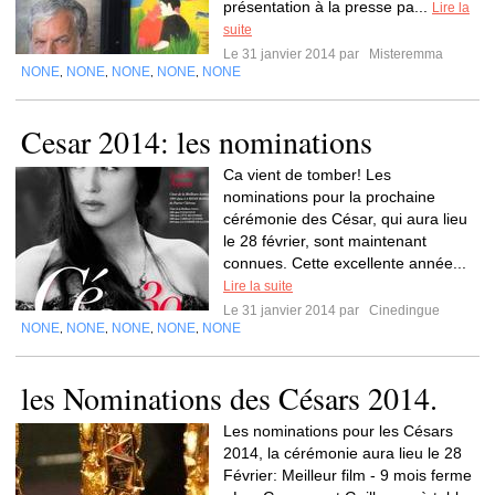
présentation à la presse pa...
Lire la
suite
Le 31 janvier 2014 par
Misteremma
NONE
NONE
NONE
NONE
NONE
,
,
,
,
Cesar 2014: les nominations
Ca vient de tomber! Les
nominations pour la prochaine
cérémonie des César, qui aura lieu
le 28 février, sont maintenant
connues. Cette excellente année...
Lire la suite
Le 31 janvier 2014 par
Cinedingue
NONE
NONE
NONE
NONE
NONE
,
,
,
,
les Nominations des Césars 2014.
Les nominations pour les Césars
2014, la cérémonie aura lieu le 28
Février: Meilleur film - 9 mois ferme