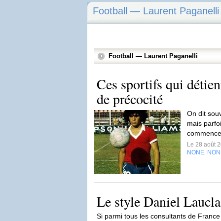
Football — Laurent Paganelli
Football — Laurent Paganelli
Ces sportifs qui détie
de précocité
On dit sou
mais parfoi
commence 
Le 28 août 
NONE
NON
,
Le style Daniel Laucla
Si parmi tous les consultants de France 