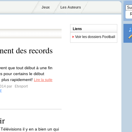
Jeux
Les Auteurs
Liens
Voir les dossiers Football
nnent des records
vent que tout début à une fin
s pour certains le début
plus rapidement!
Lire la suite
2014 par
Etvsport
E
ir
Télévisions il y en a bien un qui