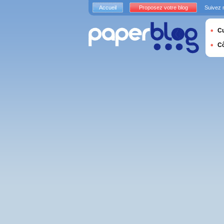
Accueil
Proposez votre blog
Suivez 
Cu
C