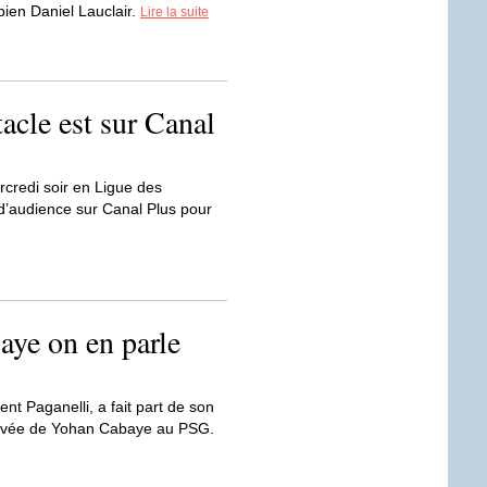
 bien Daniel Lauclair.
Lire la suite
acle est sur Canal
rcredi soir en Ligue des
d’audience sur Canal Plus pour
aye on en parle
nt Paganelli, a fait part de son
rivée de Yohan Cabaye au PSG.