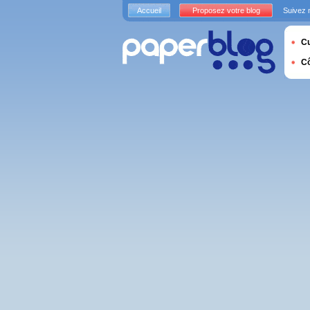
Accueil
Proposez votre blog
Suivez 
Cu
C