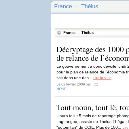
France — Thélus
France — Thélus
Décryptage des 1000 pr
de relance de l’économ
Le gouvernement a donc dévoilé lundi 2 
pour le plan de relance de l’économie 
sait dans une des...
Lire la suite
Le 02 février 2009 par
Oz
NONE
Tout moun, tout lè, 
Il aura fallut 5 mois de reportage phot
Laguarigue, assisté de Thélus Thégat, 
"potomitan" du CCIE. Plus de 150...
Lire