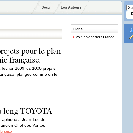
Jeux
Les Auteurs
Liens
Voir les dossiers France
ojets pour le plan
ie française.
février 2009 les 1000 projets
française, plongée comme on le
tou long TOYOTA
ographique à Jean-Luc de
l'ancien Chef des Ventes
 la suite