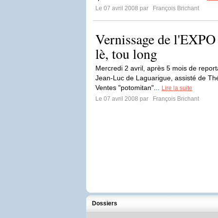
Le 07 avril 2008 par
François Brichant
Vernissage de l'EXPO
lè, tou long
Mercredi 2 avril, après 5 mois de repor
Jean-Luc de Laguarigue, assisté de Thé
Ventes "potomitan"...
Lire la suite
Le 07 avril 2008 par
François Brichant
Dossiers