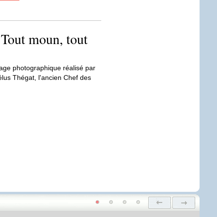
 Tout moun, tout
tage photographique réalisé par
lus Thégat, l'ancien Chef des