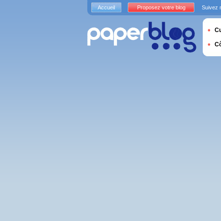
Accueil
Proposez votre blog
Suivez 
Cu
C