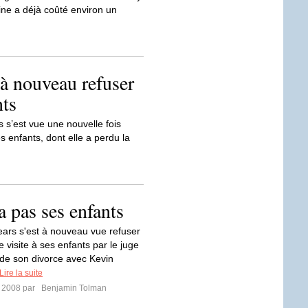
ine a déjà coûté environ un
 à nouveau refuser
nts
 s’est vue une nouvelle fois
es enfants, dont elle a perdu la
a pas ses enfants
ears s'est à nouveau vue refuser
e visite à ses enfants par le juge
de son divorce avec Kevin
Lire la suite
r 2008 par
Benjamin Tolman