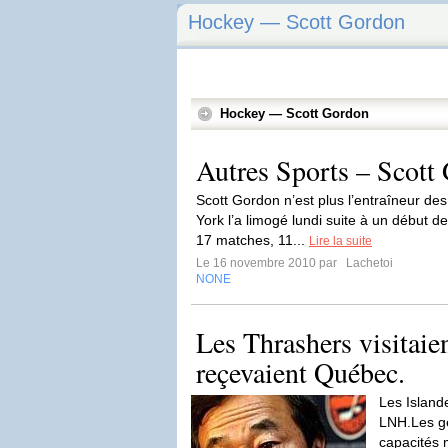
Hockey — Scott Gordon
Hockey — Scott Gordon
Autres Sports – Scott
Scott Gordon n’est plus l’entraîneur de
York l’a limogé lundi suite à un début d
17 matches, 11...
Lire la suite
Le 16 novembre 2010 par
Lachetoi
NONE
Les Thrashers visitaien
reçevaient Québec.
Les Island
LNH.Les ge
capacités 