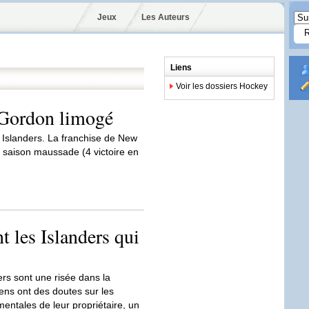
Jeux
Les Auteurs
Liens
Voir les dossiers Hockey
 Gordon limogé
s Islanders. La franchise de New
e saison maussade (4 victoire en
t les Islanders qui
ers sont une risée dans la
ns ont des doutes sur les
mentales de leur propriétaire, un