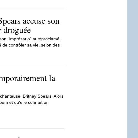
Spears accuse son
r droguée
son “imprésario” autoproclamé,
é de contrôler sa vie, selon des
emporairement la
chanteuse, Britney Spears. Alors
lbum et qu'elle connaît un