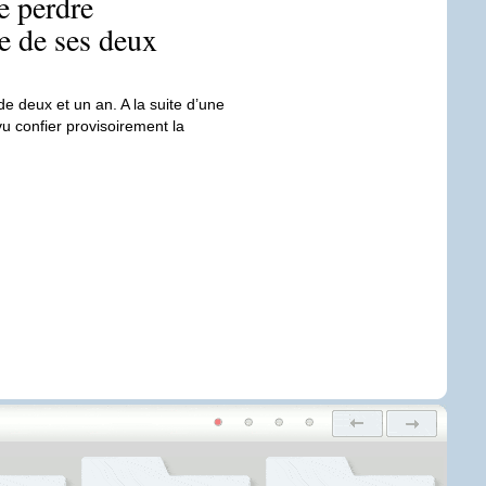
e perdre
e de ses deux
e deux et un an. A la suite d’une
u confier provisoirement la