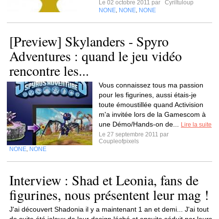
Le 02 octobre 2011 par
Cyriltuloup
NONE
NONE
NONE
,
,
[Preview] Skylanders - Spyro
Adventures : quand le jeu vidéo
rencontre les...
Vous connaissez tous ma passion
pour les figurines, aussi étais-je
toute émoustillée quand Activision
m'a invitée lors de la Gamescom à
une Démo/Hands-on de...
Lire la suite
Le 27 septembre 2011 par
Coupleofpixels
NONE
NONE
,
Interview : Shad et Leonia, fans de
figurines, nous présentent leur mag !
J'ai découvert Shadonia il y a maintenant 1 an et demi... J'ai tout