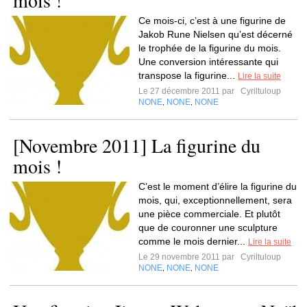
mois !
Ce mois-ci, c’est à une figurine de
Jakob Rune Nielsen qu’est décerné
le trophée de la figurine du mois.
Une conversion intéressante qui
transpose la figurine...
Lire la suite
Le 27 décembre 2011 par
Cyriltuloup
NONE
NONE
NONE
,
,
[Novembre 2011] La figurine du
mois !
C’est le moment d’élire la figurine du
mois, qui, exceptionnellement, sera
une pièce commerciale. Et plutôt
que de couronner une sculpture
comme le mois dernier...
Lire la suite
Le 29 novembre 2011 par
Cyriltuloup
NONE
NONE
NONE
,
,