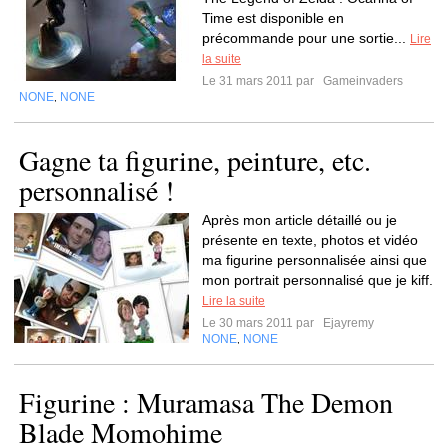
Time est disponible en
précommande pour une sortie...
Lire
la suite
Le 31 mars 2011 par
Gameinvaders
NONE
NONE
,
Gagne ta figurine, peinture, etc.
personnalisé !
Après mon article détaillé ou je
présente en texte, photos et vidéo
ma figurine personnalisée ainsi que
mon portrait personnalisé que je kiff.
Lire la suite
Le 30 mars 2011 par
Ejayremy
NONE
NONE
,
Figurine : Muramasa The Demon
Blade Momohime