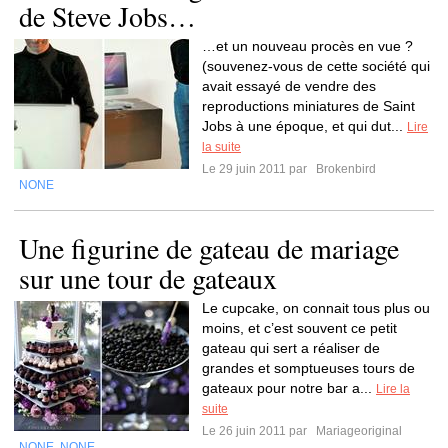
de Steve Jobs…
…et un nouveau procès en vue ?
(souvenez-vous de cette société qui
avait essayé de vendre des
reproductions miniatures de Saint
Jobs à une époque, et qui dut...
Lire
la suite
Le 29 juin 2011 par
Brokenbird
NONE
Une figurine de gateau de mariage
sur une tour de gateaux
Le cupcake, on connait tous plus ou
moins, et c’est souvent ce petit
gateau qui sert a réaliser de
grandes et somptueuses tours de
gateaux pour notre bar a...
Lire la
suite
Le 26 juin 2011 par
Mariageoriginal
NONE
NONE
,