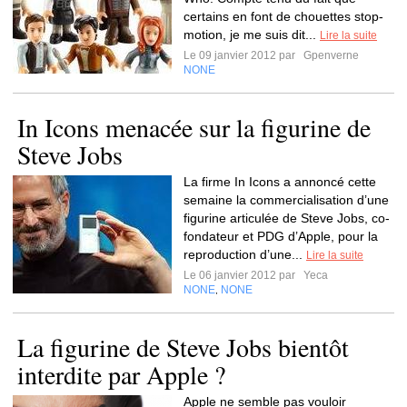
certains en font de chouettes stop-
motion, je me suis dit...
Lire la suite
Le 09 janvier 2012 par
Gpenverne
NONE
In Icons menacée sur la figurine de
Steve Jobs
La firme In Icons a annoncé cette
semaine la commercialisation d’une
figurine articulée de Steve Jobs, co-
fondateur et PDG d’Apple, pour la
reproduction d’une...
Lire la suite
Le 06 janvier 2012 par
Yeca
NONE
NONE
,
La figurine de Steve Jobs bientôt
interdite par Apple ?
Apple ne semble pas vouloir