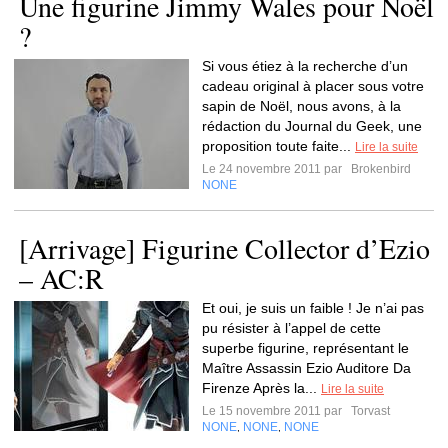
Une figurine Jimmy Wales pour Noël
?
Si vous étiez à la recherche d’un
cadeau original à placer sous votre
sapin de Noël, nous avons, à la
rédaction du Journal du Geek, une
proposition toute faite...
Lire la suite
Le 24 novembre 2011 par
Brokenbird
NONE
[Arrivage] Figurine Collector d’Ezio
– AC:R
Et oui, je suis un faible ! Je n’ai pas
pu résister à l’appel de cette
superbe figurine, représentant le
Maître Assassin Ezio Auditore Da
Firenze Après la...
Lire la suite
Le 15 novembre 2011 par
Torvast
NONE
NONE
NONE
,
,