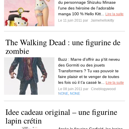
du personnage Shizuku Minase
l'une des héroine de l'adorable
manga 100 % Hello Kitt...
Lire la suite
Le 11 juin 2011 par
Jaimehellokitty
The Walking Dead : une figurine de
zombie
Buzz : Marre d'offrir au p'tit neveu
des Gormiti ou des jouets
Transformers ? Tu vas pouvoir te
faire plaisir et te venger de toutes
les fois où il t'a cassé le...
Lire la suite
Le 08 juin 2011 par
Cineblogywood
NONE
NONE
,
Idee cadeau original – une figurine
lapin crétin