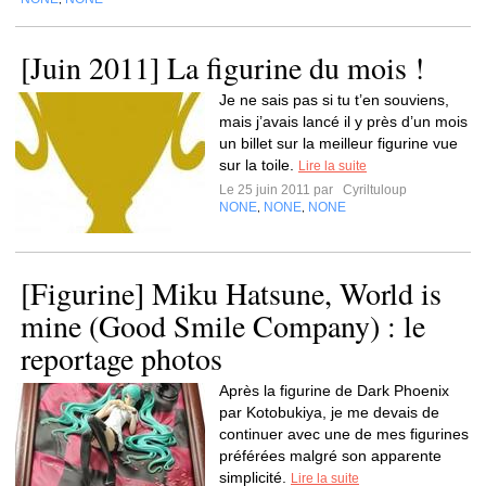
[Juin 2011] La figurine du mois !
Je ne sais pas si tu t’en souviens,
mais j’avais lancé il y près d’un mois
un billet sur la meilleur figurine vue
sur la toile.
Lire la suite
Le 25 juin 2011 par
Cyriltuloup
NONE
NONE
NONE
,
,
[Figurine] Miku Hatsune, World is
mine (Good Smile Company) : le
reportage photos
Après la figurine de Dark Phoenix
par Kotobukiya, je me devais de
continuer avec une de mes figurines
préférées malgré son apparente
simplicité.
Lire la suite