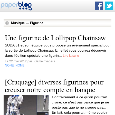
Musique — Figurine
Une figurine de Lollipop Chainsaw
SUDA 51 et son équipe vous propose un événement spécial pour
la sortie de Lollipop Chainsaw. En effet vous pourrez découvrir
dans l’édition spéciale une figurin...
Lire la suite
Le 22 mai 2012 par
Gameinvaders
NONE
NONE
,
[Craquage] diverses figurines pour
creuser notre compte en banque
Contrairement à ce qu'on pourrait
croire, ce n'est pas parce que je ne
poste pas que je ne craque pas...
En fait, cela pourrait même vouloir