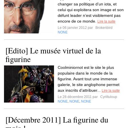
changer sa politique d’un iota, et
celui qui exploitera son image et son
défunt leader n’est visiblement pas
encore de ce monde.
Lire la suite
Le 06 janvier 2012 par
Brokenbird
NONE
[Edito] Le musée virtuel de la
figurine
Coolminiornot est le site le plus
populaire dans le monde de la
figurine. Avant tout une immense
galerie, le site anglophone permet
aux inscrits d’attribuer...
Lire la suite
Le 28 décembre 2011 par
Cyriltuloup
NONE
NONE
NONE
,
,
[Décembre 2011] La figurine du