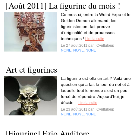
[Août 2011] La figurine du mois !
Ce mois-ci, entre la Wolrd Expo et le
Golden Demon allemand, les
figurinistes ont fait preuve
d’originalité et de prouesses
techniques !
Lire la suite
Le 27 août 2011 par
Cyriltuloup
NONE
NONE
NONE
,
,
Art et figurines
La figurine est-elle un art ? Voilà une
question qui a fait le tour du net et à
laquelle tout le monde s’est un peu
forcé de répondre. Aujourd’hui, je
décide...
Lire la suite
Le 23 août 2011 par
Cyriltuloup
NONE
NONE
NONE
,
,
[Figurine] Ezio Auditore