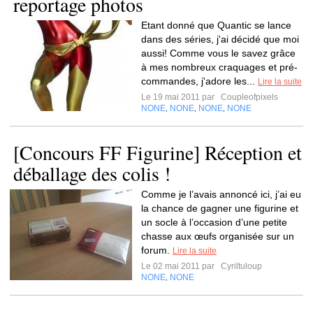
reportage photos
Etant donné que Quantic se lance
dans des séries, j'ai décidé que moi
aussi! Comme vous le savez grâce
à mes nombreux craquages et pré-
commandes, j'adore les...
Lire la suite
Le 19 mai 2011 par
Coupleofpixels
NONE
NONE
NONE
NONE
,
,
,
[Concours FF Figurine] Réception et
déballage des colis !
Comme je l’avais annoncé ici, j’ai eu
la chance de gagner une figurine et
un socle à l’occasion d’une petite
chasse aux œufs organisée sur un
forum.
Lire la suite
Le 02 mai 2011 par
Cyriltuloup
NONE
NONE
,