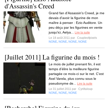
d'Assassin's Creed
Grand fan d'Assassin's Creed, je me
devais d'avoir la figurine de mon
maître à penser : Ezio Auditore. Un
peu déçu par les figurines en vente
jusqu'ici, Aelya...
Lire la suite
Le 18 août 2011 par
Coupleofpixels
NONE
NONE
NONE
NONE
,
,
,
[Juillet 2011] La figurine du mois !
Le mois de juillet prenant fin, il est
temps d’élire la meilleure figurine
partagée ce mois-ci sur le net. C’est
Axel Varela, plus connu sous le
pseudonyme de...
Lire la suite
Le 31 juillet 2011 par
Cyriltuloup
NONE
NONE
NONE
,
,