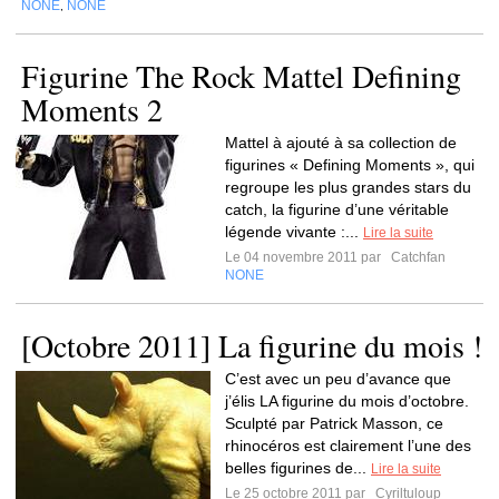
NONE
NONE
,
Figurine The Rock Mattel Defining
Moments 2
Mattel à ajouté à sa collection de
figurines « Defining Moments », qui
regroupe les plus grandes stars du
catch, la figurine d’une véritable
légende vivante :...
Lire la suite
Le 04 novembre 2011 par
Catchfan
NONE
[Octobre 2011] La figurine du mois !
C’est avec un peu d’avance que
j’élis LA figurine du mois d’octobre.
Sculpté par Patrick Masson, ce
rhinocéros est clairement l’une des
belles figurines de...
Lire la suite
Le 25 octobre 2011 par
Cyriltuloup