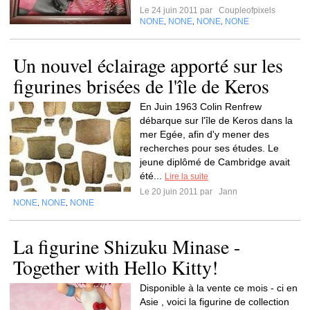
Le 24 juin 2011 par
Coupleofpixels
NONE
NONE
NONE
NONE
,
,
,
Un nouvel éclairage apporté sur les
figurines brisées de l'île de Keros
En Juin 1963 Colin Renfrew
débarque sur l'île de Keros dans la
mer Egée, afin d'y mener des
recherches pour ses études. Le
jeune diplômé de Cambridge avait
été...
Lire la suite
Le 20 juin 2011 par
Jann
NONE
NONE
NONE
,
,
La figurine Shizuku Minase -
Together with Hello Kitty!
Disponible à la vente ce mois - ci en
Asie , voici la figurine de collection