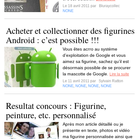
Le 18 avril 2011 par
Bluraycollec
NONE
Acheter et collectionner des figurines
Android : c’est possible !!!
Vous êtes acrro au système
d’exploitation de Google et vous
aimez sa figurine, sachez qu’il est
désormais possible de se procurer
la mascotte de Google.
Lire la suite
Le 11 avril 2011 par
Sylvain Ratton
NONE
NONE
NONE
NONE
,
,
,
Resultat concours : Figurine,
peinture, etc. personnalisé
Après mon article détaillé ou je
présente en texte, photos et vidéo
ma figurine personnalisée ainsi que