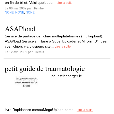
en fin de billet. Voici quelques...
Lire la suite
Le 06 mai 2009 par
Pimihel
NONE
NONE
NONE
,
,
ASAPload
Service de partage de fichier multi-plateformes (multiupload):
ASAPload Service similaire a SuperUploader et Miroriii. D’iffuser
vos fichiers via plusieurs site...
Lire la suite
Le 12 avril 2009 par
Hercut
petit guide de traumatologie
pour télécharger le
livre:Rapidshare.comouMegaUpload.comou
Lire la suite