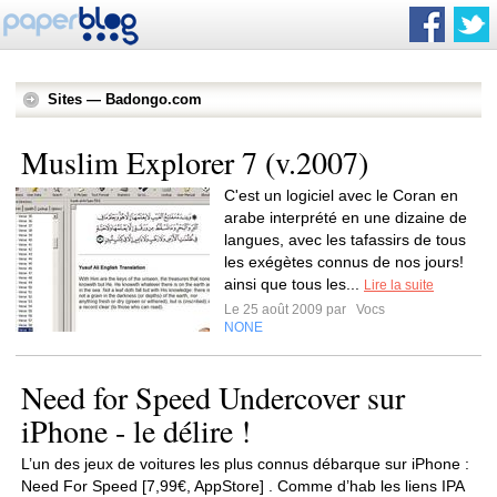
Sites — Badongo.com
Muslim Explorer 7 (v.2007)
C'est un logiciel avec le Coran en
arabe interprété en une dizaine de
langues, avec les tafassirs de tous
les exégètes connus de nos jours!
ainsi que tous les...
Lire la suite
Le 25 août 2009 par
Vocs
NONE
Need for Speed Undercover sur
iPhone - le délire !
L’un des jeux de voitures les plus connus débarque sur iPhone :
Need For Speed [7,99€, AppStore] . Comme d’hab les liens IPA