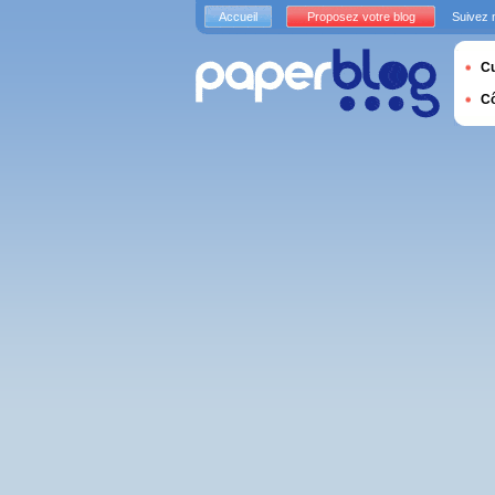
Accueil
Proposez votre blog
Suivez 
Cu
C