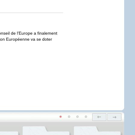
seil de l'Europe a finalement
nion Européenne va se doter