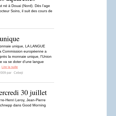
t né à Douai (Nord). Dès l’age
cteur Soins, il suit des cours de
 unique
monnaie unique, LA LANGUE
 Commission européenne a
Après la monnaie unique, l'Union
 va se doter d'une langue
.
Lire la suite
2009 par
Cebeji
rcredi 30 juillet
re-Henri Leroy, Jean-Pierre
 Schnepp dans Good Morning