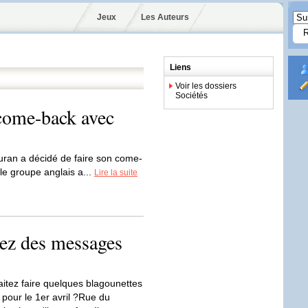
Jeux
Les Auteurs
Liens
Voir les dossiers
Sociétés
come-back avec
ran a décidé de faire son come-
 le groupe anglais a...
Lire la suite
ez des messages
itez faire quelques blagounettes
 pour le 1er avril ?Rue du