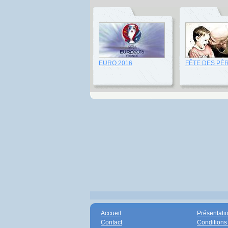
EURO 2016
FÊTE DES PÈ
Accueil
Présentati
Contact
Conditions