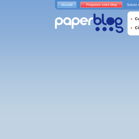
Accueil
Proposez votre blog
Suivez 
Cu
C