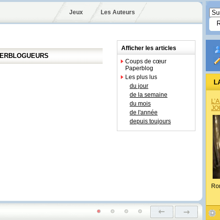
Jeux
Les Auteurs
Afficher les articles
APERBLOGUEURS
Coups de cœur
Paperblog
Les plus lus
L
du jour
de la semaine
L’
du mois
JO
de l'année
depuis toujours
Ro