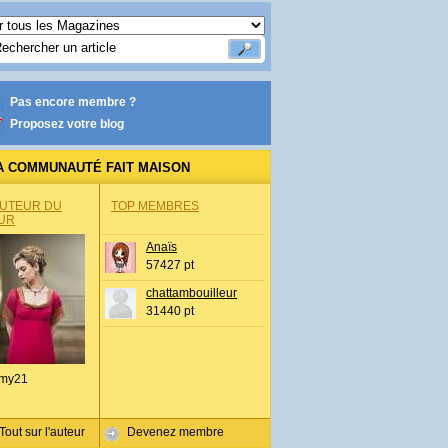
Pas encore membre ?
Proposez votre blog
A COMMUNAUTÉ FAIT MAISON
AUTEUR DU
TOP MEMBRES
UR
Anaïs
57427 pt
chattambouilleur
31440 pt
my21
Tout sur l'auteur
Devenez membre