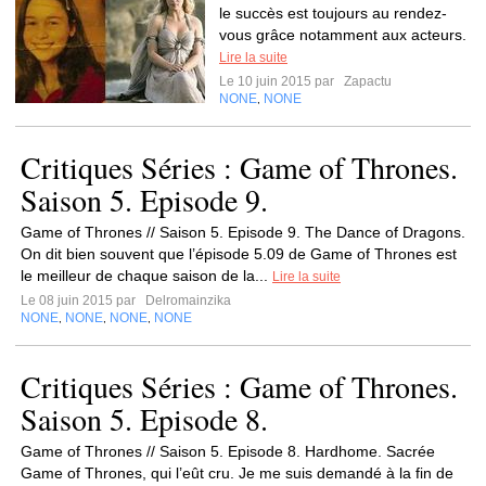
le succès est toujours au rendez-
vous grâce notamment aux acteurs.
Lire la suite
Le 10 juin 2015 par
Zapactu
NONE
NONE
,
Critiques Séries : Game of Thrones.
Saison 5. Episode 9.
Game of Thrones // Saison 5. Episode 9. The Dance of Dragons.
On dit bien souvent que l’épisode 5.09 de Game of Thrones est
le meilleur de chaque saison de la...
Lire la suite
Le 08 juin 2015 par
Delromainzika
NONE
NONE
NONE
NONE
,
,
,
Critiques Séries : Game of Thrones.
Saison 5. Episode 8.
Game of Thrones // Saison 5. Episode 8. Hardhome. Sacrée
Game of Thrones, qui l’eût cru. Je me suis demandé à la fin de