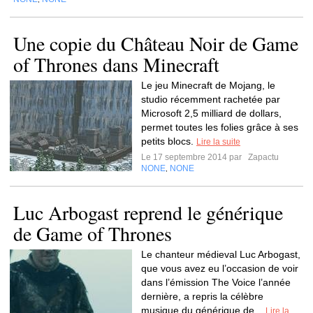
Une copie du Château Noir de Game
of Thrones dans Minecraft
Le jeu Minecraft de Mojang, le
studio récemment rachetée par
Microsoft 2,5 milliard de dollars,
permet toutes les folies grâce à ses
petits blocs.
Lire la suite
Le 17 septembre 2014 par
Zapactu
NONE
NONE
,
Luc Arbogast reprend le générique
de Game of Thrones
Le chanteur médieval Luc Arbogast,
que vous avez eu l’occasion de voir
dans l’émission The Voice l’année
dernière, a repris la célèbre
musique du générique de...
Lire la