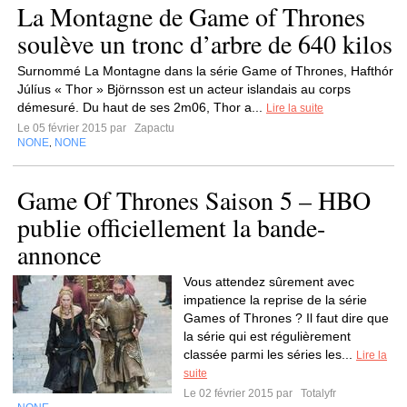
La Montagne de Game of Thrones
soulève un tronc d’arbre de 640 kilos
Surnommé La Montagne dans la série Game of Thrones, Hafthór
Júlíus « Thor » Björnsson est un acteur islandais au corps
démesuré. Du haut de ses 2m06, Thor a...
Lire la suite
Le 05 février 2015 par
Zapactu
NONE
NONE
,
Game Of Thrones Saison 5 – HBO
publie officiellement la bande-
annonce
Vous attendez sûrement avec
impatience la reprise de la série
Games of Thrones ? Il faut dire que
la série qui est régulièrement
classée parmi les séries les...
Lire la
suite
Le 02 février 2015 par
Totalyfr