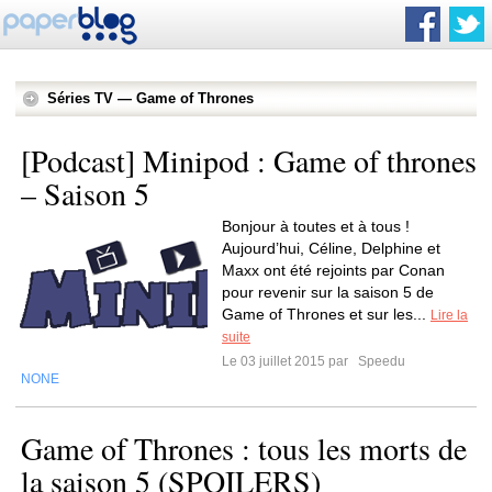
Séries TV — Game of Thrones
[Podcast] Minipod : Game of thrones
– Saison 5
Bonjour à toutes et à tous !
Aujourd’hui, Céline, Delphine et
Maxx ont été rejoints par Conan
pour revenir sur la saison 5 de
Game of Thrones et sur les...
Lire la
suite
Le 03 juillet 2015 par
Speedu
NONE
Game of Thrones : tous les morts de
la saison 5 (SPOILERS)