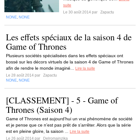
suite
Le 30 août 2014 par
Zapactu
NONE
NONE
,
Les effets spéciaux de la saison 4 de
Game of Thrones
Plusieurs sociétés spécialisées dans les effets spéciaux ont
bossé sur les décors virtuels de la saison 4 de Game of Thrones
afin de rendre le monde imaginé...
Lire la suite
Le 28 août 2014 par
Zapactu
NONE
NONE
,
[CLASSEMENT] - 5 - Game of
Thrones (Saison 4)
Game of Thrones est aujourd’hui un vrai phénomène de société
et je pense que ce n’est pas prêt de s’arrêter. Alors que la série
est en pleine gloire, la saison ...
Lire la suite
Le 26 août 2014 par
Delromainzika