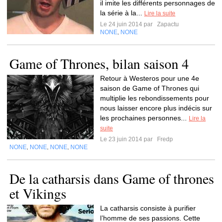
il imite les différents personnages de
la série à la...
Lire la suite
Le 24 juin 2014 par
Zapactu
NONE
NONE
,
Game of Thrones, bilan saison 4
Retour à Westeros pour une 4e
saison de Game of Thrones qui
multiplie les rebondissements pour
nous laisser encore plus indécis sur
les prochaines personnes...
Lire la
suite
Le 23 juin 2014 par
Fredp
NONE
NONE
NONE
NONE
,
,
,
De la catharsis dans Game of thrones
et Vikings
La catharsis consiste à purifier
l’homme de ses passions. Cette