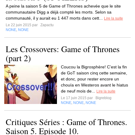
A peine la saison 5 de Game of Thrones achevée que le site
communautaire Digg a déjà compté les morts. Selon sa
communauté, il y aurait eu 1 447 morts dans cett...
Lire la suite
Le 22 juin 2015 par
Zapactu
NONE
NONE
,
Les Crossovers: Game of Thrones
(part 2)
Coucou la Bigrosphère! C’est la fin
de GoT saison cinq cette semaine,
et donc, pour rester encore un
chouïa en Westeros avant le hiatus
de neuf mois de...
Lire la suite
Le 17 juin 2015 par
Bigreblog
NONE
NONE
NONE
,
,
Critiques Séries : Game of Thrones.
Saison 5. Episode 10.