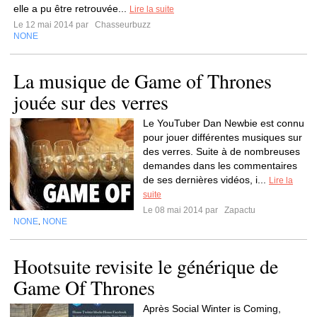
elle a pu être retrouvée...
Lire la suite
Le 12 mai 2014 par
Chasseurbuzz
NONE
La musique de Game of Thrones
jouée sur des verres
Le YouTuber Dan Newbie est connu
pour jouer différentes musiques sur
des verres. Suite à de nombreuses
demandes dans les commentaires
de ses dernières vidéos, i...
Lire la
suite
Le 08 mai 2014 par
Zapactu
NONE
NONE
,
Hootsuite revisite le générique de
Game Of Thrones
Après Social Winter is Coming,