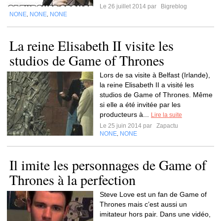
Le 26 juillet 2014 par
Bigreblog
NONE
NONE
NONE
,
,
La reine Elisabeth II visite les
studios de Game of Thrones
Lors de sa visite à Belfast (Irlande),
la reine Elisabeth II a visité les
studios de Game of Thrones. Même
si elle a été invitée par les
producteurs à...
Lire la suite
Le 25 juin 2014 par
Zapactu
NONE
NONE
,
Il imite les personnages de Game of
Thrones à la perfection
Steve Love est un fan de Game of
Thrones mais c’est aussi un
imitateur hors pair. Dans une vidéo,