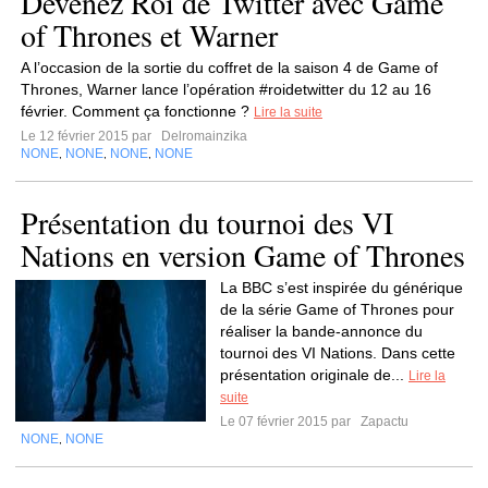
Devenez Roi de Twitter avec Game
of Thrones et Warner
A l’occasion de la sortie du coffret de la saison 4 de Game of
Thrones, Warner lance l’opération #roidetwitter du 12 au 16
février. Comment ça fonctionne ?
Lire la suite
Le 12 février 2015 par
Delromainzika
NONE
NONE
NONE
NONE
,
,
,
Présentation du tournoi des VI
Nations en version Game of Thrones
La BBC s’est inspirée du générique
de la série Game of Thrones pour
réaliser la bande-annonce du
tournoi des VI Nations. Dans cette
présentation originale de...
Lire la
suite
Le 07 février 2015 par
Zapactu
NONE
NONE
,