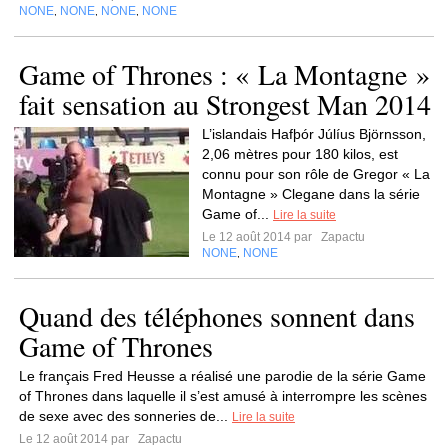
NONE
NONE
NONE
NONE
,
,
,
Game of Thrones : « La Montagne »
fait sensation au Strongest Man 2014
L’islandais Hafþór Júlíus Björnsson,
2,06 mètres pour 180 kilos, est
connu pour son rôle de Gregor « La
Montagne » Clegane dans la série
Game of...
Lire la suite
Le 12 août 2014 par
Zapactu
NONE
NONE
,
Quand des téléphones sonnent dans
Game of Thrones
Le français Fred Heusse a réalisé une parodie de la série Game
of Thrones dans laquelle il s’est amusé à interrompre les scènes
de sexe avec des sonneries de...
Lire la suite
Le 12 août 2014 par
Zapactu