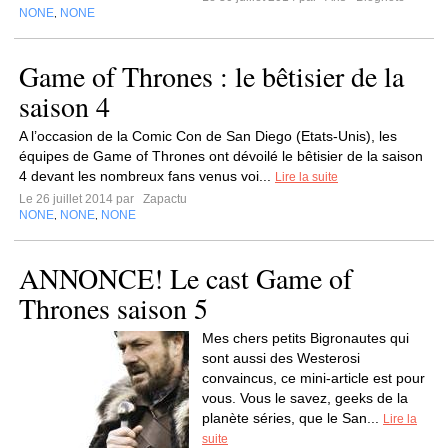
NONE
NONE
,
Game of Thrones : le bêtisier de la
saison 4
A l’occasion de la Comic Con de San Diego (Etats-Unis), les
équipes de Game of Thrones ont dévoilé le bêtisier de la saison
4 devant les nombreux fans venus voi...
Lire la suite
Le 26 juillet 2014 par
Zapactu
NONE
NONE
NONE
,
,
ANNONCE! Le cast Game of
Thrones saison 5
Mes chers petits Bigronautes qui
sont aussi des Westerosi
convaincus, ce mini-article est pour
vous. Vous le savez, geeks de la
planète séries, que le San...
Lire la
suite