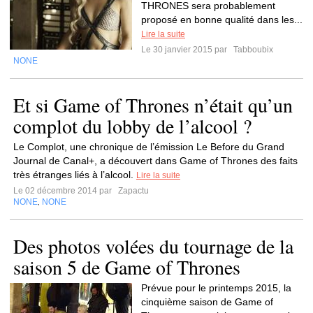
THRONES sera probablement
proposé en bonne qualité dans les...
Lire la suite
Le 30 janvier 2015 par
Tabboubix
NONE
Et si Game of Thrones n’était qu’un
complot du lobby de l’alcool ?
Le Complot, une chronique de l’émission Le Before du Grand
Journal de Canal+, a découvert dans Game of Thrones des faits
très étranges liés à l’alcool.
Lire la suite
Le 02 décembre 2014 par
Zapactu
NONE
NONE
,
Des photos volées du tournage de la
saison 5 de Game of Thrones
Prévue pour le printemps 2015, la
cinquième saison de Game of