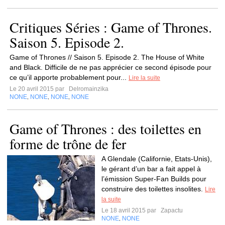
Critiques Séries : Game of Thrones.
Saison 5. Episode 2.
Game of Thrones // Saison 5. Episode 2. The House of White
and Black. Difficile de ne pas apprécier ce second épisode pour
ce qu’il apporte probablement pour...
Lire la suite
Le 20 avril 2015 par
Delromainzika
NONE
NONE
NONE
NONE
,
,
,
Game of Thrones : des toilettes en
forme de trône de fer
A Glendale (Californie, Etats-Unis),
le gérant d’un bar a fait appel à
l’émission Super-Fan Builds pour
construire des toilettes insolites.
Lire
la suite
Le 18 avril 2015 par
Zapactu
NONE
NONE
,