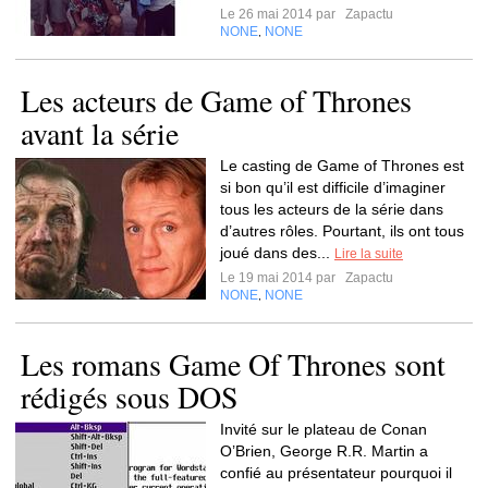
Le 26 mai 2014 par
Zapactu
NONE
NONE
,
Les acteurs de Game of Thrones
avant la série
Le casting de Game of Thrones est
si bon qu’il est difficile d’imaginer
tous les acteurs de la série dans
d’autres rôles. Pourtant, ils ont tous
joué dans des...
Lire la suite
Le 19 mai 2014 par
Zapactu
NONE
NONE
,
Les romans Game Of Thrones sont
rédigés sous DOS
Invité sur le plateau de Conan
O’Brien, George R.R. Martin a
confié au présentateur pourquoi il