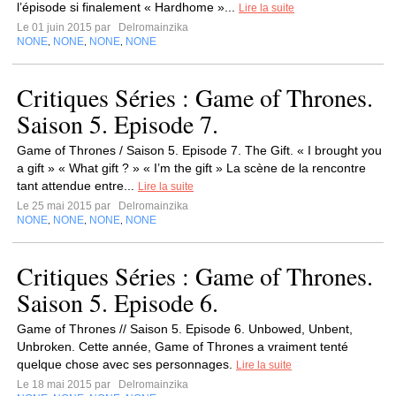
l’épisode si finalement « Hardhome »...
Lire la suite
Le 01 juin 2015 par
Delromainzika
NONE
NONE
NONE
NONE
,
,
,
Critiques Séries : Game of Thrones.
Saison 5. Episode 7.
Game of Thrones / Saison 5. Episode 7. The Gift. « I brought you
a gift » « What gift ? » « I’m the gift » La scène de la rencontre
tant attendue entre...
Lire la suite
Le 25 mai 2015 par
Delromainzika
NONE
NONE
NONE
NONE
,
,
,
Critiques Séries : Game of Thrones.
Saison 5. Episode 6.
Game of Thrones // Saison 5. Episode 6. Unbowed, Unbent,
Unbroken. Cette année, Game of Thrones a vraiment tenté
quelque chose avec ses personnages.
Lire la suite
Le 18 mai 2015 par
Delromainzika