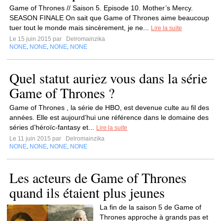
Game of Thrones // Saison 5. Episode 10. Mother’s Mercy.
SEASON FINALE On sait que Game of Thrones aime beaucoup
tuer tout le monde mais sincèrement, je ne...
Lire la suite
Le 15 juin 2015 par
Delromainzika
NONE
NONE
NONE
NONE
,
,
,
Quel statut auriez vous dans la série
Game of Thrones ?
Game of Thrones , la série de HBO, est devenue culte au fil des
années. Elle est aujourd’hui une référence dans le domaine des
séries d’héroïc-fantasy et...
Lire la suite
Le 11 juin 2015 par
Delromainzika
NONE
NONE
NONE
NONE
,
,
,
Les acteurs de Game of Thrones
quand ils étaient plus jeunes
La fin de la saison 5 de Game of
Thrones approche à grands pas et