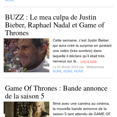
NONE
BUZZ : Le mea culpa de Justin
Bieber, Raphael Nadal et Game of
Thrones
Cette semaine, c’est Justin Bieber
qui aura créé la surprise en postant
une vidéo (très sombre) dans
laquelle il déclare qu’il était très
nerveux sur le...
Lire la suite
Le 01 février 2015 par
Misteremma
NONE
NONE
NONE
,
,
Game Of Thrones : Bande annonce
de la saison 5
filmé avec une caméra au cinéma,
la nouvelle bande annonce de la
saison 5 tant attendu de GAME OF