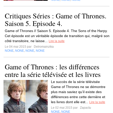
Critiques Séries : Game of Thrones.
Saison 5. Episode 4.
Game of Thrones // Saison 5. Episode 4. The Sons of the Harpy.
Cet épisode est un véritable épisode de transition qui, malgré son
côté transitoire, ne laisse...
Lire la suite
Le 04 mai 2015 par
Delromainzika
NONE
NONE
NONE
NONE
,
,
,
Game of Thrones : les différences
entre la série télévisée et les livres
Le succès de la série télévisée
Game of Thrones ne se démontre
plus mais saviez qu’il existe des
différences entre cette dernière et
les livres dont elle est...
Lire la suite
Le 02 mai 2015 par
Zapactu
NONE
NONE
,