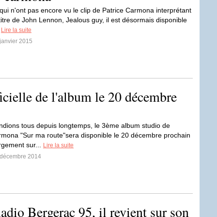
qui n'ont pas encore vu le clip de Patrice Carmona interprétant
titre de John Lennon, Jealous guy, il est désormais disponible
.
Lire la suite
 janvier 2015
ficielle de l'album le 20 décembre
endions tous depuis longtemps, le 3ème album studio de
rmona "Sur ma route"sera disponible le 20 décembre prochain
rgement sur...
Lire la suite
6 décembre 2014
dio Bergerac 95, il revient sur son