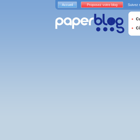
Accueil
Proposez votre blog
Suivez 
Cu
C