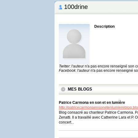
100drine
Description
Twitter
: l'auteur n'a pas encore renseigné son 
Facebook
: l'auteur n'a pas encore renseigné 
MES BLOGS
Patrice Carmona en son et en lumière
http://patricecarmonaensonetenlumiereblog.bl
Blog consacré au chanteur Patrice Carmona. Pat
Zenatti. Il a travaillé avec Catherine Lara et P
concert...