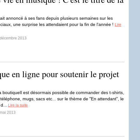
avait annoncé à ses fans depuis plusieurs semaines sur les
iaux, une surprise les attendaient pour la fin de l'année !
Lire
3 décembre 2013
ue en ligne pour soutenir le projet
la boutiqueIl est désormais possible de commander des t-shirts,
téléphone, mugs, sacs etc... sur le thème de "En attendant", le
 d...
Lire la suite
 mai 2013