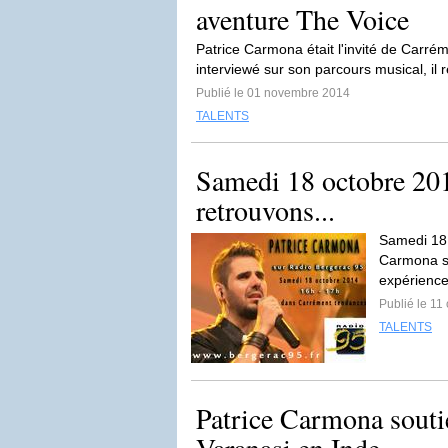
aventure The Voice
Patrice Carmona était l'invité de Carré
interviewé sur son parcours musical, il r
Publié le 01 novembre 2014
TALENTS
Samedi 18 octobre 201
retrouvons...
Samedi 18 
Carmona su
expérience 
Publié le 11
TALENTS
Patrice Carmona soutie