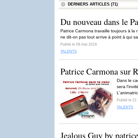
DERNIERS ARTICLES (71)
Du nouveau dans le Pa
Patrice Carmona travaille toujours à la 
ne dit-on pas tout arrive à point à qui s
Publié le 09 mai 2016
TALENTS
Patrice Carmona sur R
Dans le ca
sera l'invi
L'animatri
Publié le 21
TALENTS
Jealous Guy by patric