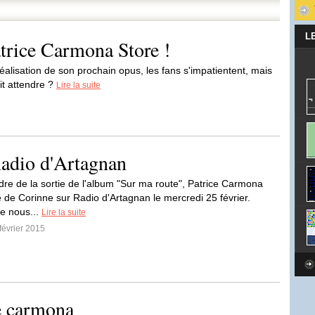
L
trice Carmona Store !
réalisation de son prochain opus, les fans s'impatientent, mais
ait attendre ?
Lire la suite
adio d'Artagnan
dre de la sortie de l'album "Sur ma route", Patrice Carmona
té de Corinne sur Radio d'Artagnan le mercredi 25 février.
ce nous...
Lire la suite
 février 2015
e carmona