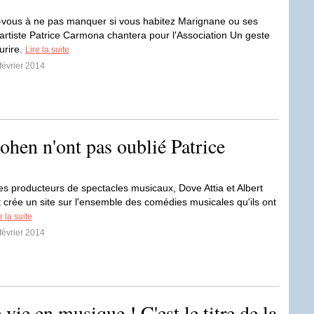
vous à ne pas manquer si vous habitez Marignane ou ses
l'artiste Patrice Carmona chantera pour l'Association Un geste
urire.
Lire la suite
 février 2014
ohen n'ont pas oublié Patrice
es producteurs de spectacles musicaux, Dove Attia et Albert
 crée un site sur l'ensemble des comédies musicales qu'ils ont
e la suite
 février 2014
vie en musique ! C'est le titre de la