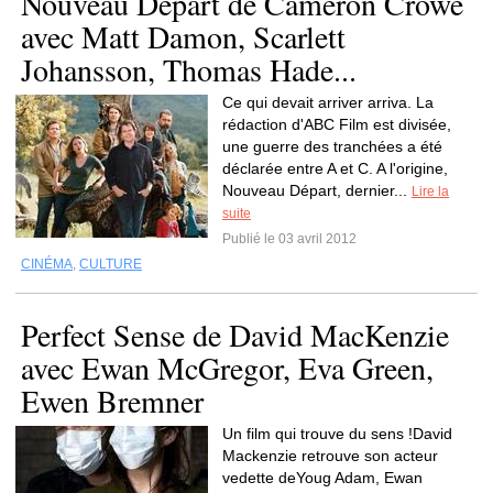
Nouveau Départ de Cameron Crowe
avec Matt Damon, Scarlett
Johansson, Thomas Hade...
Ce qui devait arriver arriva. La
rédaction d'ABC Film est divisée,
une guerre des tranchées a été
déclarée entre A et C. A l'origine,
Nouveau Départ, dernier...
Lire la
suite
Publié le 03 avril 2012
CINÉMA
,
CULTURE
Perfect Sense de David MacKenzie
avec Ewan McGregor, Eva Green,
Ewen Bremner
Un film qui trouve du sens !David
Mackenzie retrouve son acteur
vedette deYoug Adam, Ewan