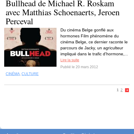
Bullhead de Michael R. Roskam
avec Matthias Schoenaerts, Jeroen
Perceval
Du cinéma Belge gonflé aux
hormones Film phénomène du
cinéma Belge, ce dernier raconte le
parcours de Jacky, un agriculteur
impliqué dans le trafic d'hormone,...
Lire la suite
Publié le 20 mars 2012
CINÉMA
,
CULTURE
1
2