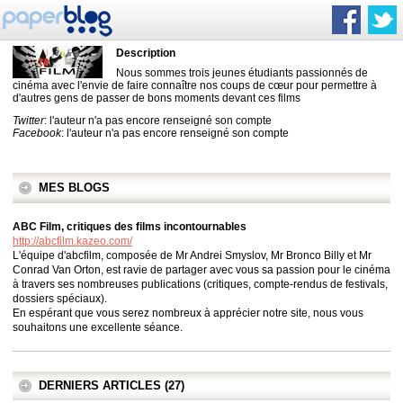
Description
Nous sommes trois jeunes étudiants passionnés de
cinéma avec l'envie de faire connaître nos coups de cœur pour permettre à
d'autres gens de passer de bons moments devant ces films
Twitter
: l'auteur n'a pas encore renseigné son compte
Facebook
: l'auteur n'a pas encore renseigné son compte
MES BLOGS
ABC Film, critiques des films incontournables
http://abcfilm.kazeo.com/
L'équipe d'abcfilm, composée de Mr Andrei Smyslov, Mr Bronco Billy et Mr
Conrad Van Orton, est ravie de partager avec vous sa passion pour le cinéma
à travers ses nombreuses publications (critiques, compte-rendus de festivals,
dossiers spéciaux).
En espérant que vous serez nombreux à apprécier notre site, nous vous
souhaitons une excellente séance.
DERNIERS ARTICLES (27)