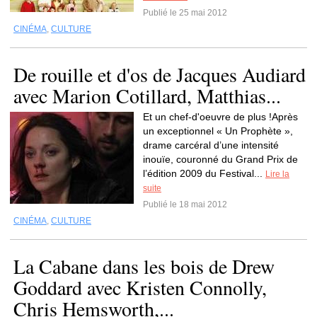
Publié le 25 mai 2012
CINÉMA
,
CULTURE
De rouille et d'os de Jacques Audiard
avec Marion Cotillard, Matthias...
Et un chef-d'oeuvre de plus !Après
un exceptionnel « Un Prophète »,
drame carcéral d’une intensité
inouïe, couronné du Grand Prix de
l’édition 2009 du Festival...
Lire la
suite
Publié le 18 mai 2012
CINÉMA
,
CULTURE
La Cabane dans les bois de Drew
Goddard avec Kristen Connolly,
Chris Hemsworth,...