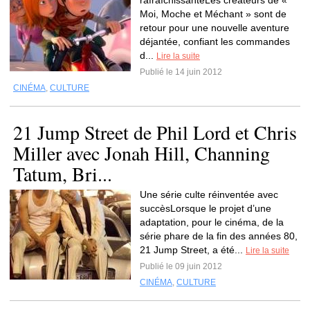
rafraîchissanteLes créateurs de «
Moi, Moche et Méchant » sont de
retour pour une nouvelle aventure
déjantée, confiant les commandes
d...
Lire la suite
Publié le 14 juin 2012
CINÉMA
,
CULTURE
21 Jump Street de Phil Lord et Chris
Miller avec Jonah Hill, Channing
Tatum, Bri...
Une série culte réinventée avec
succèsLorsque le projet d’une
adaptation, pour le cinéma, de la
série phare de la fin des années 80,
21 Jump Street, a été...
Lire la suite
Publié le 09 juin 2012
CINÉMA
,
CULTURE