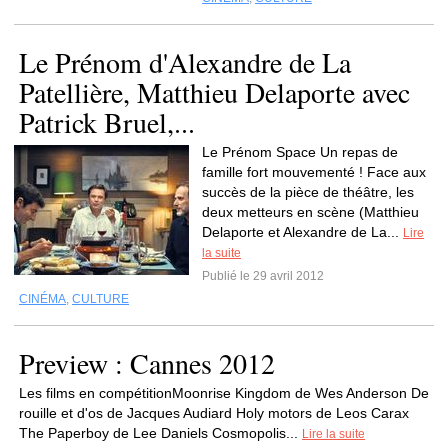
Le Prénom d'Alexandre de La
Patellière, Matthieu Delaporte avec
Patrick Bruel,...
Le Prénom Space Un repas de
famille fort mouvementé ! Face aux
succès de la pièce de théâtre, les
deux metteurs en scène (Matthieu
Delaporte et Alexandre de La...
Lire
la suite
Publié le 29 avril 2012
CINÉMA
,
CULTURE
Preview : Cannes 2012
Les films en compétitionMoonrise Kingdom de Wes Anderson De
rouille et d'os de Jacques Audiard Holy motors de Leos Carax
The Paperboy de Lee Daniels Cosmopolis...
Lire la suite