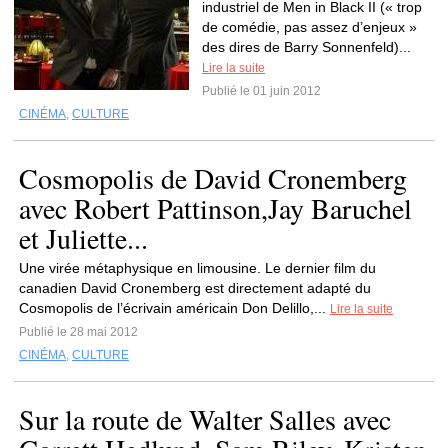
industriel de Men in Black II (« trop
de comédie, pas assez d’enjeux »
des dires de Barry Sonnenfeld)...
Lire la suite
Publié le 01 juin 2012
CINÉMA
,
CULTURE
Cosmopolis de David Cronemberg
avec Robert Pattinson,Jay Baruchel
et Juliette...
Une virée métaphysique en limousine. Le dernier film du
canadien David Cronemberg est directement adapté du
Cosmopolis de l’écrivain américain Don Delillo,...
Lire la suite
Publié le 28 mai 2012
CINÉMA
,
CULTURE
Sur la route de Walter Salles avec