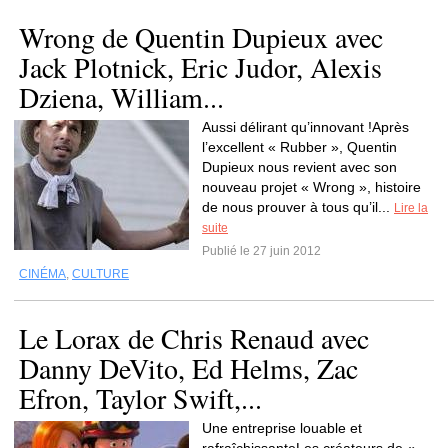
Wrong de Quentin Dupieux avec
Jack Plotnick, Eric Judor, Alexis
Dziena, William...
Aussi délirant qu’innovant !Après
l’excellent « Rubber », Quentin
Dupieux nous revient avec son
nouveau projet « Wrong », histoire
de nous prouver à tous qu’il...
Lire la
suite
Publié le 27 juin 2012
CINÉMA
,
CULTURE
Le Lorax de Chris Renaud avec
Danny DeVito, Ed Helms, Zac
Efron, Taylor Swift,...
Une entreprise louable et