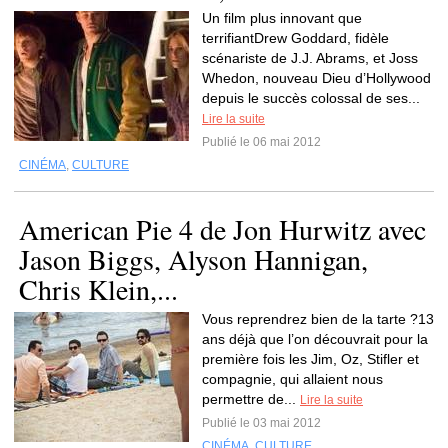
Un film plus innovant que
terrifiantDrew Goddard, fidèle
scénariste de J.J. Abrams, et Joss
Whedon, nouveau Dieu d’Hollywood
depuis le succès colossal de ses...
Lire la suite
Publié le 06 mai 2012
CINÉMA
,
CULTURE
American Pie 4 de Jon Hurwitz avec
Jason Biggs, Alyson Hannigan,
Chris Klein,...
Vous reprendrez bien de la tarte ?13
ans déjà que l’on découvrait pour la
première fois les Jim, Oz, Stifler et
compagnie, qui allaient nous
permettre de...
Lire la suite
Publié le 03 mai 2012
CINÉMA
,
CULTURE