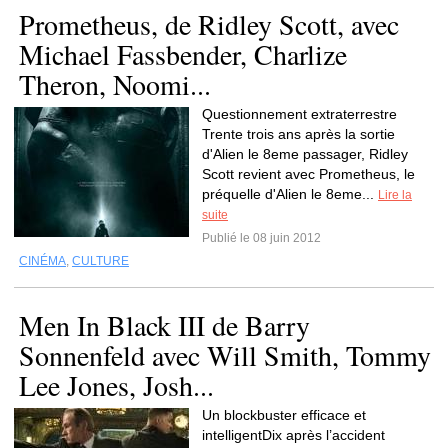
Prometheus, de Ridley Scott, avec
Michael Fassbender, Charlize
Theron, Noomi...
Questionnement extraterrestre
Trente trois ans après la sortie
d'Alien le 8eme passager, Ridley
Scott revient avec Prometheus, le
préquelle d'Alien le 8eme...
Lire la
suite
Publié le 08 juin 2012
CINÉMA
,
CULTURE
Men In Black III de Barry
Sonnenfeld avec Will Smith, Tommy
Lee Jones, Josh...
Un blockbuster efficace et
intelligentDix après l’accident