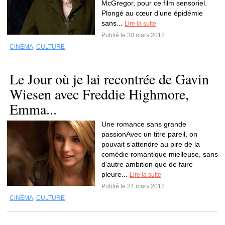
McGregor, pour ce film sensoriel.
Plongé au cœur d’une épidémie
sans...
Lire la suite
Publié le 30 mars 2012
CINÉMA
,
CULTURE
Le Jour où je lai recontrée de Gavin
Wiesen avec Freddie Highmore,
Emma...
Une romance sans grande
passionAvec un titre pareil, on
pouvait s’attendre au pire de la
comédie romantique mielleuse, sans
d’autre ambition que de faire
pleure...
Lire la suite
Publié le 24 mars 2012
CINÉMA
,
CULTURE