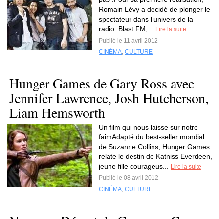
Romain Lévy a décidé de plonger le
spectateur dans l’univers de la
radio. Blast FM,...
Lire la suite
Publié le 11 avril 2012
CINÉMA
,
CULTURE
Hunger Games de Gary Ross avec
Jennifer Lawrence, Josh Hutcherson,
Liam Hemsworth
Un film qui nous laisse sur notre
faimAdapté du best-seller mondial
de Suzanne Collins, Hunger Games
relate le destin de Katniss Everdeen,
jeune fille courageus...
Lire la suite
Publié le 08 avril 2012
CINÉMA
,
CULTURE