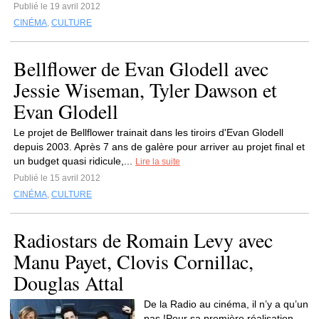
Publié le 19 avril 2012
CINÉMA
,
CULTURE
Bellflower de Evan Glodell avec
Jessie Wiseman, Tyler Dawson et
Evan Glodell
Le projet de Bellflower trainait dans les tiroirs d'Evan Glodell
depuis 2003. Après 7 ans de galère pour arriver au projet final et
un budget quasi ridicule,...
Lire la suite
Publié le 15 avril 2012
CINÉMA
,
CULTURE
Radiostars de Romain Levy avec
Manu Payet, Clovis Cornillac,
Douglas Attal
De la Radio au cinéma, il n’y a qu’un
pas !Pour sa première réalisation,