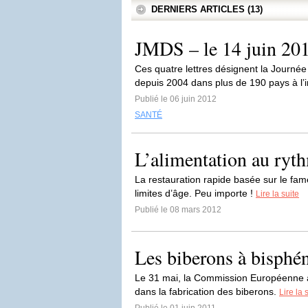
DERNIERS ARTICLES (13)
JMDS – le 14 juin 20
Ces quatre lettres désignent la Journé
depuis 2004 dans plus de 190 pays à l’in
Publié le 06 juin 2012
SANTÉ
L’alimentation au r
La restauration rapide basée sur le fa
limites d’âge. Peu importe !
Lire la suite
Publié le 08 mars 2012
Les biberons à bisphén
Le 31 mai, la Commission Européenne a
dans la fabrication des biberons.
Lire la 