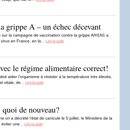
la grippe A – un échec décevant
 sur la campagne de vaccination contre la grippe A/H1N1 a
virus en France, en la...
Lire la suite
avec le régime alimentaire correct!
doit aider l’organisme à résister à la température très élevée,
t vitale, de...
Lire la suite
: quoi de nouveau?
n a décrété l’état de canicule le 5 juillet, le Ministère de la
 éviter une...
Lire la suite