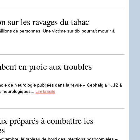
on sur les ravages du tabac
millions de personnes. Une victime sur dix pourrait mourir à
bent en proie aux troubles
ole de Neurologie publiées dans la revue « Cephalgia », 12 à
s neurologiques...
Lire la suite
ux préparés à combattre les
es
 novembre, le tableau de bord des infections nosocomiales –