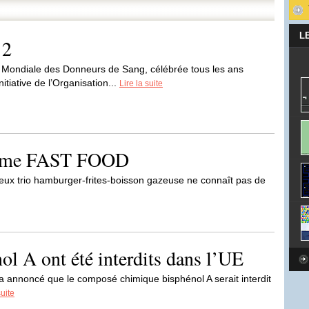
L
12
e Mondiale des Donneurs de Sang, célébrée tous les ans
itiative de l’Organisation...
Lire la suite
ythme FAST FOOD
meux trio hamburger-frites-boisson gazeuse ne connaît pas de
ol A ont été interdits dans l’UE
 annoncé que le composé chimique bisphénol A serait interdit
suite