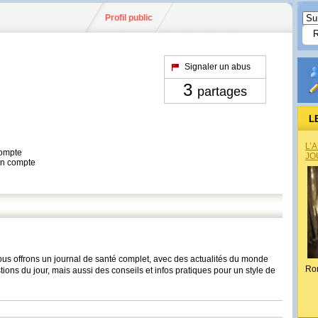
Profil public
Signaler un abus
3
partages
L
L’
compte
JO
son compte
ous offrons un journal de santé complet, avec des actualités du monde
Ro
ions du jour, mais aussi des conseils et infos pratiques pour un style de