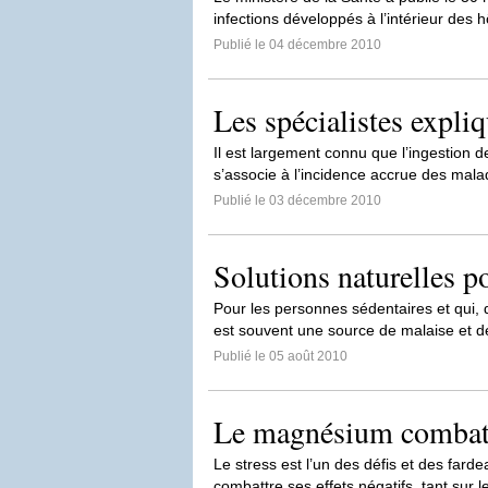
infections développés à l’intérieur des 
Publié le 04 décembre 2010
Les spécialistes expli
Il est largement connu que l’ingestion d
s’associe à l’incidence accrue des mal
Publié le 03 décembre 2010
Solutions naturelles po
Pour les personnes sédentaires et qui, 
est souvent une source de malaise et de
Publié le 05 août 2010
Le magnésium combat l
Le stress est l’un des défis et des farde
combattre ses effets négatifs, tant sur l