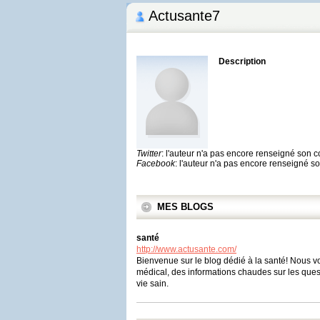
Actusante7
Description
Twitter
: l'auteur n'a pas encore renseigné son 
Facebook
: l'auteur n'a pas encore renseigné 
MES BLOGS
santé
http://www.actusante.com/
Bienvenue sur le blog dédié à la santé! Nous v
médical, des informations chaudes sur les quest
vie sain.