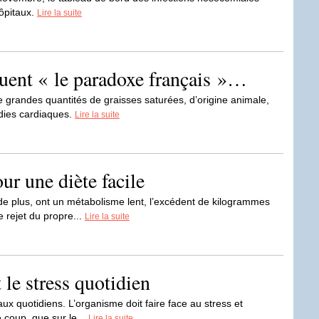
hôpitaux.
Lire la suite
quent « le paradoxe français »…
e grandes quantités de graisses saturées, d’origine animale,
adies cardiaques.
Lire la suite
ur une diète facile
de plus, ont un métabolisme lent, l’excédent de kilogrammes
 rejet du propre...
Lire la suite
e stress quotidien
aux quotidiens. L’organisme doit faire face au stress et
e coup, que sur le...
Lire la suite