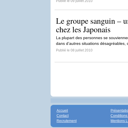
Publié le 09 juillet 2010
Le groupe sanguin – u
chez les Japonais
La plupart des personnes se souviennent
dans d’autres situations désagréables, 
Publié le 08 juillet 2010
Accueil
Présentati
Contact
Conditions
Recrutement
Mentions L