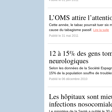
Publié le 01 juin 2011
L’OMS attire l’attenti
Cette année, le tabac pourrait tuer six 
cause du tabagisme passif.
Lire la suite
Publié le 31 mai 2011
12 à 15% des gens tom
neurologiques
Selon les données de la Société Espagn
15% de la population souffre de trouble
Publié le 06 décembre 2010
Les hôpitaux sont mie
infections nosocomial
Le ministère de la Santé a publié le 30