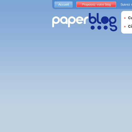
Accueil
Proposez votre blog
Suivez 
Cu
C