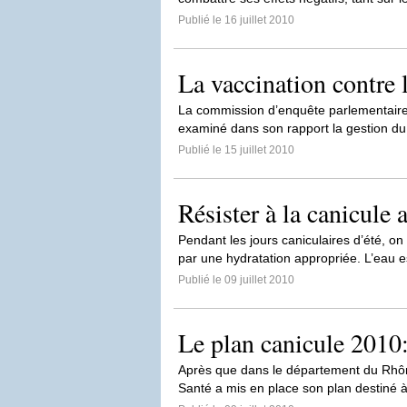
Publié le 16 juillet 2010
La vaccination contre 
La commission d’enquête parlementaire
examiné dans son rapport la gestion du 
Publié le 15 juillet 2010
Résister à la canicule 
Pendant les jours caniculaires d’été, on 
par une hydratation appropriée. L’eau es
Publié le 09 juillet 2010
Le plan canicule 2010
Après que dans le département du Rhône o
Santé a mis en place son plan destiné à