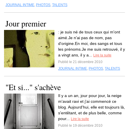
JOURNAL INTIME
,
PHOTOS
,
TALENTS
Jour premier
: je suis né de tous ceux qui m'ont
aimé.Je n'ai pas de nom, pas
d'origine.En moi, des sangs et tous
les prénoms.Je me suis retrouvé, il y
a vingt ans, il y a...
Lire la suite
Publié le 21 décembre 2010
JOURNAL INTIME
,
PHOTOS
,
TALENTS
"Et si..." s'achève
Il y a un an, jour pour jour, la neige
m'avait ravi et j'ai commencé ce
blog. Aujourd'hui, elle est toujours là,
s'entêtant, et de plus belle, comme
pour...
Lire la suite
Publié le 19 décembre 2010