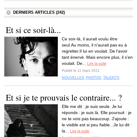
DERNIERS ARTICLES (242)
Et si ce soir-là...
Ce soir-là, il aurait voulu être
seul.Au moins, il n'aurait pas eu à
regretter.Il lui en voulait. De l'avoir
tant énervé. Mais encore plus, il s'en
voulait. De...
Lire la suite
Publié le 11 mars 2011
NOUVELLES
,
PHOTOS
,
TALENTS
Et si je te prouvais le contraire... ?
Elle me dit : je suis seule. Je lui
réponds : je suis là. Elle poursuit : je
ne te vois pas beaucoup. J'ajoute :
le visible est si peu fiable...Je lui dit :
la...
Lire la suite