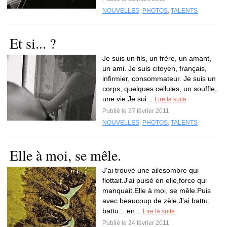
NOUVELLES
,
PHOTOS
,
TALENTS
Et si... ?
Je suis un fils, un frère, un amant,
un ami. Je suis citoyen, français,
infirmier, consommateur. Je suis un
corps, quelques cellules, un souffle,
une vie.Je sui...
Lire la suite
Publié le 27 février 2011
NOUVELLES
,
PHOTOS
,
TALENTS
Elle à moi, se mêle.
J'ai trouvé une ailesombre qui
flottait.J'ai puisé en elle,force qui
manquait.Elle à moi, se mêle.Puis
avec beaucoup de zèle,J'ai battu,
battu... en...
Lire la suite
Publié le 24 février 2011