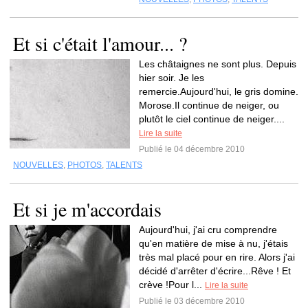
Et si c'était l'amour... ?
Les châtaignes ne sont plus. Depuis
hier soir. Je les
remercie.Aujourd'hui, le gris domine.
Morose.Il continue de neiger, ou
plutôt le ciel continue de neiger....
Lire la suite
Publié le 04 décembre 2010
NOUVELLES
,
PHOTOS
,
TALENTS
Et si je m'accordais
Aujourd'hui, j'ai cru comprendre
qu'en matière de mise à nu, j'étais
très mal placé pour en rire. Alors j'ai
décidé d'arrêter d'écrire...Rêve ! Et
crève !Pour l...
Lire la suite
Publié le 03 décembre 2010