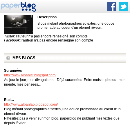
Description
Blogs mêlant photographies et textes, une douce
promenade au coeur d'un éternel rêveur...
Twitter
: l'auteur n'a pas encore renseigné son compte
Facebook
: l'auteur n'a pas encore renseigné son compte
MES BLOGS
Surannées
http://www.albanlst.blogspot.com/
Au jour le jour, mes divagations... Déjà surannées. Entre mots et photos : mon
monde, mes pensées...
Et si...
http://www.albanlao.blogspot.com/
Blog mêlant photographies et textes, une douce promenade au coeur d'un
éternel rêveur...
N'hésitez pas à venir sur mon blog, paperblog ne publiant mes textes que
depuis février...