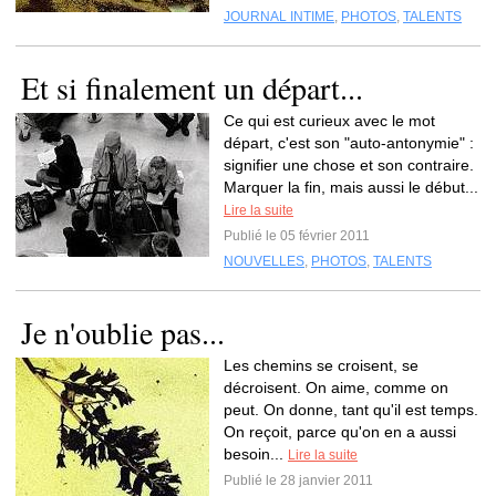
JOURNAL INTIME
,
PHOTOS
,
TALENTS
Et si finalement un départ...
Ce qui est curieux avec le mot
départ, c'est son "auto-antonymie" :
signifier une chose et son contraire.
Marquer la fin, mais aussi le début...
Lire la suite
Publié le 05 février 2011
NOUVELLES
,
PHOTOS
,
TALENTS
Je n'oublie pas...
Les chemins se croisent, se
décroisent. On aime, comme on
peut. On donne, tant qu'il est temps.
On reçoit, parce qu'on en a aussi
besoin...
Lire la suite
Publié le 28 janvier 2011