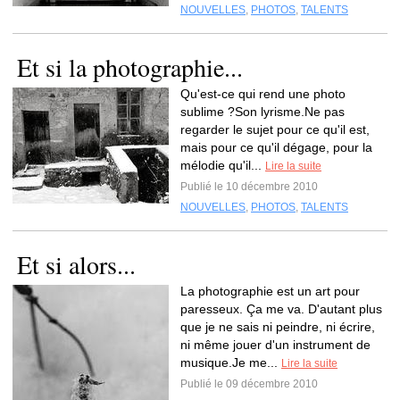
NOUVELLES
,
PHOTOS
,
TALENTS
Et si la photographie...
Qu'est-ce qui rend une photo
sublime ?Son lyrisme.Ne pas
regarder le sujet pour ce qu'il est,
mais pour ce qu'il dégage, pour la
mélodie qu'il...
Lire la suite
Publié le 10 décembre 2010
NOUVELLES
,
PHOTOS
,
TALENTS
Et si alors...
La photographie est un art pour
paresseux. Ça me va. D'autant plus
que je ne sais ni peindre, ni écrire,
ni même jouer d'un instrument de
musique.Je me...
Lire la suite
Publié le 09 décembre 2010