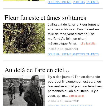
JOURNAL INTIME
,
PHOTOS
,
TALENTS
Fleur funeste et âmes solitaires
Jaillissant de la terre,Fleur funeste
et âmes solitaires...Parc désert en
toile de fond,Vent d'hiver qui se
morfond,Au loin, un chant,
mélancolique,Ainsi,...
Lire la suite
Publié le 18 janvier 2011
JOURNAL INTIME
,
PHOTOS
,
TALENTS
Au delà de l'arc en ciel...
Il y a des jours où l'on se demande
pourquoi finalement on est parti, où
l'on réalise à quel point on tenait aux
personnes qu'on a quittées...Il y a
vous, qui m...
Lire la suite
Publié le 15 janvier 2011