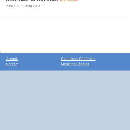
Publié le 22 avril 2011
Accueil
Conditions Générales
Contact
Mentions Légales