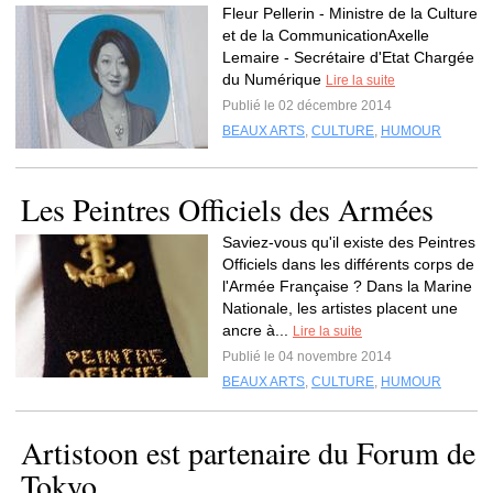
Fleur Pellerin - Ministre de la Culture
et de la CommunicationAxelle
Lemaire - Secrétaire d'Etat Chargée
du Numérique
Lire la suite
Publié le 02 décembre 2014
BEAUX ARTS
,
CULTURE
,
HUMOUR
Les Peintres Officiels des Armées
Saviez-vous qu'il existe des Peintres
Officiels dans les différents corps de
l'Armée Française ? Dans la Marine
Nationale, les artistes placent une
ancre à...
Lire la suite
Publié le 04 novembre 2014
BEAUX ARTS
,
CULTURE
,
HUMOUR
Artistoon est partenaire du Forum de
Tokyo