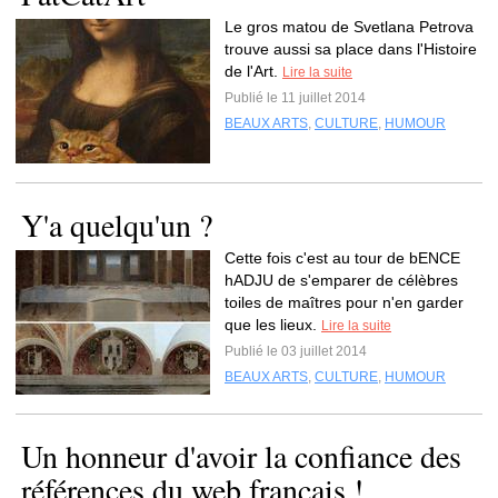
Le gros matou de Svetlana Petrova
trouve aussi sa place dans l'Histoire
de l'Art.
Lire la suite
Publié le 11 juillet 2014
BEAUX ARTS
,
CULTURE
,
HUMOUR
Y'a quelqu'un ?
Cette fois c'est au tour de bENCE
hADJU de s'emparer de célèbres
toiles de maîtres pour n'en garder
que les lieux.
Lire la suite
Publié le 03 juillet 2014
BEAUX ARTS
,
CULTURE
,
HUMOUR
Un honneur d'avoir la confiance des
références du web français !