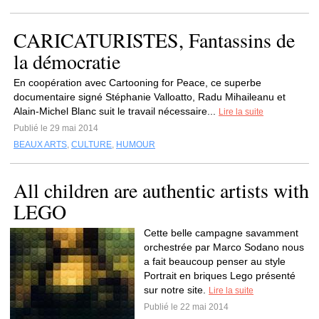
CARICATURISTES, Fantassins de
la démocratie
En coopération avec Cartooning for Peace, ce superbe
documentaire signé Stéphanie Valloatto, Radu Mihaileanu et
Alain-Michel Blanc suit le travail nécessaire...
Lire la suite
Publié le 29 mai 2014
BEAUX ARTS
,
CULTURE
,
HUMOUR
All children are authentic artists with
LEGO
Cette belle campagne savamment
orchestrée par Marco Sodano nous
a fait beaucoup penser au style
Portrait en briques Lego présenté
sur notre site.
Lire la suite
Publié le 22 mai 2014