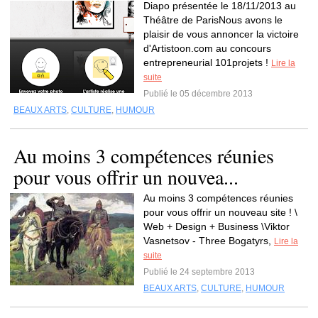
Diapo présentée le 18/11/2013 au
Théâtre de ParisNous avons le
plaisir de vous annoncer la victoire
d'Artistoon.com au concours
entrepreneurial 101projets !
Lire la
suite
Publié le 05 décembre 2013
BEAUX ARTS
,
CULTURE
,
HUMOUR
Au moins 3 compétences réunies
pour vous offrir un nouvea...
Au moins 3 compétences réunies
pour vous offrir un nouveau site ! \
Web + Design + Business \Viktor
Vasnetsov - Three Bogatyrs,
Lire la
suite
Publié le 24 septembre 2013
BEAUX ARTS
,
CULTURE
,
HUMOUR