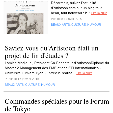
Désormais, suivez l'actualité
d'Artistoon.com sur un blog tout
beau, tout nouveau : ici !
Lire la suite
Publié le 14 avril 2015
BEAUX ARTS
,
CULTURE
,
HUMOUR
Saviez-vous qu'Artistoon était un
projet de fin d'études ?
Lamine Madjoubi, Président Co-Fondateur d'ArtistoonDiplômé du
Master 2 Management des PME et des ETI Internationales -
Université Lumière Lyon 2Entrevue réalisé...
Lire la suite
Publié le 17 janvier 2015
BEAUX ARTS
,
CULTURE
,
HUMOUR
Commandes spéciales pour le Forum
de Tokyo