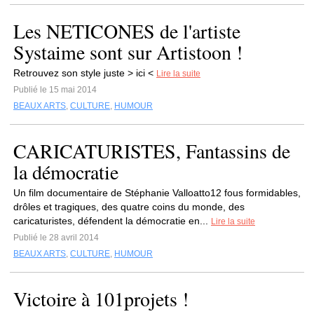
Les NETICONES de l'artiste
Systaime sont sur Artistoon !
Retrouvez son style juste > ici <
Lire la suite
Publié le 15 mai 2014
BEAUX ARTS
,
CULTURE
,
HUMOUR
CARICATURISTES, Fantassins de
la démocratie
Un film documentaire de Stéphanie Valloatto12 fous formidables,
drôles et tragiques, des quatre coins du monde, des
caricaturistes, défendent la démocratie en...
Lire la suite
Publié le 28 avril 2014
BEAUX ARTS
,
CULTURE
,
HUMOUR
Victoire à 101projets !