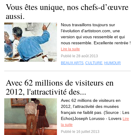
Vous êtes unique, nos chefs-d’œuvre
aussi.
Nous travaillons toujours sur
l'évolution d'artistoon.com, une
version qui vous ressemble et qui
nous ressemble. Excellente rentrée !
Lire la suite
Publié le 28 août 2013
BEAUX ARTS
,
CULTURE
,
HUMOUR
Avec 62 millions de visiteurs en
2012, l'attractivité des...
Avec 62 millions de visiteurs en
2012, l'attractivité des musées
français ne faiblit pas. (Source : Les
Echos)Joseph Lorusso - Lovers
Lire
la suite
Publié le 16 juillet 2013