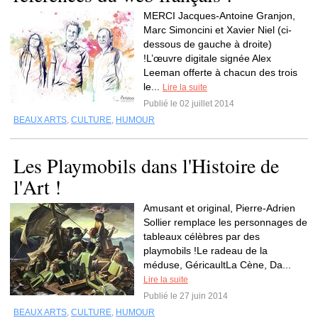
MERCI Jacques-Antoine Granjon,
Marc Simoncini et Xavier Niel (ci-
dessous de gauche à droite)
!L’œuvre digitale signée Alex
Leeman offerte à chacun des trois
le...
Lire la suite
Publié le 02 juillet 2014
BEAUX ARTS
,
CULTURE
,
HUMOUR
Les Playmobils dans l'Histoire de
l'Art !
Amusant et original, Pierre-Adrien
Sollier remplace les personnages de
tableaux célèbres par des
playmobils !Le radeau de la
méduse, GéricaultLa Cène, Da...
Lire la suite
Publié le 27 juin 2014
BEAUX ARTS
,
CULTURE
,
HUMOUR