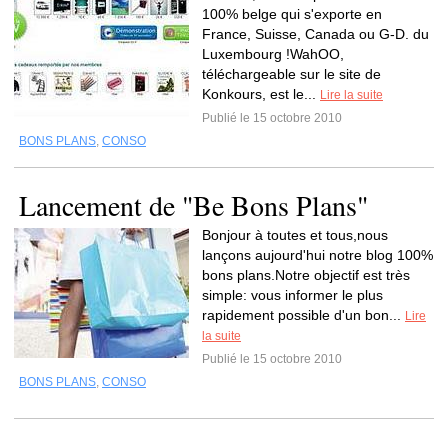
100% belge qui s'exporte en
France, Suisse, Canada ou G-D. du
Luxembourg !WahOO,
téléchargeable sur le site de
Konkours, est le...
Lire la suite
Publié le 15 octobre 2010
BONS PLANS
,
CONSO
Lancement de "Be Bons Plans"
Bonjour à toutes et tous,nous
lançons aujourd'hui notre blog 100%
bons plans.Notre objectif est très
simple: vous informer le plus
rapidement possible d'un bon...
Lire
la suite
Publié le 15 octobre 2010
BONS PLANS
,
CONSO