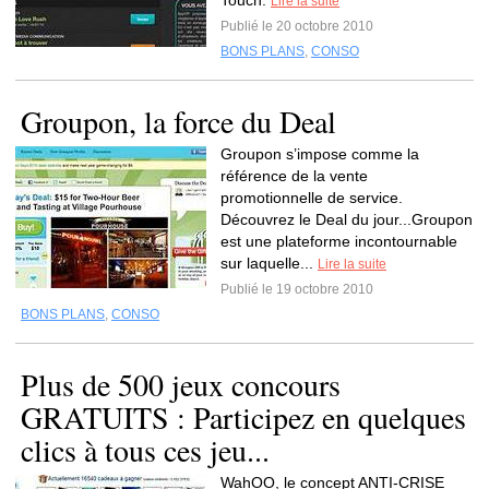
Touch.
Lire la suite
Publié le 20 octobre 2010
BONS PLANS
,
CONSO
Groupon, la force du Deal
Groupon s’impose comme la
référence de la vente
promotionnelle de service.
Découvrez le Deal du jour...Groupon
est une plateforme incontournable
sur laquelle...
Lire la suite
Publié le 19 octobre 2010
BONS PLANS
,
CONSO
Plus de 500 jeux concours
GRATUITS : Participez en quelques
clics à tous ces jeu...
WahOO, le concept ANTI-CRISE