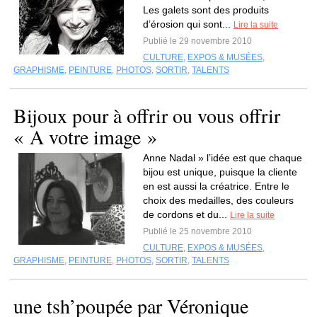
Les galets sont des produits
d’érosion qui sont...
Lire la suite
Publié le 29 novembre 2010
CULTURE
,
EXPOS & MUSÉES
,
GRAPHISME
,
PEINTURE
,
PHOTOS
,
SORTIR
,
TALENTS
Bijoux pour à offrir ou vous offrir
« A votre image »
Anne Nadal » l’idée est que chaque
bijou est unique, puisque la cliente
en est aussi la créatrice. Entre le
choix des medailles, des couleurs
de cordons et du...
Lire la suite
Publié le 25 novembre 2010
CULTURE
,
EXPOS & MUSÉES
,
GRAPHISME
,
PEINTURE
,
PHOTOS
,
SORTIR
,
TALENTS
une tsh’poupée par Véronique