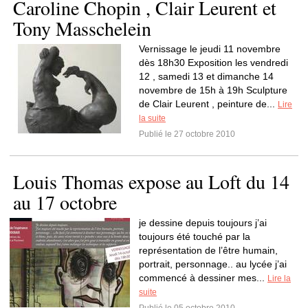
Caroline Chopin , Clair Leurent et
Tony Masschelein
Vernissage le jeudi 11 novembre
dès 18h30 Exposition les vendredi
12 , samedi 13 et dimanche 14
novembre de 15h à 19h Sculpture
de Clair Leurent , peinture de...
Lire
la suite
Publié le 27 octobre 2010
Louis Thomas expose au Loft du 14
au 17 octobre
je dessine depuis toujours j’ai
toujours été touché par la
représentation de l’être humain,
portrait, personnage.. au lycée j’ai
commencé à dessiner mes...
Lire la
suite