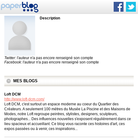
Description
Twitter
: l'auteur n'a pas encore renseigné son compte
Facebook
: l'auteur n'a pas encore renseigné son compte
MES BLOGS
Loft DCM
http://www.loft-dcm.com/
Loft DCM, c'est surtout un espace moderne au coeur du Quartier des
Créateurs. A seulement 100 mètres du Musée La Piscine et des Maisons de
Modes, notre Loft regroupe peintres, stylistes, designers, sculpteurs,
photographes... Des influences nouvelles s'exposent régulièrement dans ce
lieu spacieux et accueillant. Ce blog vous raconte ces histoires d'art, ces
expos passées ou à venir, ces inspirations...