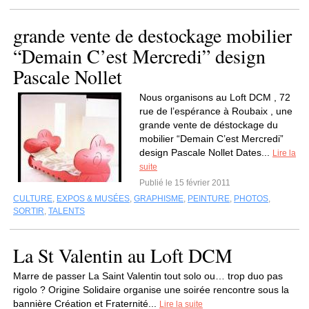
grande vente de destockage mobilier
“Demain C’est Mercredi” design
Pascale Nollet
Nous organisons au Loft DCM , 72
rue de l’espérance à Roubaix , une
grande vente de déstockage du
mobilier “Demain C’est Mercredi”
design Pascale Nollet Dates...
Lire la
suite
Publié le 15 février 2011
CULTURE
,
EXPOS & MUSÉES
,
GRAPHISME
,
PEINTURE
,
PHOTOS
,
SORTIR
,
TALENTS
La St Valentin au Loft DCM
Marre de passer La Saint Valentin tout solo ou… trop duo pas
rigolo ? Origine Solidaire organise une soirée rencontre sous la
bannière Création et Fraternité...
Lire la suite