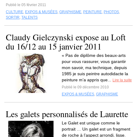
Publié le 05 février 2011
CULTURE
,
EXPOS & MUSÉES
,
GRAPHISME
,
PEINTURE
,
PHOTOS
,
SORTIR
,
TALENTS
Claudy Gielczynski expose au Loft
du 16/12 au 15 janvier 2011
« Pas de diplôme des beaux-arts
pour vous rassurer, vous garantir
mon savoir, ma technique, depuis
1985 je suis peintre autodidacte la
peinture m’a appris que...
Lire la suite
Publié le 09 décembre 2010
EXPOS & MUSÉES
,
GRAPHISME
Les galets personnalisés de Laurette
Le Galet est unique comme le
portrait … Un galet est un fragment
de roche à l’aspect arrondi, lisse.