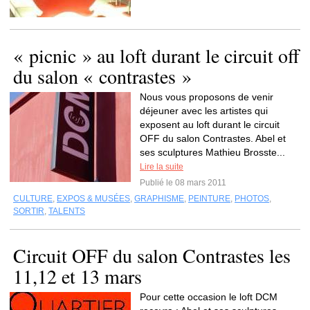
« picnic » au loft durant le circuit off
du salon « contrastes »
Nous vous proposons de venir
déjeuner avec les artistes qui
exposent au loft durant le circuit
OFF du salon Contrastes. Abel et
ses sculptures Mathieu Brosste...
Lire la suite
Publié le 08 mars 2011
CULTURE
,
EXPOS & MUSÉES
,
GRAPHISME
,
PEINTURE
,
PHOTOS
,
SORTIR
,
TALENTS
Circuit OFF du salon Contrastes les
11,12 et 13 mars
Pour cette occasion le loft DCM