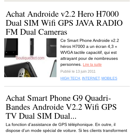
Achat Androide v2.2 Hero H7000
Dual SIM Wifi GPS JAVA RADIO
FM Dual Cameras
Ce Smart Phone Androide v2.2
héros H7000 a un écran 4,3 «
WVGA tactile capacitif, qui est
attrayant pour de nombreuses
personnes.
Lire la suite
Publié le 13 juin 2011
HIGH TECH
,
INTERNET
,
MOBILES
Achat Smart Phone G9 Quadri-
Bandes Androide V2.2 Wifi GPS
TV Dual SIM Dual...
La fonction d’assistance de GPS téléphonique. En outre, il
dispose d’un mode spécial de voiture. Si les clients transforment