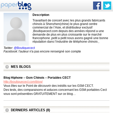
Description
Travaillant de concert avec les plus grands fabricants
chinois à Shenzhen(chine) le plus grand centre
commercial de l’Asie, et distributeur exclusif
,Boutiquecect.com depuis des années répond a une
demande de plus en plus croissante sur le marché
francophone ,petit a petit nous avons gagné une bonne
réputation dans l’industrie de téléphone chinois ,
Twitter
:
@Boutiquecect
Facebook
: l'auteur n'a pas encore renseigné son compte
MES BLOGS
Blog Hiphone – Gsm Chinois – Portables CECT
http://boutiquecect.com/blog/
Vous êtes sur le Point de découvrir des inédits sur les GSM CECT.
Des tests, des comparaisons et astuces concernant les GSM portables Cect
vous sont présentées GRATUITEMENT sur ce blog…
DERNIERS ARTICLES (8)