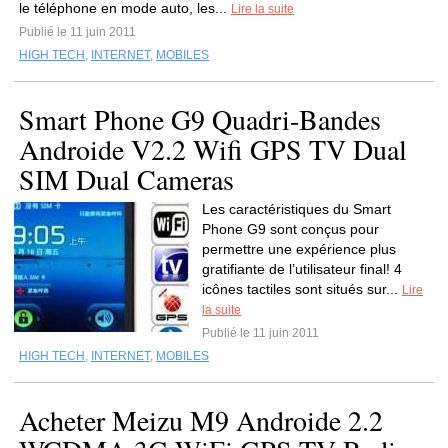
le téléphone en mode auto, les...
Lire la suite
Publié le 11 juin 2011
HIGH TECH
,
INTERNET
,
MOBILES
Smart Phone G9 Quadri-Bandes
Androide V2.2 Wifi GPS TV Dual
SIM Dual Cameras
Les caractéristiques du Smart
Phone G9 sont conçus pour
permettre une expérience plus
gratifiante de l’utilisateur final! 4
icônes tactiles sont situés sur...
Lire
la suite
Publié le 11 juin 2011
HIGH TECH
,
INTERNET
,
MOBILES
Acheter Meizu M9 Androide 2.2