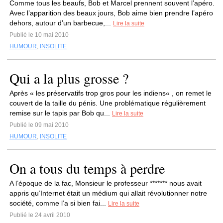
Comme tous les beaufs, Bob et Marcel prennent souvent l’apéro.
Avec l’apparition des beaux jours, Bob aime bien prendre l’apéro
dehors, autour d’un barbecue,...
Lire la suite
Publié le 10 mai 2010
HUMOUR
,
INSOLITE
Qui a la plus grosse ?
Après « les préservatifs trop gros pour les indiens« , on remet le
couvert de la taille du pénis. Une problématique régulièrement
remise sur le tapis par Bob qu...
Lire la suite
Publié le 09 mai 2010
HUMOUR
,
INSOLITE
On a tous du temps à perdre
A l’époque de la fac, Monsieur le professeur ******* nous avait
appris qu’Internet était un médium qui allait révolutionner notre
société, comme l’a si bien fai...
Lire la suite
Publié le 24 avril 2010