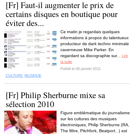
[Fr] Faut-il augmenter le prix de
certains disques en boutique pour
éviter des...
Ce matin je regardais quelques
informations à propos du talentueux
producteur de dark techno minimale
caverneuse Mike Parker. En
regardant sa discographie sur...
Lire
la suite
Publié le 06 janvier 2011
CULTURE
,
MUSIQUE
[Fr] Philip Sherburne mixe sa
sélection 2010
Figure emblématique du journalisme
sur les cultures des musiques
électroniques, Philip Sherburne (RA,
The Wire, Pitchfork, Beatport...) est