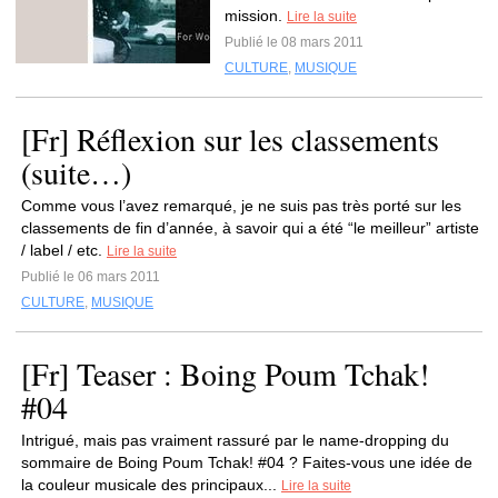
mission.
Lire la suite
Publié le 08 mars 2011
CULTURE
,
MUSIQUE
[Fr] Réflexion sur les classements
(suite…)
Comme vous l’avez remarqué, je ne suis pas très porté sur les
classements de fin d’année, à savoir qui a été “le meilleur” artiste
/ label / etc.
Lire la suite
Publié le 06 mars 2011
CULTURE
,
MUSIQUE
[Fr] Teaser : Boing Poum Tchak!
#04
Intrigué, mais pas vraiment rassuré par le name-dropping du
sommaire de Boing Poum Tchak! #04 ? Faites-vous une idée de
la couleur musicale des principaux...
Lire la suite