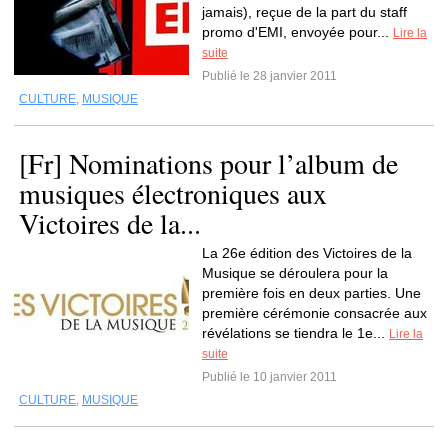
jamais), reçue de la part du staff
promo d'EMI, envoyée pour...
Lire la
suite
Publié le 28 janvier 2011
CULTURE
,
MUSIQUE
[Fr] Nominations pour l’album de
musiques électroniques aux
Victoires de la...
La 26e édition des Victoires de la
Musique se déroulera pour la
première fois en deux parties. Une
première cérémonie consacrée aux
révélations se tiendra le 1e...
Lire la
suite
Publié le 10 janvier 2011
CULTURE
,
MUSIQUE