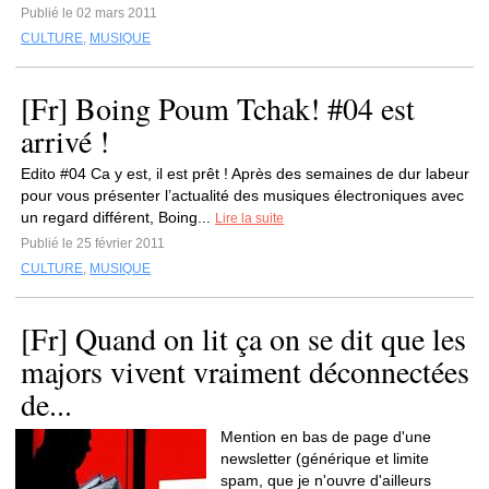
Publié le 02 mars 2011
CULTURE
,
MUSIQUE
[Fr] Boing Poum Tchak! #04 est
arrivé !
Edito #04 Ca y est, il est prêt ! Après des semaines de dur labeur
pour vous présenter l’actualité des musiques électroniques avec
un regard différent, Boing...
Lire la suite
Publié le 25 février 2011
CULTURE
,
MUSIQUE
[Fr] Quand on lit ça on se dit que les
majors vivent vraiment déconnectées
de...
Mention en bas de page d'une
newsletter (générique et limite
spam, que je n'ouvre d'ailleurs