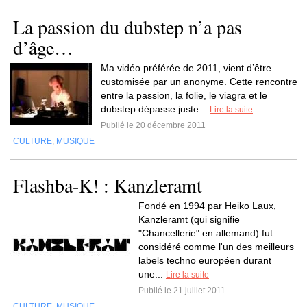
La passion du dubstep n’a pas
d’âge…
Ma vidéo préférée de 2011, vient d’être
customisée par un anonyme. Cette rencontre
entre la passion, la folie, le viagra et le
dubstep dépasse juste...
Lire la suite
Publié le 20 décembre 2011
CULTURE
,
MUSIQUE
Flashba-K! : Kanzleramt
Fondé en 1994 par Heiko Laux,
Kanzleramt (qui signifie
"Chancellerie" en allemand) fut
considéré comme l'un des meilleurs
labels techno européen durant
une...
Lire la suite
Publié le 21 juillet 2011
CULTURE
,
MUSIQUE