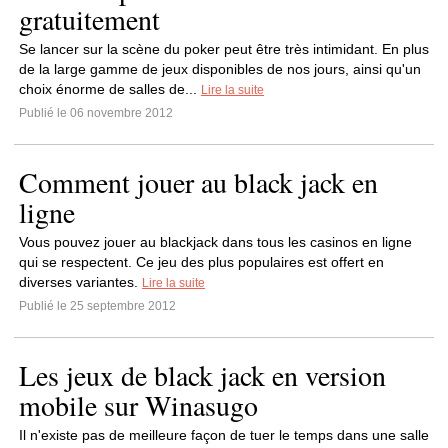
gratuitement
Se lancer sur la scène du poker peut être très intimidant. En plus
de la large gamme de jeux disponibles de nos jours, ainsi qu'un
choix énorme de salles de...
Lire la suite
Publié le 06 novembre 2012
Comment jouer au black jack en
ligne
Vous pouvez jouer au blackjack dans tous les casinos en ligne
qui se respectent. Ce jeu des plus populaires est offert en
diverses variantes.
Lire la suite
Publié le 25 septembre 2012
Les jeux de black jack en version
mobile sur Winasugo
Il n'existe pas de meilleure façon de tuer le temps dans une salle