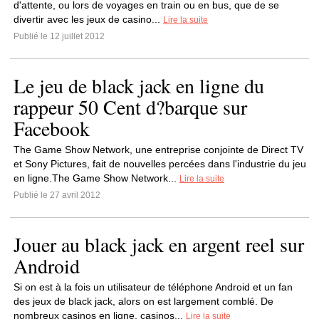
d'attente, ou lors de voyages en train ou en bus, que de se
divertir avec les jeux de casino...
Lire la suite
Publié le 12 juillet 2012
Le jeu de black jack en ligne du
rappeur 50 Cent d?barque sur
Facebook
The Game Show Network, une entreprise conjointe de Direct TV
et Sony Pictures, fait de nouvelles percées dans l'industrie du jeu
en ligne.The Game Show Network...
Lire la suite
Publié le 27 avril 2012
Jouer au black jack en argent reel sur
Android
Si on est à la fois un utilisateur de téléphone Android et un fan
des jeux de black jack, alors on est largement comblé. De
nombreux casinos en ligne, casinos...
Lire la suite