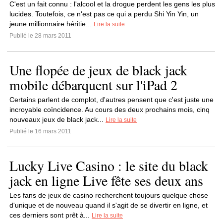
C'est un fait connu : l'alcool et la drogue perdent les gens les plus
lucides. Toutefois, ce n'est pas ce qui a perdu Shi Yin Yin, un
jeune millionnaire héritie...
Lire la suite
Publié le 28 mars 2011
Une flopée de jeux de black jack
mobile débarquent sur l'iPad 2
Certains parlent de complot, d'autres pensent que c'est juste une
incroyable coïncidence. Au cours des deux prochains mois, cinq
nouveaux jeux de black jack...
Lire la suite
Publié le 16 mars 2011
Lucky Live Casino : le site du black
jack en ligne Live fête ses deux ans
Les fans de jeux de casino recherchent toujours quelque chose
d'unique et de nouveau quand il s'agit de se divertir en ligne, et
ces derniers sont prêt à...
Lire la suite