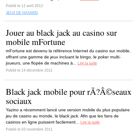
Publié le 12 avril 2012
JEUX DE HASARD
Jouer au black jack au casino sur
mobile mFortune
mFortune est devenu la référence Internet du casino sur mobile,
offrant une gamme de jeux incluant le bingo, le poker multi-
joueurs, une flopée de machines à...
Lire la suite
Publié le 14 décembre 2011
Black jack mobile pour rÃ?Â©seaux
sociaux
Yazino a récemment lancé une version mobile du plus populaire
jeu de casino au monde, le black jack. Afin que les fans de
casinos en ligne puissent facilement...
Lire la suite
Publié le 03 novembre 2011