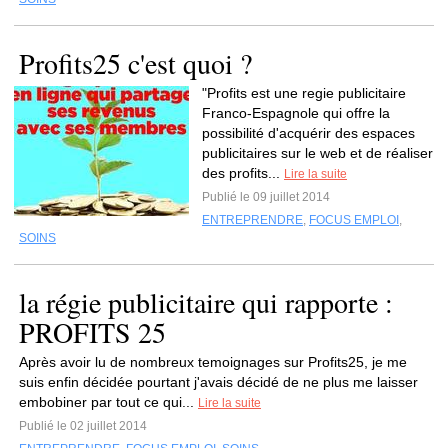
Profits25 c'est quoi ?
"Profits est une regie publicitaire
Franco-Espagnole qui offre la
possibilité d'acquérir des espaces
publicitaires sur le web et de réaliser
des profits...
Lire la suite
Publié le 09 juillet 2014
ENTREPRENDRE
,
FOCUS EMPLOI
,
SOINS
la régie publicitaire qui rapporte :
PROFITS 25
Après avoir lu de nombreux temoignages sur Profits25, je me
suis enfin décidée pourtant j'avais décidé de ne plus me laisser
embobiner par tout ce qui...
Lire la suite
Publié le 02 juillet 2014