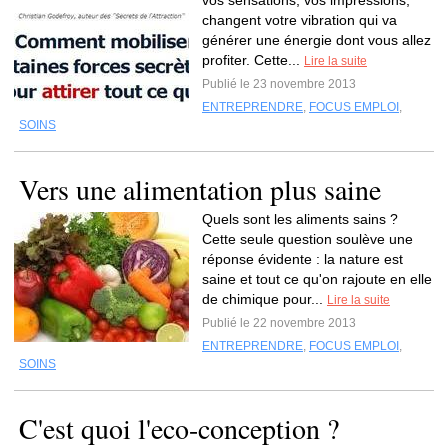
vos sensations, vos impressions,
changent votre vibration qui va
générer une énergie dont vous allez
profiter. Cette...
Lire la suite
Publié le 23 novembre 2013
ENTREPRENDRE
,
FOCUS EMPLOI
,
SOINS
Vers une alimentation plus saine
Quels sont les aliments sains ?
Cette seule question soulève une
réponse évidente : la nature est
saine et tout ce qu'on rajoute en elle
de chimique pour...
Lire la suite
Publié le 22 novembre 2013
ENTREPRENDRE
,
FOCUS EMPLOI
,
SOINS
C'est quoi l'eco-conception ?