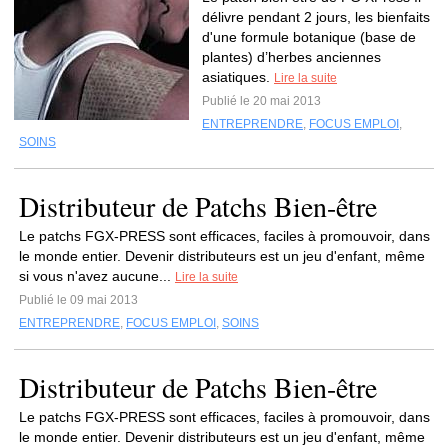
délivre pendant 2 jours, les bienfaits
d'une formule botanique (base de
plantes) d’herbes anciennes
asiatiques.
Lire la suite
Publié le 20 mai 2013
ENTREPRENDRE
,
FOCUS EMPLOI
,
SOINS
Distributeur de Patchs Bien-être
Le patchs FGX-PRESS sont efficaces, faciles à promouvoir, dans
le monde entier. Devenir distributeurs est un jeu d'enfant, même
si vous n'avez aucune...
Lire la suite
Publié le 09 mai 2013
ENTREPRENDRE
,
FOCUS EMPLOI
,
SOINS
Distributeur de Patchs Bien-être
Le patchs FGX-PRESS sont efficaces, faciles à promouvoir, dans
le monde entier. Devenir distributeurs est un jeu d'enfant, même