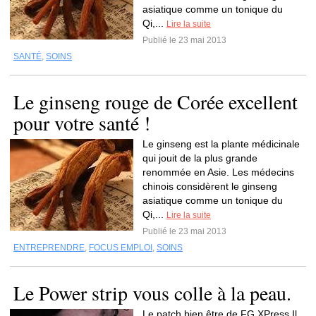
asiatique comme un tonique du
Qi,...
Lire la suite
Publié le 23 mai 2013
SANTÉ
,
SOINS
Le ginseng rouge de Corée excellent
pour votre santé !
Le ginseng est la plante médicinale
qui jouit de la plus grande
renommée en Asie. Les médecins
chinois considèrent le ginseng
asiatique comme un tonique du
Qi,...
Lire la suite
Publié le 23 mai 2013
ENTREPRENDRE
,
FOCUS EMPLOI
,
SOINS
Le Power strip vous colle à la peau.
Le patch bien être de FG XPress Il