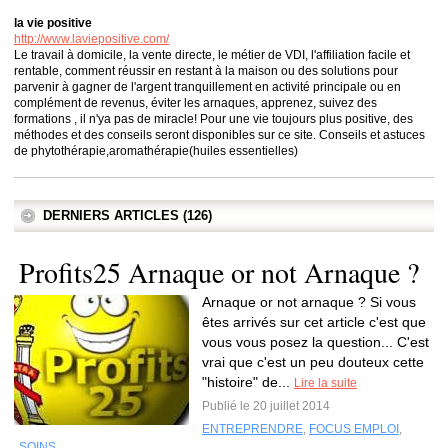
la vie positive
http://www.laviepositive.com/
Le travail à domicile, la vente directe, le métier de VDI, l'affiliation facile et
rentable, comment réussir en restant à la maison ou des solutions pour
parvenir à gagner de l'argent tranquillement en activité principale ou en
complément de revenus, éviter les arnaques, apprenez, suivez des
formations , il n'ya pas de miracle! Pour une vie toujours plus positive, des
méthodes et des conseils seront disponibles sur ce site. Conseils et astuces
de phytothérapie,aromathérapie(huiles essentielles)
DERNIERS ARTICLES (126)
Profits25 Arnaque or not Arnaque ?
Arnaque or not arnaque ? Si vous
êtes arrivés sur cet article c'est que
vous vous posez la question... C'est
vrai que c'est un peu douteux cette
"histoire" de...
Lire la suite
Publié le 20 juillet 2014
ENTREPRENDRE
,
FOCUS EMPLOI
,
SOINS