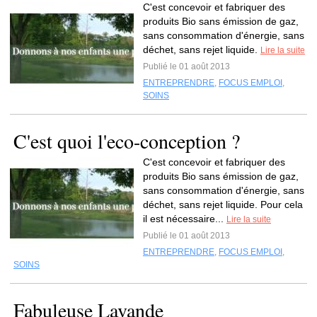
C'est concevoir et fabriquer des
produits Bio sans émission de gaz,
sans consommation d'énergie, sans
déchet, sans rejet liquide.
Lire la suite
Publié le 01 août 2013
ENTREPRENDRE
,
FOCUS EMPLOI
,
SOINS
C'est quoi l'eco-conception ?
C'est concevoir et fabriquer des
produits Bio sans émission de gaz,
sans consommation d'énergie, sans
déchet, sans rejet liquide. Pour cela
il est nécessaire...
Lire la suite
Publié le 01 août 2013
ENTREPRENDRE
,
FOCUS EMPLOI
,
SOINS
Fabuleuse Lavande