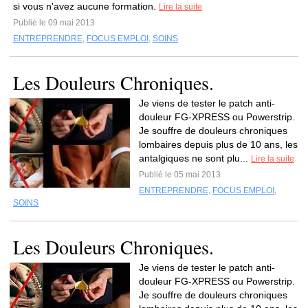
si vous n'avez aucune formation.
Lire la suite
Publié le 09 mai 2013
ENTREPRENDRE
,
FOCUS EMPLOI
,
SOINS
Les Douleurs Chroniques.
Je viens de tester le patch anti-
douleur FG-XPRESS ou Powerstrip.
Je souffre de douleurs chroniques
lombaires depuis plus de 10 ans, les
antalgiques ne sont plu...
Lire la suite
Publié le 05 mai 2013
ENTREPRENDRE
,
FOCUS EMPLOI
,
SOINS
Les Douleurs Chroniques.
Je viens de tester le patch anti-
douleur FG-XPRESS ou Powerstrip.
Je souffre de douleurs chroniques