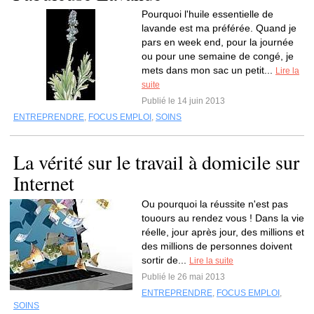
Pourquoi l'huile essentielle de
lavande est ma préférée. Quand je
pars en week end, pour la journée
ou pour une semaine de congé, je
mets dans mon sac un petit...
Lire la
suite
Publié le 14 juin 2013
ENTREPRENDRE
,
FOCUS EMPLOI
,
SOINS
La vérité sur le travail à domicile sur
Internet
Ou pourquoi la réussite n'est pas
touours au rendez vous ! Dans la vie
réelle, jour après jour, des millions et
des millions de personnes doivent
sortir de...
Lire la suite
Publié le 26 mai 2013
ENTREPRENDRE
,
FOCUS EMPLOI
,
SOINS