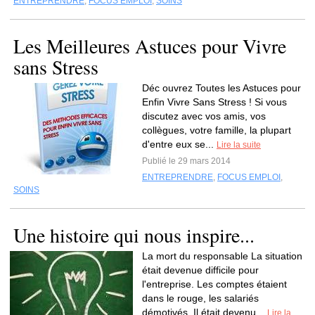
ENTREPRENDRE
,
FOCUS EMPLOI
,
SOINS
Les Meilleures Astuces pour Vivre
sans Stress
Déc ouvrez Toutes les Astuces pour
Enfin Vivre Sans Stress ! Si vous
discutez avec vos amis, vos
collègues, votre famille, la plupart
d'entre eux se...
Lire la suite
Publié le 29 mars 2014
ENTREPRENDRE
,
FOCUS EMPLOI
,
SOINS
Une histoire qui nous inspire...
La mort du responsable La situation
était devenue difficile pour
l'entreprise. Les comptes étaient
dans le rouge, les salariés
démotivés. Il était devenu...
Lire la