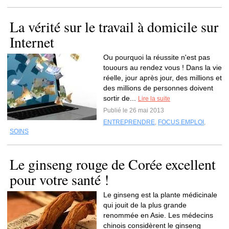
La vérité sur le travail à domicile sur
Internet
Ou pourquoi la réussite n'est pas
touours au rendez vous ! Dans la vie
réelle, jour après jour, des millions et
des millions de personnes doivent
sortir de...
Lire la suite
Publié le 26 mai 2013
ENTREPRENDRE
,
FOCUS EMPLOI
,
SOINS
Le ginseng rouge de Corée excellent
pour votre santé !
Le ginseng est la plante médicinale
qui jouit de la plus grande
renommée en Asie. Les médecins
chinois considèrent le ginseng