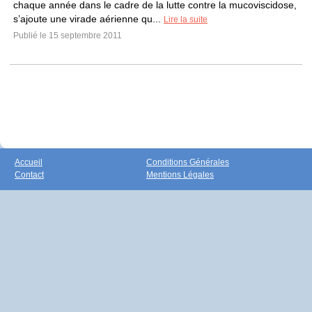
chaque année dans le cadre de la lutte contre la mucoviscidose,
s’ajoute une virade aérienne qu...
Lire la suite
Publié le 15 septembre 2011
Accueil
Conditions Générales
Contact
Mentions Légales